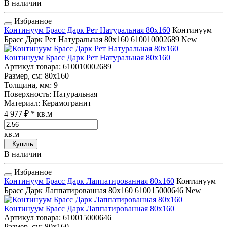
В наличии
Избранное
Континуум Брасс Дарк Рет Натуральная 80x160
Континуум
Брасс Дарк Рет Натуральная 80x160
610010002689
New
Континуум Брасс Дарк Рет Натуральная 80x160
Артикул товара
: 610010002689
Размер, см
: 80x160
Толщина, мм
: 9
Поверхность
: Натуральная
Материал
: Керамогранит
4 977 ₽
* кв.м
кв.м
Купить
В наличии
Избранное
Континуум Брасс Дарк Лаппатированная 80x160
Континуум
Брасс Дарк Лаппатированная 80x160
610015000646
New
Континуум Брасс Дарк Лаппатированная 80x160
Артикул товара
: 610015000646
Размер, см
: 80x160