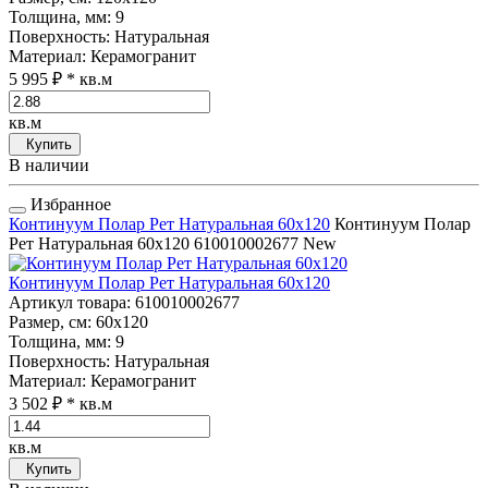
Толщина, мм
: 9
Поверхность
: Натуральная
Материал
: Керамогранит
5 995 ₽
* кв.м
кв.м
Купить
В наличии
Избранное
Континуум Полар Рет Натуральная 60x120
Континуум Полар
Рет Натуральная 60x120
610010002677
New
Континуум Полар Рет Натуральная 60x120
Артикул товара
: 610010002677
Размер, см
: 60x120
Толщина, мм
: 9
Поверхность
: Натуральная
Материал
: Керамогранит
3 502 ₽
* кв.м
кв.м
Купить