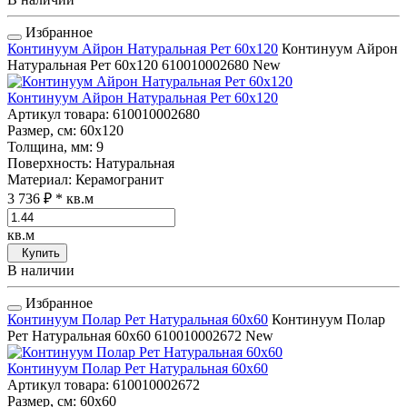
Избранное
Континуум Айрон Натуральная Рет 60x120
Континуум Айрон
Натуральная Рет 60x120
610010002680
New
Континуум Айрон Натуральная Рет 60x120
Артикул товара
: 610010002680
Размер, см
: 60x120
Толщина, мм
: 9
Поверхность
: Натуральная
Материал
: Керамогранит
3 736 ₽
* кв.м
кв.м
Купить
В наличии
Избранное
Континуум Полар Рет Натуральная 60x60
Континуум Полар
Рет Натуральная 60x60
610010002672
New
Континуум Полар Рет Натуральная 60x60
Артикул товара
: 610010002672
Размер, см
: 60x60