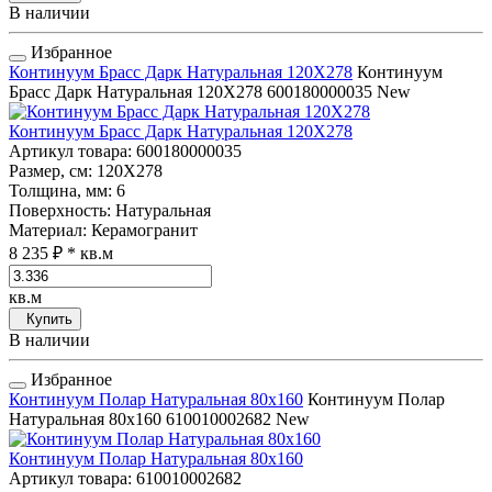
В наличии
Избранное
Континуум Брасс Дарк Натуральная 120Х278
Континуум
Брасс Дарк Натуральная 120Х278
600180000035
New
Континуум Брасс Дарк Натуральная 120Х278
Артикул товара
: 600180000035
Размер, см
: 120Х278
Толщина, мм
: 6
Поверхность
: Натуральная
Материал
: Керамогранит
8 235 ₽
* кв.м
кв.м
Купить
В наличии
Избранное
Континуум Полар Натуральная 80x160
Континуум Полар
Натуральная 80x160
610010002682
New
Континуум Полар Натуральная 80x160
Артикул товара
: 610010002682