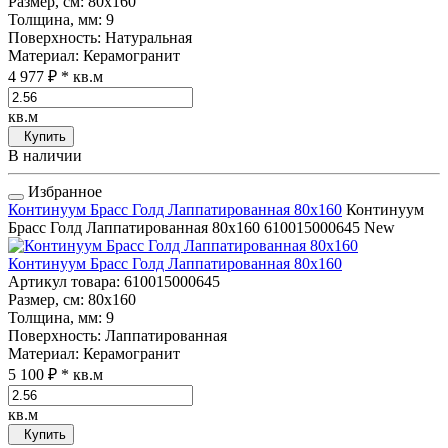
Размер, см
: 80x160
Толщина, мм
: 9
Поверхность
: Натуральная
Материал
: Керамогранит
4 977 ₽
* кв.м
кв.м
Купить
В наличии
Избранное
Континуум Брасс Голд Лаппатированная 80x160
Континуум
Брасс Голд Лаппатированная 80x160
610015000645
New
Континуум Брасс Голд Лаппатированная 80x160
Артикул товара
: 610015000645
Размер, см
: 80x160
Толщина, мм
: 9
Поверхность
: Лаппатированная
Материал
: Керамогранит
5 100 ₽
* кв.м
кв.м
Купить