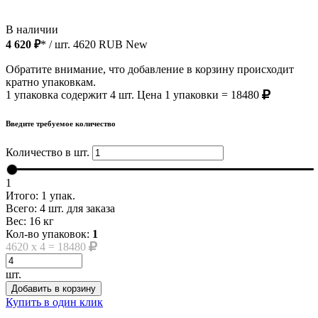
В наличии
4 620 ₽
* / шт.
4620
RUB
New
Обратите внимание, что добавление в корзину происходит
кратно упаковкам.
1 упаковка содержит 4 шт. Цена 1 упаковки = 18480
Введите требуемое количество
Количество в шт.
1
Итого:
1
упак.
Всего:
4
шт. для заказа
Вес:
16
кг
Кол-во упаковок:
1
4620
x
4
=
18480
шт.
Добавить в корзину
Купить в один клик