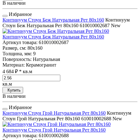
В наличии
Избранное
Континуум Стоун Беж Натуральная Рет 80x160
Континуум
Стоун Беж Натуральная Рет 80x160
610010002687
New
Континуум Стоун Беж Натуральная Рет 80x160
Артикул товара
: 610010002687
Размер, см
: 80x160
Толщина, мм
: 9
Поверхность
: Натуральная
Материал
: Керамогранит
4 684 ₽
* кв.м
кв.м
Купить
В наличии
Избранное
Континуум Стоун Грэй Натуральная Рет 80x160
Континуум
Стоун Грэй Натуральная Рет 80x160
610010002688
New
Континуум Стоун Грэй Натуральная Рет 80x160
Артикул товара
: 610010002688