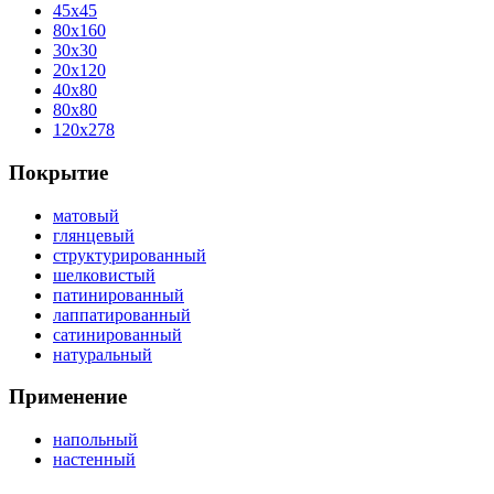
45x45
80x160
30x30
20x120
40x80
80x80
120x278
Покрытие
матовый
глянцевый
структурированный
шелковистый
патинированный
лаппатированный
сатинированный
натуральный
Применение
напольный
настенный