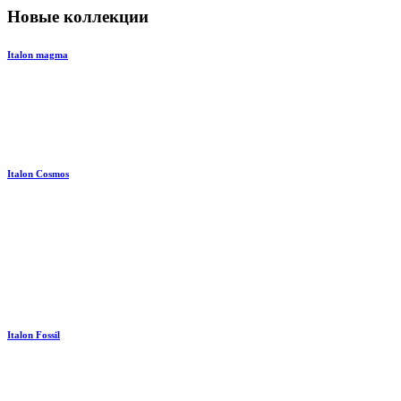
Новые коллекции
Italon magma
Italon Cosmos
Italon Fossil