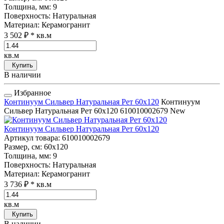
Толщина, мм
: 9
Поверхность
: Натуральная
Материал
: Керамогранит
3 502 ₽
* кв.м
кв.м
Купить
В наличии
Избранное
Континуум Сильвер Натуральная Рет 60x120
Континуум
Сильвер Натуральная Рет 60x120
610010002679
New
Континуум Сильвер Натуральная Рет 60x120
Артикул товара
: 610010002679
Размер, см
: 60x120
Толщина, мм
: 9
Поверхность
: Натуральная
Материал
: Керамогранит
3 736 ₽
* кв.м
кв.м
Купить
В наличии