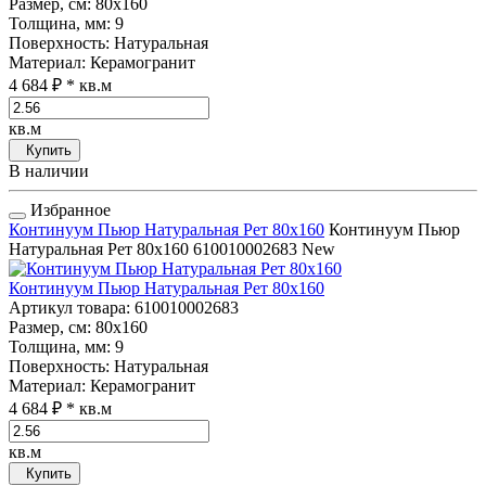
Размер, см
: 80x160
Толщина, мм
: 9
Поверхность
: Натуральная
Материал
: Керамогранит
4 684 ₽
* кв.м
кв.м
Купить
В наличии
Избранное
Континуум Пьюр Натуральная Рет 80x160
Континуум Пьюр
Натуральная Рет 80x160
610010002683
New
Континуум Пьюр Натуральная Рет 80x160
Артикул товара
: 610010002683
Размер, см
: 80x160
Толщина, мм
: 9
Поверхность
: Натуральная
Материал
: Керамогранит
4 684 ₽
* кв.м
кв.м
Купить