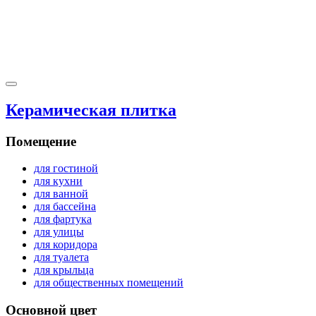
Керамическая плитка
Помещение
для гостиной
для кухни
для ванной
для бассейна
для фартука
для улицы
для коридора
для туалета
для крыльца
для общественных помещений
Основной цвет