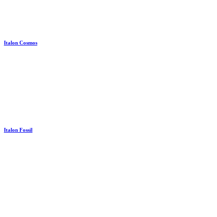
Italon Cosmos
Italon Fossil