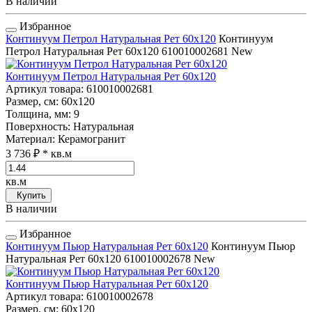
В наличии
Избранное
Континуум Петрол Натуральная Рет 60x120
Континуум
Петрол Натуральная Рет 60x120
610010002681
New
Континуум Петрол Натуральная Рет 60x120
Артикул товара
: 610010002681
Размер, см
: 60x120
Толщина, мм
: 9
Поверхность
: Натуральная
Материал
: Керамогранит
3 736 ₽
* кв.м
кв.м
Купить
В наличии
Избранное
Континуум Пьюр Натуральная Рет 60x120
Континуум Пьюр
Натуральная Рет 60x120
610010002678
New
Континуум Пьюр Натуральная Рет 60x120
Артикул товара
: 610010002678
Размер, см
: 60x120