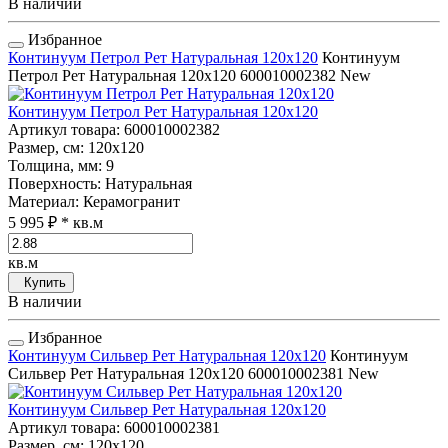
В наличии
Избранное
Континуум Петрол Рет Натуральная 120x120
Континуум
Петрол Рет Натуральная 120x120
600010002382
New
Континуум Петрол Рет Натуральная 120x120
Артикул товара
: 600010002382
Размер, см
: 120x120
Толщина, мм
: 9
Поверхность
: Натуральная
Материал
: Керамогранит
5 995 ₽
* кв.м
кв.м
Купить
В наличии
Избранное
Континуум Сильвер Рет Натуральная 120x120
Континуум
Сильвер Рет Натуральная 120x120
600010002381
New
Континуум Сильвер Рет Натуральная 120x120
Артикул товара
: 600010002381
Размер, см
: 120x120