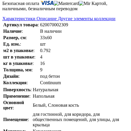
Безопасная оплата
Картой,
наличными, безналичным переводом
Характеристики
Описание
Другие элементы коллекции
Артикул товара
:
620070002309
Наличие
:
В наличии
Размер, см
:
33x60
Ед. изм.
:
шт
м2 в упаковке
:
0.792
шт в упаковке
:
4
кг в упаковке
:
16
Толщина, мм
:
9
Дизайн
:
под бетон
Коллекция
:
Continuum
Поверхность
:
Натуральная
Применение
:
Напольная
Основной
Белый, Слоновая кость
цвет
:
для гостинной, для коридора, для
Помещение
:
общественных помещений, для улицы, для
крыльца