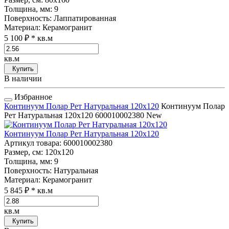
Толщина, мм
: 9
Поверхность
: Лаппатированная
Материал
: Керамогранит
5 100 ₽
* кв.м
кв.м
Купить
В наличии
Избранное
Континуум Полар Рет Натуральная 120x120
Континуум Полар
Рет Натуральная 120x120
600010002380
New
Континуум Полар Рет Натуральная 120x120
Артикул товара
: 600010002380
Размер, см
: 120x120
Толщина, мм
: 9
Поверхность
: Натуральная
Материал
: Керамогранит
5 845 ₽
* кв.м
кв.м
Купить