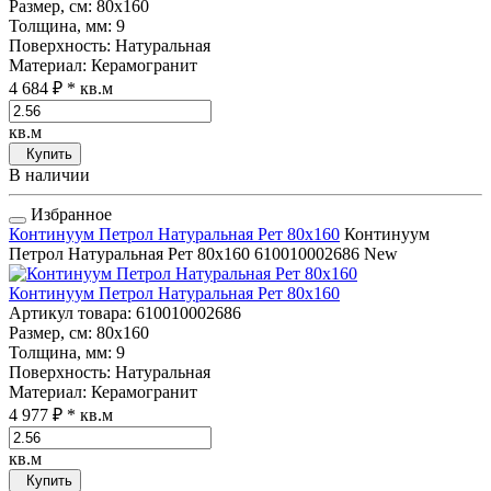
Размер, см
: 80x160
Толщина, мм
: 9
Поверхность
: Натуральная
Материал
: Керамогранит
4 684 ₽
* кв.м
кв.м
Купить
В наличии
Избранное
Континуум Петрол Натуральная Рет 80x160
Континуум
Петрол Натуральная Рет 80x160
610010002686
New
Континуум Петрол Натуральная Рет 80x160
Артикул товара
: 610010002686
Размер, см
: 80x160
Толщина, мм
: 9
Поверхность
: Натуральная
Материал
: Керамогранит
4 977 ₽
* кв.м
кв.м
Купить