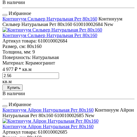
В наличии
Избранное
Континуум Сильвер Натуральная Рет 80x160
Континуум
Сильвер Натуральная Рет 80x160
610010002684
New
Континуум Сильвер Натуральная Рет 80x160
Артикул товара
: 610010002684
Размер, см
: 80x160
Толщина, мм
: 9
Поверхность
: Натуральная
Материал
: Керамогранит
4 977 ₽
* кв.м
кв.м
Купить
В наличии
Избранное
Континуум Айрон Натуральная Рет 80x160
Континуум Айрон
Натуральная Рет 80x160
610010002685
New
Континуум Айрон Натуральная Рет 80x160
Артикул товара
: 610010002685