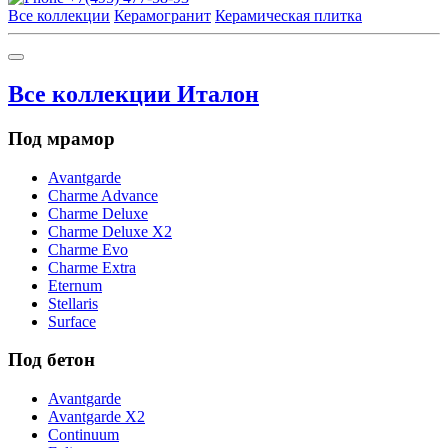
Все коллекции
Керамогранит
Керамическая плитка
Все коллекции Италон
Под мрамор
Avantgarde
Charme Advance
Charme Deluxe
Charme Deluxe X2
Charme Evo
Charme Extra
Eternum
Stellaris
Surface
Под бетон
Avantgarde
Avantgarde X2
Continuum