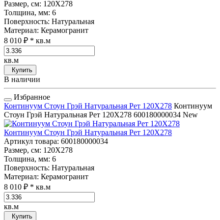
Размер, см
: 120Х278
Толщина, мм
: 6
Поверхность
: Натуральная
Материал
: Керамогранит
8 010 ₽
* кв.м
кв.м
Купить
В наличии
Избранное
Континуум Стоун Грэй Натуральная Рет 120Х278
Континуум
Стоун Грэй Натуральная Рет 120Х278
600180000034
New
Континуум Стоун Грэй Натуральная Рет 120Х278
Артикул товара
: 600180000034
Размер, см
: 120Х278
Толщина, мм
: 6
Поверхность
: Натуральная
Материал
: Керамогранит
8 010 ₽
* кв.м
кв.м
Купить