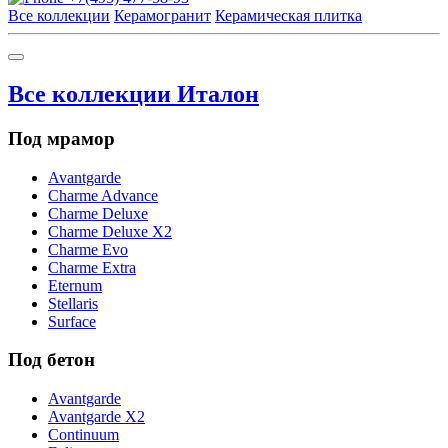
Все коллекции
Керамогранит
Керамическая плитка
Все коллекции Италон
Под мрамор
Avantgarde
Charme Advance
Charme Deluxe
Charme Deluxe X2
Charme Evo
Charme Extra
Eternum
Stellaris
Surface
Под бетон
Avantgarde
Avantgarde X2
Continuum