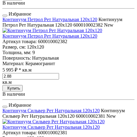
В наличии
Избранное
Континуум Петрол Рет Натуральная 120x120
Континуум
Петрол Рет Натуральная 120x120
600010002382
New
Континуум Петрол Рет Натуральная 120x120
Артикул товара
: 600010002382
Размер, см
: 120x120
Толщина, мм
: 9
Поверхность
: Натуральная
Материал
: Керамогранит
5 995 ₽
* кв.м
кв.м
Купить
В наличии
Избранное
Континуум Сильвер Рет Натуральная 120x120
Континуум
Сильвер Рет Натуральная 120x120
600010002381
New
Континуум Сильвер Рет Натуральная 120x120
Артикул товара
: 600010002381