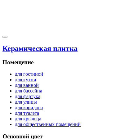
Керамическая плитка
Помещение
для гостиной
для кухни
для ванной
для бассейна
для фартука
для улицы
для коридора
для туалета
для крыльца
для общественных помещений
Основной цвет