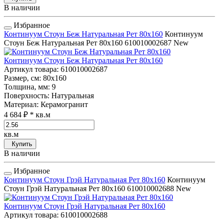
В наличии
Избранное
Континуум Стоун Беж Натуральная Рет 80x160
Континуум
Стоун Беж Натуральная Рет 80x160
610010002687
New
Континуум Стоун Беж Натуральная Рет 80x160
Артикул товара
: 610010002687
Размер, см
: 80x160
Толщина, мм
: 9
Поверхность
: Натуральная
Материал
: Керамогранит
4 684 ₽
* кв.м
кв.м
Купить
В наличии
Избранное
Континуум Стоун Грэй Натуральная Рет 80x160
Континуум
Стоун Грэй Натуральная Рет 80x160
610010002688
New
Континуум Стоун Грэй Натуральная Рет 80x160
Артикул товара
: 610010002688