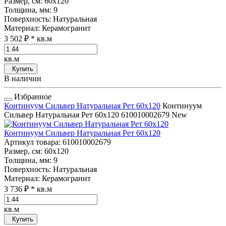
Размер, см
: 60x120
Толщина, мм
: 9
Поверхность
: Натуральная
Материал
: Керамогранит
3 502 ₽
* кв.м
кв.м
Купить
В наличии
Избранное
Континуум Сильвер Натуральная Рет 60x120
Континуум
Сильвер Натуральная Рет 60x120
610010002679
New
Континуум Сильвер Натуральная Рет 60x120
Артикул товара
: 610010002679
Размер, см
: 60x120
Толщина, мм
: 9
Поверхность
: Натуральная
Материал
: Керамогранит
3 736 ₽
* кв.м
кв.м
Купить