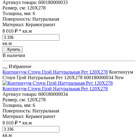
Артикул товара
: 600180000033
Размер, см
: 120Х278
Толщина, мм
: 6
Поверхность
: Натуральная
Материал
: Керамогранит
8 010 ₽
* кв.м
кв.м
Купить
В наличии
Избранное
Континуум Стоун Грэй Натуральная Рет 120Х278
Континуум
Стоун Грэй Натуральная Рет 120Х278
600180000034
New
Континуум Стоун Грэй Натуральная Рет 120Х278
Артикул товара
: 600180000034
Размер, см
: 120Х278
Толщина, мм
: 6
Поверхность
: Натуральная
Материал
: Керамогранит
8 010 ₽
* кв.м
кв.м