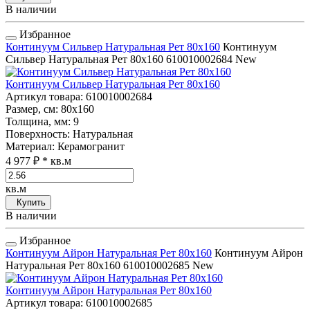
В наличии
Избранное
Континуум Сильвер Натуральная Рет 80x160
Континуум
Сильвер Натуральная Рет 80x160
610010002684
New
Континуум Сильвер Натуральная Рет 80x160
Артикул товара
: 610010002684
Размер, см
: 80x160
Толщина, мм
: 9
Поверхность
: Натуральная
Материал
: Керамогранит
4 977 ₽
* кв.м
кв.м
Купить
В наличии
Избранное
Континуум Айрон Натуральная Рет 80x160
Континуум Айрон
Натуральная Рет 80x160
610010002685
New
Континуум Айрон Натуральная Рет 80x160
Артикул товара
: 610010002685