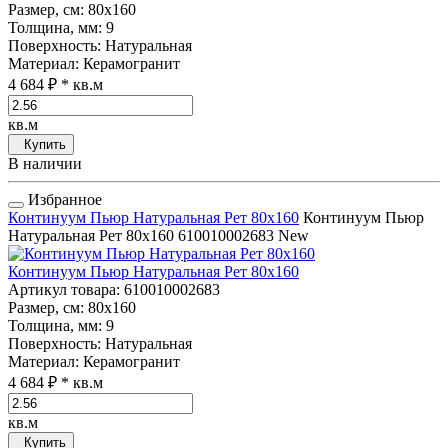
Размер, см
: 80x160
Толщина, мм
: 9
Поверхность
: Натуральная
Материал
: Керамогранит
4 684 ₽
* кв.м
кв.м
Купить
В наличии
Избранное
Континуум Пьюр Натуральная Рет 80x160
Континуум Пьюр
Натуральная Рет 80x160
610010002683
New
Континуум Пьюр Натуральная Рет 80x160
Артикул товара
: 610010002683
Размер, см
: 80x160
Толщина, мм
: 9
Поверхность
: Натуральная
Материал
: Керамогранит
4 684 ₽
* кв.м
кв.м
Купить