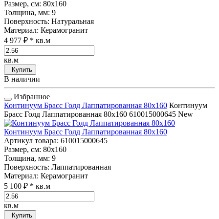
Размер, см
: 80x160
Толщина, мм
: 9
Поверхность
: Натуральная
Материал
: Керамогранит
4 977 ₽
* кв.м
кв.м
Купить
В наличии
Избранное
Континуум Брасс Голд Лаппатированная 80x160
Континуум
Брасс Голд Лаппатированная 80x160
610015000645
New
Континуум Брасс Голд Лаппатированная 80x160
Артикул товара
: 610015000645
Размер, см
: 80x160
Толщина, мм
: 9
Поверхность
: Лаппатированная
Материал
: Керамогранит
5 100 ₽
* кв.м
кв.м
Купить