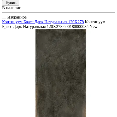
Купить
В наличии
Избранное
Континуум Брасс Дарк Натуральная 120Х278
Континуум
Брасс Дарк Натуральная 120Х278
600180000035
New