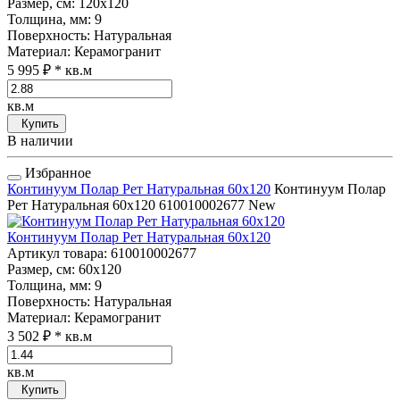
Размер, см
: 120x120
Толщина, мм
: 9
Поверхность
: Натуральная
Материал
: Керамогранит
5 995 ₽
* кв.м
кв.м
Купить
В наличии
Избранное
Континуум Полар Рет Натуральная 60x120
Континуум Полар
Рет Натуральная 60x120
610010002677
New
Континуум Полар Рет Натуральная 60x120
Артикул товара
: 610010002677
Размер, см
: 60x120
Толщина, мм
: 9
Поверхность
: Натуральная
Материал
: Керамогранит
3 502 ₽
* кв.м
кв.м
Купить