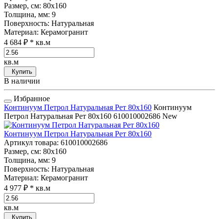
Размер, см
: 80x160
Толщина, мм
: 9
Поверхность
: Натуральная
Материал
: Керамогранит
4 684 ₽
* кв.м
кв.м
Купить
В наличии
Избранное
Континуум Петрол Натуральная Рет 80x160
Континуум
Петрол Натуральная Рет 80x160
610010002686
New
Континуум Петрол Натуральная Рет 80x160
Артикул товара
: 610010002686
Размер, см
: 80x160
Толщина, мм
: 9
Поверхность
: Натуральная
Материал
: Керамогранит
4 977 ₽
* кв.м
кв.м
Купить