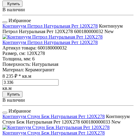
Купить
В наличии
Избранное
Континуум Петрол Натуральная Рет 120Х278
Континуум
Петрол Натуральная Рет 120Х278
600180000032
New
Континуум Петрол Натуральная Рет 120Х278
Артикул товара
: 600180000032
Размер, см
: 120Х278
Толщина, мм
: 6
Поверхность
: Натуральная
Материал
: Керамогранит
8 235 ₽
* кв.м
кв.м
Купить
В наличии
Избранное
Континуум Стоун Беж Натуральная Рет 120Х278
Континуум
Стоун Беж Натуральная Рет 120Х278
600180000033
New
Континуум Стоун Беж Натуральная Рет 120Х278