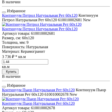
В наличии
Избранное
Континуум Петрол Натуральная Рет 60x120
Континуум
Петрол Натуральная Рет 60x120
610010002681
New
Континуум Петрол Натуральная Рет 60x120
Артикул товара
: 610010002681
Размер, см
: 60x120
Толщина, мм
: 9
Поверхность
: Натуральная
Материал
: Керамогранит
3 736 ₽
* кв.м
кв.м
Купить
В наличии
Избранное
Континуум Пьюр Натуральная Рет 60x120
Континуум Пьюр
Натуральная Рет 60x120
610010002678
New
Континуум Пьюр Натуральная Рет 60x120
Артикул товара
: 610010002678