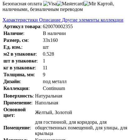
Безопасная оплата
Картой,
наличными, безналичным переводом
Характеристики
Описание
Другие элементы коллекции
Артикул товара
:
620070002355
Наличие
:
В наличии
Размер, см
:
33x160
Ед. изм.
:
шт
м2 в упаковке
:
0.528
шт в упаковке
:
1
кг в упаковке
:
11
Толщина, мм
:
9
Дизайн
:
под металл
Коллекция
:
Continuum
Поверхность
:
Натуральная
Применение
:
Напольная
Основной
Желтый, Золотой
цвет
:
для гостинной, для коридора, для
Помещение
:
общественных помещений, для улицы, для
крыльца