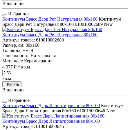
В наличии
Избранное
Континуум Брасс Дарк Рет Натуральная 80x160
Континуум
Брасс Дарк Рет Натуральная 80x160
610010002689
New
Континуум Брасс Дарк Рет Натуральная 80x160
Артикул товара
: 610010002689
Размер, см
: 80x160
Толщина, мм
: 9
Поверхность
: Натуральная
Материал
: Керамогранит
4 977 ₽
* кв.м
кв.м
Купить
В наличии
Избранное
Континуум Брасс Дарк Лаппатированная 80x160
Континуум
Брасс Дарк Лаппатированная 80x160
610015000646
New
Континуум Брасс Дарк Лаппатированная 80x160
Артикул товара
: 610015000646