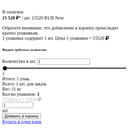
В наличии
15 520 ₽
* / шт.
15520
RUB
New
Обратите внимание, что добавление в корзину происходит
кратно упаковкам.
1 упаковка содержит 1 шт. Цена 1 упаковки = 15520
Введите требуемое количество
Количество в шт.
1
Итого:
1
упак.
Всего:
1
шт. для заказа
Вес:
11
кг
Кол-во упаковок:
1
15520
x
1
=
15520
шт.
Добавить в корзину
Купить в один клик