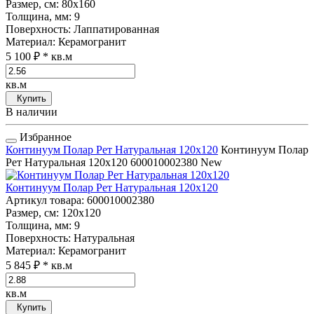
Размер, см
: 80x160
Толщина, мм
: 9
Поверхность
: Лаппатированная
Материал
: Керамогранит
5 100 ₽
* кв.м
кв.м
Купить
В наличии
Избранное
Континуум Полар Рет Натуральная 120x120
Континуум Полар
Рет Натуральная 120x120
600010002380
New
Континуум Полар Рет Натуральная 120x120
Артикул товара
: 600010002380
Размер, см
: 120x120
Толщина, мм
: 9
Поверхность
: Натуральная
Материал
: Керамогранит
5 845 ₽
* кв.м
кв.м
Купить