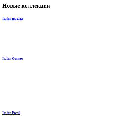
Новые коллекции
Italon magma
Italon Cosmos
Italon Fossil