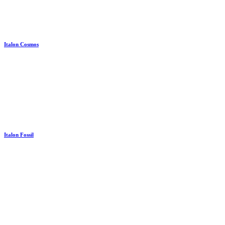
Italon Cosmos
Italon Fossil