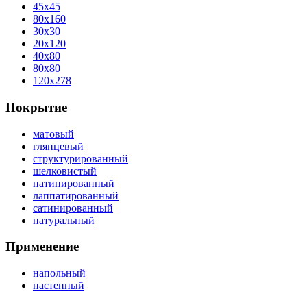
45x45
80x160
30x30
20x120
40x80
80x80
120x278
Покрытие
матовый
глянцевый
структурированный
шелковистый
патинированный
лаппатированный
сатинированный
натуральный
Применение
напольный
настенный