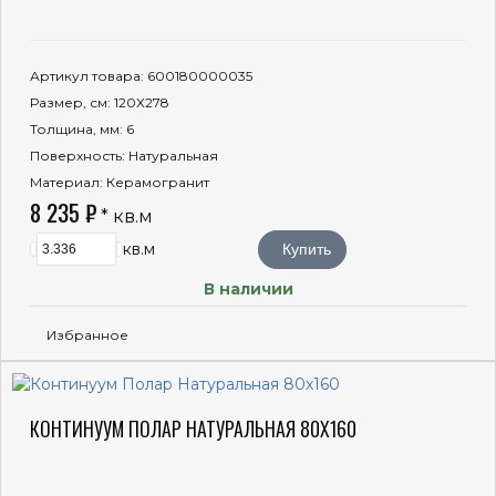
Артикул товара
: 600180000035
Размер, см
: 120Х278
Толщина, мм
: 6
Поверхность
: Натуральная
Материал
: Керамогранит
8 235 ₽
* кв.м
кв.м
Купить
В наличии
Избранное
КОНТИНУУМ ПОЛАР НАТУРАЛЬНАЯ 80X160