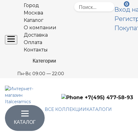
0
Город
Вход на
Москва
Регист
Каталог
Покупа
О компании
Доставка
Оплата
Контакты
Категории
Пн-Вс 09:00 — 22:00
+7(495) 477-58-93
ВСЕ КОЛЛЕКЦИИ
КАТАЛОГИ
КАТАЛОГ