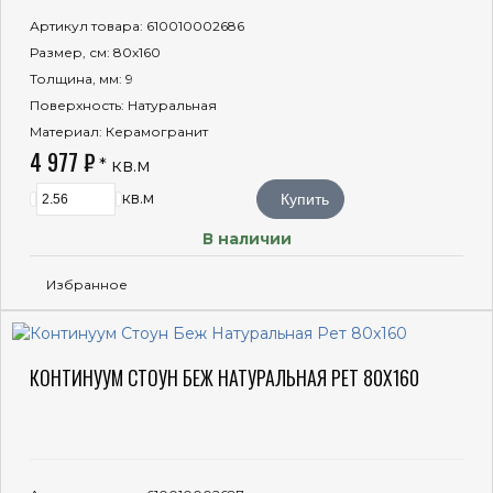
Артикул товара
: 610010002686
Размер, см
: 80x160
Толщина, мм
: 9
Поверхность
: Натуральная
Материал
: Керамогранит
4 977 ₽
* кв.м
кв.м
Купить
В наличии
Избранное
КОНТИНУУМ СТОУН БЕЖ НАТУРАЛЬНАЯ РЕТ 80X160