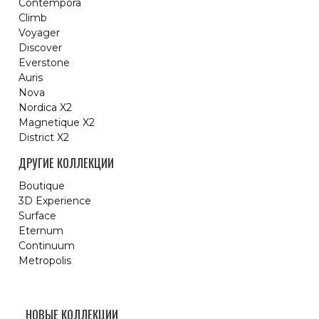
Contempora
Climb
Voyager
Discover
Everstone
Auris
Nova
Nordica X2
Magnetique X2
District X2
ДРУГИЕ КОЛЛЕКЦИИ
Boutique
3D Experience
Surface
Eternum
Continuum
Metropolis
НОВЫЕ КОЛЛЕКЦИИ