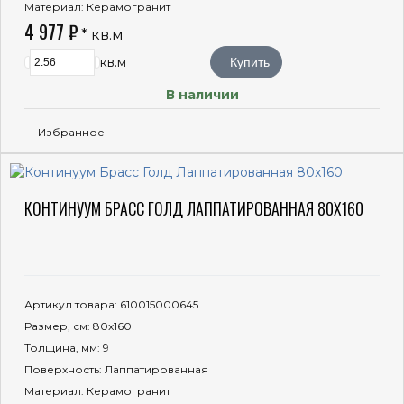
Материал
: Керамогранит
4 977 ₽
* кв.м
кв.м
Купить
В наличии
Избранное
КОНТИНУУМ БРАСС ГОЛД ЛАППАТИРОВАННАЯ 80X160
Артикул товара
: 610015000645
Размер, см
: 80x160
Толщина, мм
: 9
Поверхность
: Лаппатированная
Материал
: Керамогранит