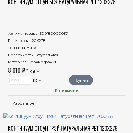
КОНТИНУУМ СТОУН БЕЖ НАТУРАЛЬНАЯ РЕТ 120Х278
Артикул товара
: 600180000033
Размер, см
: 120Х278
Толщина, мм
: 6
Поверхность
: Натуральная
Материал
: Керамогранит
8 010 ₽
* кв.м
кв.м
Купить
В наличии
Избранное
КОНТИНУУМ СТОУН ГРЭЙ НАТУРАЛЬНАЯ РЕТ 120Х278