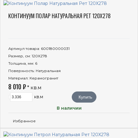
КОНТИНУУМ ПОЛАР НАТУРАЛЬНАЯ РЕТ 120Х278
Артикул товара
: 600180000031
Размер, см
: 120Х278
Толщина, мм
: 6
Поверхность
: Натуральная
Материал
: Керамогранит
8 010 ₽
* кв.м
кв.м
Купить
В наличии
Избранное