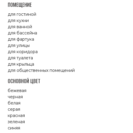
ПОМЕЩЕНИЕ
для гостиной
для кухни
для ванной
для бассейна
для фартука
для улицы
для коридора
для туалета
для крыльца
для общественных помещений
ОСНОВНОЙ ЦВЕТ
бежевая
черная
белая
серая
красная
зеленая
синяя