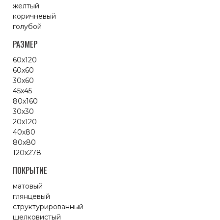
желтый
коричневый
голубой
РАЗМЕР
60x120
60x60
30x60
45x45
80x160
30x30
20x120
40x80
80x80
120x278
ПОКРЫТИЕ
матовый
глянцевый
структурированный
шелковистый