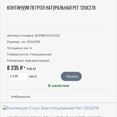
КОНТИНУУМ ПЕТРОЛ НАТУРАЛЬНАЯ РЕТ 120Х278
Артикул товара
: 600180000032
Размер, см
: 120Х278
Толщина, мм
: 6
Поверхность
: Натуральная
Материал
: Керамогранит
8 235 ₽
* кв.м
кв.м
Купить
В наличии
Избранное