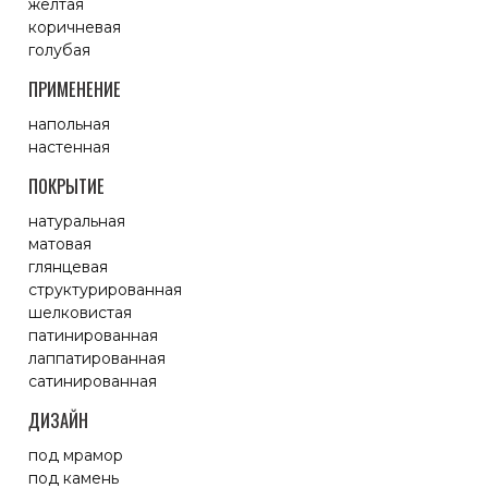
желтая
коричневая
голубая
ПРИМЕНЕНИЕ
напольная
настенная
ПОКРЫТИЕ
натуральная
матовая
глянцевая
структурированная
шелковистая
патинированная
лаппатированная
сатинированная
ДИЗАЙН
под мрамор
под камень