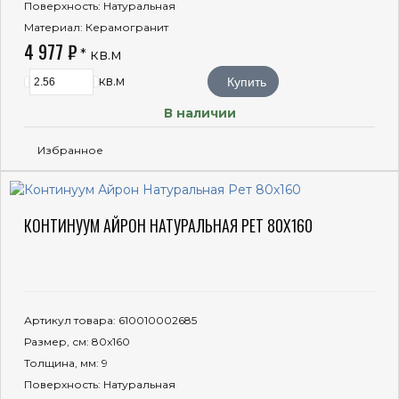
Поверхность
: Натуральная
Материал
: Керамогранит
4 977 ₽
* кв.м
кв.м
Купить
В наличии
Избранное
КОНТИНУУМ АЙРОН НАТУРАЛЬНАЯ РЕТ 80X160
Артикул товара
: 610010002685
Размер, см
: 80x160
Толщина, мм
: 9
Поверхность
: Натуральная