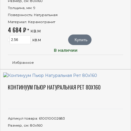
Размер, см
: 80x160
Толщина, мм
: 9
Поверхность
: Натуральная
Материал
: Керамогранит
4 684 ₽
* кв.м
кв.м
Купить
В наличии
Избранное
КОНТИНУУМ ПЬЮР НАТУРАЛЬНАЯ РЕТ 80X160
Артикул товара
: 610010002683
Размер, см
: 80x160