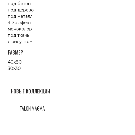
под бетон
под дерево
под металл
3D эффект
моноколор
под ткань
с рисунком
РАЗМЕР
40x80
30x30
НОВЫЕ КОЛЛЕКЦИИ
ITALON MAGMA