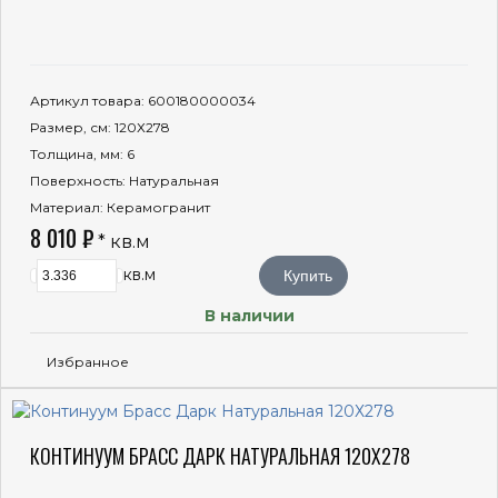
Артикул товара
: 600180000034
Размер, см
: 120Х278
Толщина, мм
: 6
Поверхность
: Натуральная
Материал
: Керамогранит
8 010 ₽
* кв.м
кв.м
Купить
В наличии
Избранное
КОНТИНУУМ БРАСС ДАРК НАТУРАЛЬНАЯ 120Х278