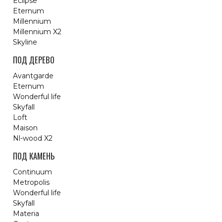
Eclipse
Eternum
Millennium
Millennium X2
Skyline
ПОД ДЕРЕВО
Avantgarde
Eternum
Wonderful life
Skyfall
Loft
Maison
Nl-wood X2
ПОД КАМЕНЬ
Continuum
Metropolis
Wonderful life
Skyfall
Materia