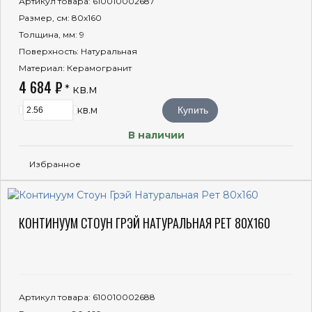
Артикул товара
: 610010002687
Размер, см
: 80x160
Толщина, мм
: 9
Поверхность
: Натуральная
Материал
: Керамогранит
4 684 ₽
* кв.м
кв.м
Купить
В наличии
Избранное
КОНТИНУУМ СТОУН ГРЭЙ НАТУРАЛЬНАЯ РЕТ 80X160
Артикул товара
: 610010002688