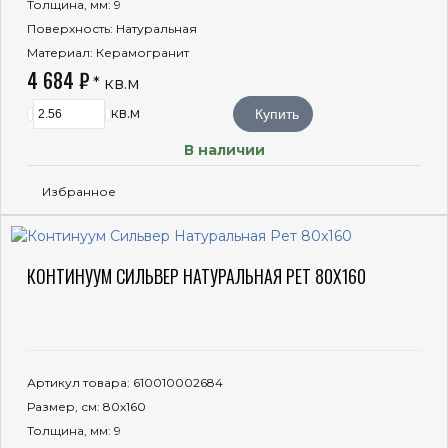
Толщина, мм
: 9
Поверхность
: Натуральная
Материал
: Керамогранит
4 684 ₽
* кв.м
кв.м
Купить
В наличии
Избранное
КОНТИНУУМ СИЛЬВЕР НАТУРАЛЬНАЯ РЕТ 80X160
Артикул товара
: 610010002684
Размер, см
: 80x160
Толщина, мм
: 9