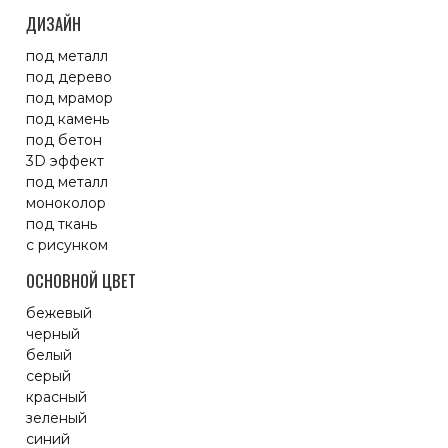
ДИЗАЙН
под металл
под дерево
под мрамор
под камень
под бетон
3D эффект
под металл
моноколор
под ткань
с рисунком
ОСНОВНОЙ ЦВЕТ
бежевый
черный
белый
серый
красный
зеленый
синий