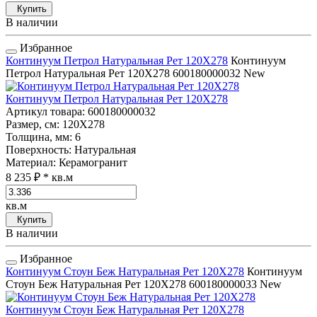
Купить
В наличии
Избранное
Континуум Петрол Натуральная Рет 120Х278
Континуум
Петрол Натуральная Рет 120Х278
600180000032
New
Континуум Петрол Натуральная Рет 120Х278
Артикул товара
: 600180000032
Размер, см
: 120Х278
Толщина, мм
: 6
Поверхность
: Натуральная
Материал
: Керамогранит
8 235 ₽
* кв.м
кв.м
Купить
В наличии
Избранное
Континуум Стоун Беж Натуральная Рет 120Х278
Континуум
Стоун Беж Натуральная Рет 120Х278
600180000033
New
Континуум Стоун Беж Натуральная Рет 120Х278