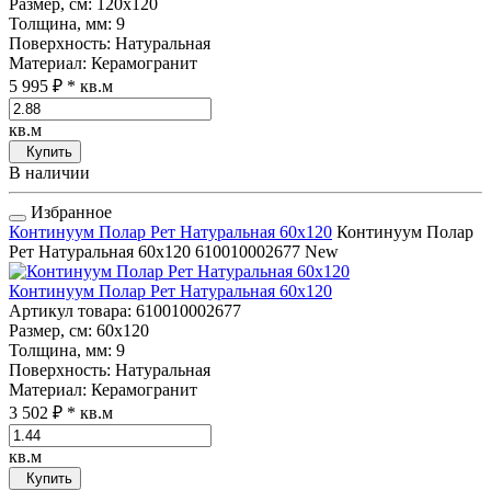
Размер, см
: 120x120
Толщина, мм
: 9
Поверхность
: Натуральная
Материал
: Керамогранит
5 995 ₽
* кв.м
кв.м
Купить
В наличии
Избранное
Континуум Полар Рет Натуральная 60x120
Континуум Полар
Рет Натуральная 60x120
610010002677
New
Континуум Полар Рет Натуральная 60x120
Артикул товара
: 610010002677
Размер, см
: 60x120
Толщина, мм
: 9
Поверхность
: Натуральная
Материал
: Керамогранит
3 502 ₽
* кв.м
кв.м
Купить