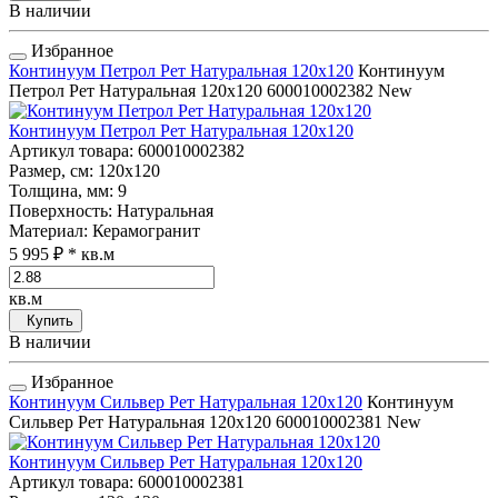
В наличии
Избранное
Континуум Петрол Рет Натуральная 120x120
Континуум
Петрол Рет Натуральная 120x120
600010002382
New
Континуум Петрол Рет Натуральная 120x120
Артикул товара
: 600010002382
Размер, см
: 120x120
Толщина, мм
: 9
Поверхность
: Натуральная
Материал
: Керамогранит
5 995 ₽
* кв.м
кв.м
Купить
В наличии
Избранное
Континуум Сильвер Рет Натуральная 120x120
Континуум
Сильвер Рет Натуральная 120x120
600010002381
New
Континуум Сильвер Рет Натуральная 120x120
Артикул товара
: 600010002381