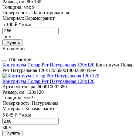
Размер, см
: 80x160
Толщина, мм
: 9
Поверхность
: Лаппатированная
Материал
: Керамогранит
5 100 ₽
* кв.м
кв.м
Купить
В наличии
Избранное
Континуум Полар Рет Натуральная 120x120
Континуум Полар
Рет Натуральная 120x120
600010002380
New
Континуум Полар Рет Натуральная 120x120
Артикул товара
: 600010002380
Размер, см
: 120x120
Толщина, мм
: 9
Поверхность
: Натуральная
Материал
: Керамогранит
5 845 ₽
* кв.м
кв.м
Купить