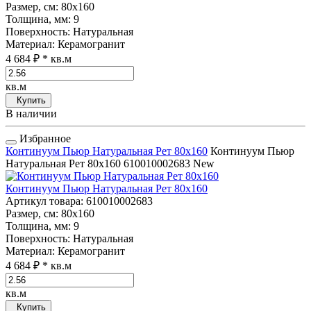
Размер, см
: 80x160
Толщина, мм
: 9
Поверхность
: Натуральная
Материал
: Керамогранит
4 684 ₽
* кв.м
кв.м
Купить
В наличии
Избранное
Континуум Пьюр Натуральная Рет 80x160
Континуум Пьюр
Натуральная Рет 80x160
610010002683
New
Континуум Пьюр Натуральная Рет 80x160
Артикул товара
: 610010002683
Размер, см
: 80x160
Толщина, мм
: 9
Поверхность
: Натуральная
Материал
: Керамогранит
4 684 ₽
* кв.м
кв.м
Купить