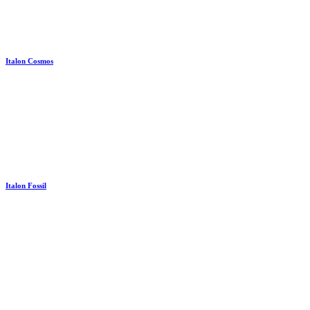
Italon Cosmos
Italon Fossil