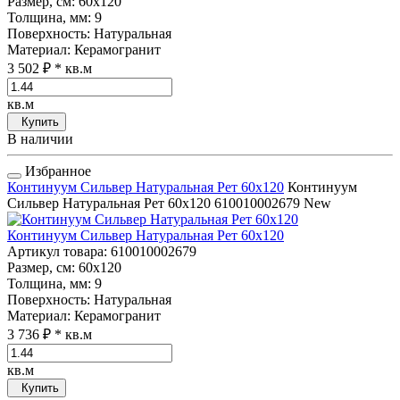
Размер, см
: 60x120
Толщина, мм
: 9
Поверхность
: Натуральная
Материал
: Керамогранит
3 502 ₽
* кв.м
кв.м
Купить
В наличии
Избранное
Континуум Сильвер Натуральная Рет 60x120
Континуум
Сильвер Натуральная Рет 60x120
610010002679
New
Континуум Сильвер Натуральная Рет 60x120
Артикул товара
: 610010002679
Размер, см
: 60x120
Толщина, мм
: 9
Поверхность
: Натуральная
Материал
: Керамогранит
3 736 ₽
* кв.м
кв.м
Купить