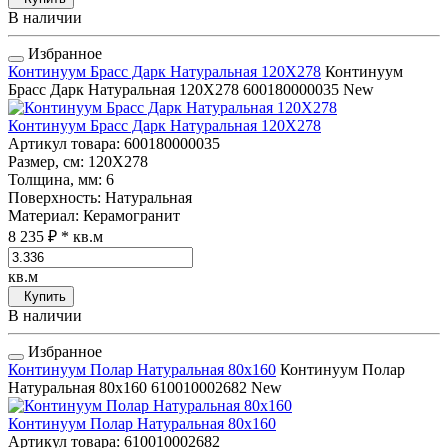
В наличии
Избранное
Континуум Брасс Дарк Натуральная 120Х278
Континуум
Брасс Дарк Натуральная 120Х278
600180000035
New
Континуум Брасс Дарк Натуральная 120Х278
Артикул товара
: 600180000035
Размер, см
: 120Х278
Толщина, мм
: 6
Поверхность
: Натуральная
Материал
: Керамогранит
8 235 ₽
* кв.м
кв.м
Купить
В наличии
Избранное
Континуум Полар Натуральная 80x160
Континуум Полар
Натуральная 80x160
610010002682
New
Континуум Полар Натуральная 80x160
Артикул товара
: 610010002682