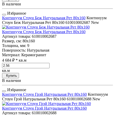
В наличии
Избранное
Континуум Стоун Беж Натуральная Рет 80x160
Континуум
Стоун Беж Натуральная Рет 80x160
610010002687
New
Континуум Стоун Беж Натуральная Рет 80x160
Артикул товара
: 610010002687
Размер, см
: 80x160
Толщина, мм
: 9
Поверхность
: Натуральная
Материал
: Керамогранит
4 684 ₽
* кв.м
кв.м
Купить
В наличии
Избранное
Континуум Стоун Грэй Натуральная Рет 80x160
Континуум
Стоун Грэй Натуральная Рет 80x160
610010002688
New
Континуум Стоун Грэй Натуральная Рет 80x160
Артикул товара
: 610010002688