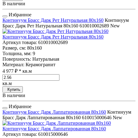
В наличии
Избранное
Континуум Брасс Дарк Рет Натуральная 80x160
Континуум
Брасс Дарк Рет Натуральная 80x160
610010002689
New
Континуум Брасс Дарк Рет Натуральная 80x160
Артикул товара
: 610010002689
Размер, см
: 80x160
Толщина, мм
: 9
Поверхность
: Натуральная
Материал
: Керамогранит
4 977 ₽
* кв.м
кв.м
Купить
В наличии
Избранное
Континуум Брасс Дарк Лаппатированная 80x160
Континуум
Брасс Дарк Лаппатированная 80x160
610015000646
New
Континуум Брасс Дарк Лаппатированная 80x160
Артикул товара
: 610015000646