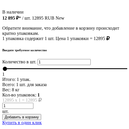
В наличии
12 895 ₽
* / шт.
12895
RUB
New
Обратите внимание, что добавление в корзину происходит
кратно упаковкам.
1 упаковка содержит 1 шт. Цена 1 упаковки = 12895
Введите требуемое количество
Количество в шт.
1
Итого:
1
упак.
Всего:
1
шт. для заказа
Вес:
8
кг
Кол-во упаковок:
1
12895
x
1
=
12895
шт.
Добавить в корзину
Купить в один клик