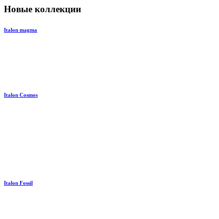
Новые коллекции
Italon magma
Italon Cosmos
Italon Fossil