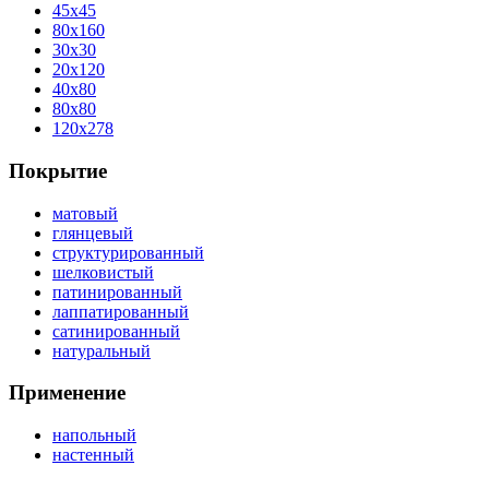
45x45
80x160
30x30
20x120
40x80
80x80
120x278
Покрытие
матовый
глянцевый
структурированный
шелковистый
патинированный
лаппатированный
сатинированный
натуральный
Применение
напольный
настенный