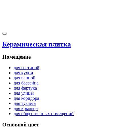
Керамическая плитка
Помещение
для гостиной
для кухни
для ванной
для бассейна
для фартука
для улицы
для коридора
для туалета
для крыльца
для общественных помещений
Основной цвет