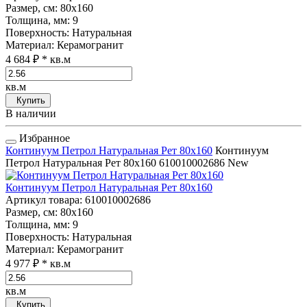
Размер, см
: 80x160
Толщина, мм
: 9
Поверхность
: Натуральная
Материал
: Керамогранит
4 684 ₽
* кв.м
кв.м
Купить
В наличии
Избранное
Континуум Петрол Натуральная Рет 80x160
Континуум
Петрол Натуральная Рет 80x160
610010002686
New
Континуум Петрол Натуральная Рет 80x160
Артикул товара
: 610010002686
Размер, см
: 80x160
Толщина, мм
: 9
Поверхность
: Натуральная
Материал
: Керамогранит
4 977 ₽
* кв.м
кв.м
Купить