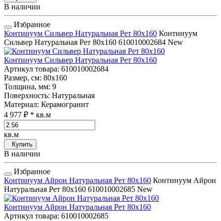
В наличии
Избранное
Континуум Сильвер Натуральная Рет 80x160
Континуум
Сильвер Натуральная Рет 80x160
610010002684
New
Континуум Сильвер Натуральная Рет 80x160
Артикул товара
: 610010002684
Размер, см
: 80x160
Толщина, мм
: 9
Поверхность
: Натуральная
Материал
: Керамогранит
4 977 ₽
* кв.м
кв.м
Купить
В наличии
Избранное
Континуум Айрон Натуральная Рет 80x160
Континуум Айрон
Натуральная Рет 80x160
610010002685
New
Континуум Айрон Натуральная Рет 80x160
Артикул товара
: 610010002685