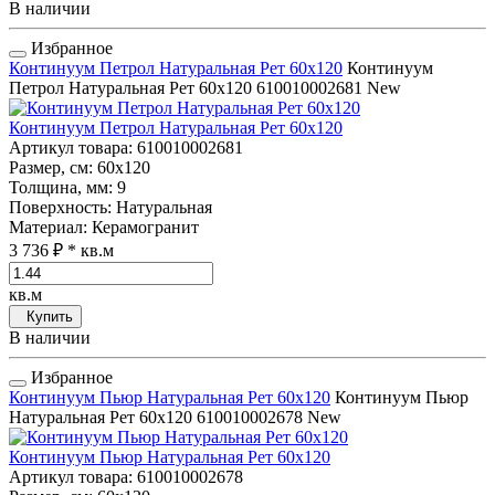
В наличии
Избранное
Континуум Петрол Натуральная Рет 60x120
Континуум
Петрол Натуральная Рет 60x120
610010002681
New
Континуум Петрол Натуральная Рет 60x120
Артикул товара
: 610010002681
Размер, см
: 60x120
Толщина, мм
: 9
Поверхность
: Натуральная
Материал
: Керамогранит
3 736 ₽
* кв.м
кв.м
Купить
В наличии
Избранное
Континуум Пьюр Натуральная Рет 60x120
Континуум Пьюр
Натуральная Рет 60x120
610010002678
New
Континуум Пьюр Натуральная Рет 60x120
Артикул товара
: 610010002678