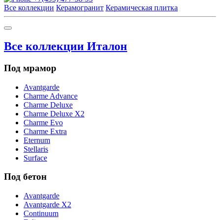
Все коллекции
Керамогранит
Керамическая плитка
Все коллекции Италон
Под мрамор
Avantgarde
Charme Advance
Charme Deluxe
Charme Deluxe X2
Charme Evo
Charme Extra
Eternum
Stellaris
Surface
Под бетон
Avantgarde
Avantgarde X2
Continuum