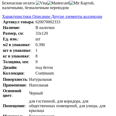
Безопасная оплата
Картой,
наличными, безналичным переводом
Характеристики
Описание
Другие элементы коллекции
Артикул товара
:
620070002333
Наличие
:
В наличии
Размер, см
:
33x120
Ед. изм.
:
шт
м2 в упаковке
:
0.396
шт в упаковке
:
1
кг в упаковке
:
8
Толщина, мм
:
9
Дизайн
:
под бетон
Коллекция
:
Continuum
Поверхность
:
Натуральная
Применение
:
Напольная
Основной
Черный
цвет
:
для гостинной, для коридора, для
Помещение
:
общественных помещений, для улицы, для
крыльца