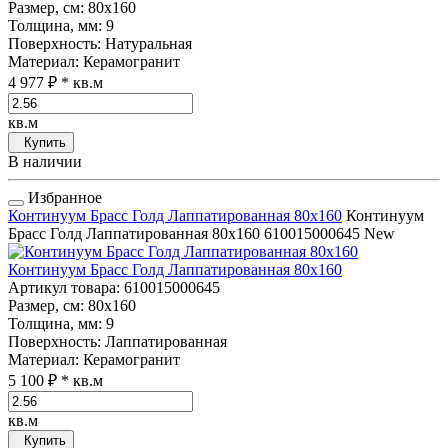
Размер, см
: 80x160
Толщина, мм
: 9
Поверхность
: Натуральная
Материал
: Керамогранит
4 977 ₽
* кв.м
кв.м
Купить
В наличии
Избранное
Континуум Брасс Голд Лаппатированная 80x160
Континуум
Брасс Голд Лаппатированная 80x160
610015000645
New
Континуум Брасс Голд Лаппатированная 80x160
Артикул товара
: 610015000645
Размер, см
: 80x160
Толщина, мм
: 9
Поверхность
: Лаппатированная
Материал
: Керамогранит
5 100 ₽
* кв.м
кв.м
Купить