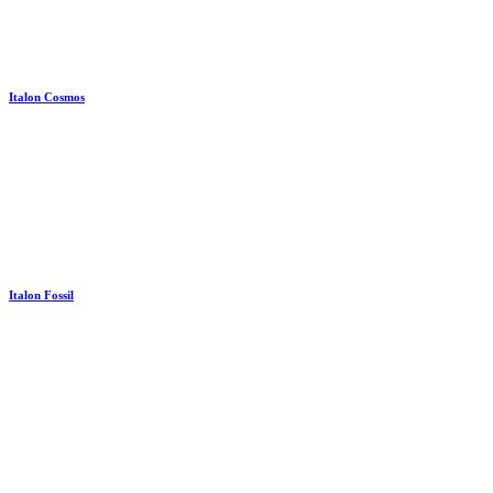
Italon Cosmos
Italon Fossil