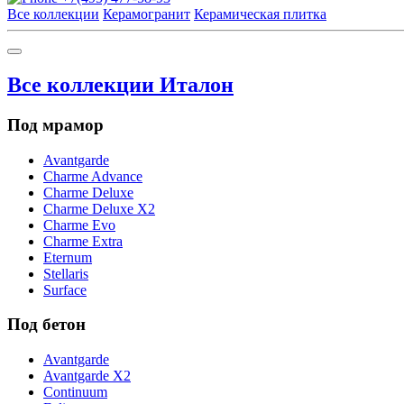
Все коллекции
Керамогранит
Керамическая плитка
Все коллекции Италон
Под мрамор
Avantgarde
Charme Advance
Charme Deluxe
Charme Deluxe X2
Charme Evo
Charme Extra
Eternum
Stellaris
Surface
Под бетон
Avantgarde
Avantgarde X2
Continuum