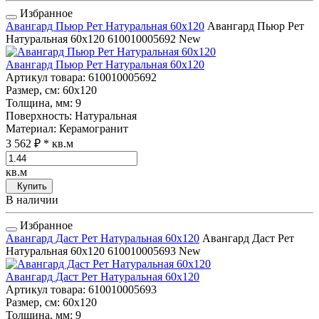
Избранное
Авангард Пьюр Рет Натуральная 60x120
Авангард Пьюр Рет
Натуральная 60x120
610010005692
New
Авангард Пьюр Рет Натуральная 60x120
Артикул товара
: 610010005692
Размер, см
: 60x120
Толщина, мм
: 9
Поверхность
: Натуральная
Материал
: Керамогранит
3 562 ₽
* кв.м
кв.м
Купить
В наличии
Избранное
Авангард Даст Рет Натуральная 60x120
Авангард Даст Рет
Натуральная 60x120
610010005693
New
Авангард Даст Рет Натуральная 60x120
Артикул товара
: 610010005693
Размер, см
: 60x120
Толщина, мм
: 9