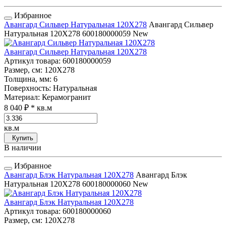
Избранное
Авангард Сильвер Натуральная 120Х278
Авангард Сильвер
Натуральная 120Х278
600180000059
New
Авангард Сильвер Натуральная 120Х278
Артикул товара
: 600180000059
Размер, см
: 120Х278
Толщина, мм
: 6
Поверхность
: Натуральная
Материал
: Керамогранит
8 040 ₽
* кв.м
кв.м
Купить
В наличии
Избранное
Авангард Блэк Натуральная 120Х278
Авангард Блэк
Натуральная 120Х278
600180000060
New
Авангард Блэк Натуральная 120Х278
Артикул товара
: 600180000060
Размер, см
: 120Х278