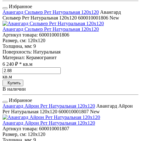
Избранное
Авангард Сильвер Рет Натуральная 120x120
Авангард
Сильвер Рет Натуральная 120x120
600010001806
New
Авангард Сильвер Рет Натуральная 120x120
Артикул товара
: 600010001806
Размер, см
: 120x120
Толщина, мм
: 9
Поверхность
: Натуральная
Материал
: Керамогранит
6 240 ₽
* кв.м
кв.м
Купить
В наличии
Избранное
Авангард Айрон Рет Натуральная 120x120
Авангард Айрон
Рет Натуральная 120x120
600010001807
New
Авангард Айрон Рет Натуральная 120x120
Артикул товара
: 600010001807
Размер, см
: 120x120
Толщина, мм
: 9