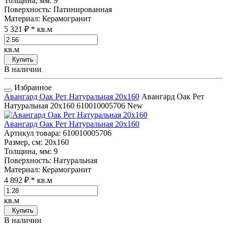
Толщина, мм
: 9
Поверхность
: Патинированная
Материал
: Керамогранит
5 321 ₽
* кв.м
кв.м
Купить
В наличии
Избранное
Авангард Оак Рет Натуральная 20x160
Авангард Оак Рет
Натуральная 20x160
610010005706
New
Авангард Оак Рет Натуральная 20x160
Артикул товара
: 610010005706
Размер, см
: 20x160
Толщина, мм
: 9
Поверхность
: Натуральная
Материал
: Керамогранит
4 892 ₽
* кв.м
кв.м
Купить
В наличии