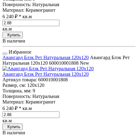
Поверхность
: Натуральная
Материал
: Керамогранит
6 240 ₽
* кв.м
кв.м
Купить
В наличии
Избранное
Авангард Блэк Рет Натуральная 120x120
Авангард Блэк Рет
Натуральная 120x120
600010001808
New
Авангард Блэк Рет Натуральная 120x120
Артикул товара
: 600010001808
Размер, см
: 120x120
Толщина, мм
: 9
Поверхность
: Натуральная
Материал
: Керамогранит
6 240 ₽
* кв.м
кв.м
Купить
В наличии