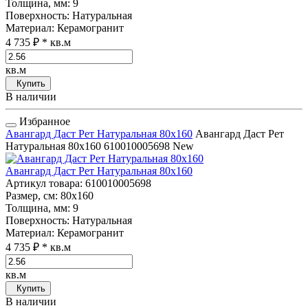
Толщина, мм
: 9
Поверхность
: Натуральная
Материал
: Керамогранит
4 735 ₽
* кв.м
кв.м
Купить
В наличии
Избранное
Авангард Даст Рет Натуральная 80x160
Авангард Даст Рет
Натуральная 80x160
610010005698
New
Авангард Даст Рет Натуральная 80x160
Артикул товара
: 610010005698
Размер, см
: 80x160
Толщина, мм
: 9
Поверхность
: Натуральная
Материал
: Керамогранит
4 735 ₽
* кв.м
кв.м
Купить
В наличии