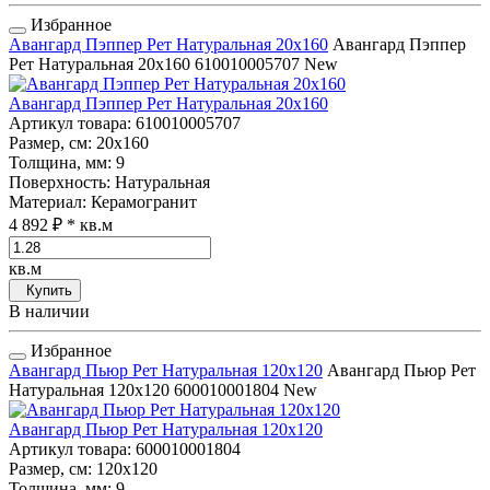
Избранное
Авангард Пэппер Рет Натуральная 20x160
Авангард Пэппер
Рет Натуральная 20x160
610010005707
New
Авангард Пэппер Рет Натуральная 20x160
Артикул товара
: 610010005707
Размер, см
: 20x160
Толщина, мм
: 9
Поверхность
: Натуральная
Материал
: Керамогранит
4 892 ₽
* кв.м
кв.м
Купить
В наличии
Избранное
Авангард Пьюр Рет Натуральная 120x120
Авангард Пьюр Рет
Натуральная 120x120
600010001804
New
Авангард Пьюр Рет Натуральная 120x120
Артикул товара
: 600010001804
Размер, см
: 120x120
Толщина, мм
: 9