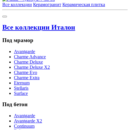
Все коллекции
Керамогранит
Керамическая плитка
Все коллекции Италон
Под мрамор
Avantgarde
Charme Advance
Charme Deluxe
Charme Deluxe X2
Charme Evo
Charme Extra
Eternum
Stellaris
Surface
Под бетон
Avantgarde
Avantgarde X2
Continuum