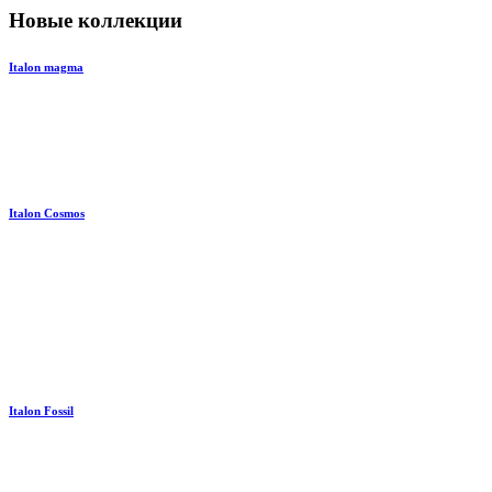
Новые коллекции
Italon magma
Italon Cosmos
Italon Fossil