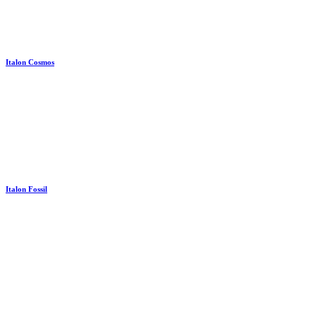
Italon Cosmos
Italon Fossil