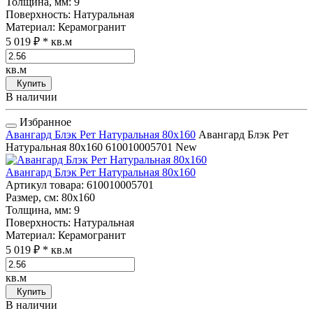
Толщина, мм
: 9
Поверхность
: Натуральная
Материал
: Керамогранит
5 019 ₽
* кв.м
кв.м
Купить
В наличии
Избранное
Авангард Блэк Рет Натуральная 80x160
Авангард Блэк Рет
Натуральная 80x160
610010005701
New
Авангард Блэк Рет Натуральная 80x160
Артикул товара
: 610010005701
Размер, см
: 80x160
Толщина, мм
: 9
Поверхность
: Натуральная
Материал
: Керамогранит
5 019 ₽
* кв.м
кв.м
Купить
В наличии