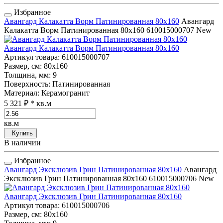
Избранное
Авангард Калакатта Ворм Патинированная 80x160
Авангард
Калакатта Ворм Патинированная 80x160
610015000707
New
Авангард Калакатта Ворм Патинированная 80x160
Артикул товара
: 610015000707
Размер, см
: 80x160
Толщина, мм
: 9
Поверхность
: Патинированная
Материал
: Керамогранит
5 321 ₽
* кв.м
кв.м
Купить
В наличии
Избранное
Авангард Эксклюзив Грин Патинированная 80x160
Авангард
Эксклюзив Грин Патинированная 80x160
610015000706
New
Авангард Эксклюзив Грин Патинированная 80x160
Артикул товара
: 610015000706
Размер, см
: 80x160