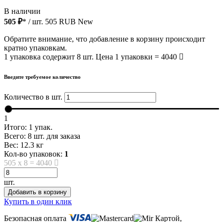
В наличии
505 ₽
* / шт.
505
RUB
New
Обратите внимание, что добавление в корзину происходит
кратно упаковкам.
1 упаковка содержит 8 шт. Цена 1 упаковки = 4040
Введите требуемое количество
Количество в шт.
1
Итого:
1
упак.
Всего:
8
шт. для заказа
Вес:
12.3
кг
Кол-во упаковок:
1
505
x
8
=
4040
шт.
Добавить в корзину
Купить в один клик
Безопасная оплата
Картой,