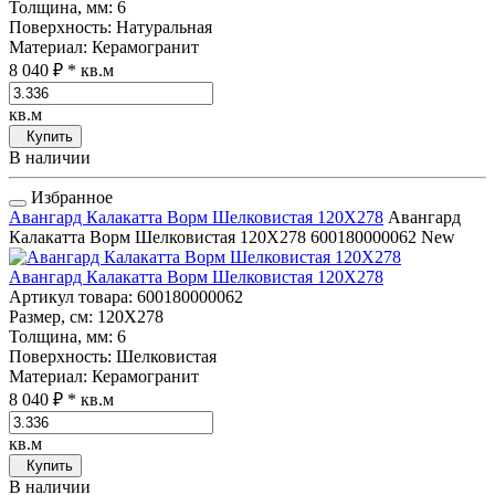
Толщина, мм
: 6
Поверхность
: Натуральная
Материал
: Керамогранит
8 040 ₽
* кв.м
кв.м
Купить
В наличии
Избранное
Авангард Калакатта Ворм Шелковистая 120Х278
Авангард
Калакатта Ворм Шелковистая 120Х278
600180000062
New
Авангард Калакатта Ворм Шелковистая 120Х278
Артикул товара
: 600180000062
Размер, см
: 120Х278
Толщина, мм
: 6
Поверхность
: Шелковистая
Материал
: Керамогранит
8 040 ₽
* кв.м
кв.м
Купить
В наличии