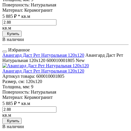
Поверхность
: Натуральная
Материал
: Керамогранит
5 885 ₽
* кв.м
кв.м
Купить
В наличии
Избранное
Авангард Даст Рет Натуральная 120x120
Авангард Даст Рет
Натуральная 120x120
600010001805
New
Авангард Даст Рет Натуральная 120x120
Артикул товара
: 600010001805
Размер, см
: 120x120
Толщина, мм
: 9
Поверхность
: Натуральная
Материал
: Керамогранит
5 885 ₽
* кв.м
кв.м
Купить
В наличии