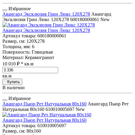
Избранное
Авангард Эксклюзив Грин Люкс 120Х278
Авангард
Эксклюзив Грин Люкс 120Х278
600180000061
New
Авангард Эксклюзив Грин Люкс 120Х278
Артикул товара
: 600180000061
Размер, см
: 120Х278
Толщина, мм
: 6
Поверхность
: Глянцевая
Материал
: Керамогранит
10 010 ₽
* кв.м
кв.м
Купить
В наличии
Избранное
Авангард Пьюр Рет Натуральная 80x160
Авангард Пьюр Рет
Натуральная 80x160
610010005697
New
Авангард Пьюр Рет Натуральная 80x160
Артикул товара
: 610010005697
Размер, см
: 80x160