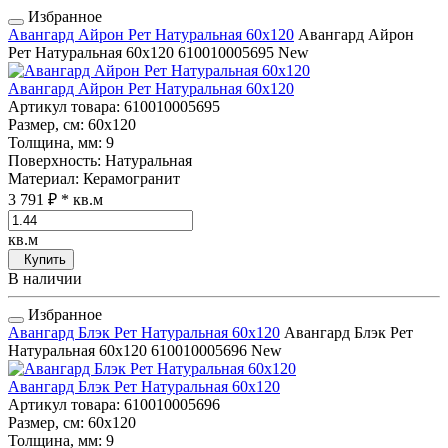
Избранное
Авангард Айрон Рет Натуральная 60x120
Авангард Айрон
Рет Натуральная 60x120
610010005695
New
Авангард Айрон Рет Натуральная 60x120
Артикул товара
: 610010005695
Размер, см
: 60x120
Толщина, мм
: 9
Поверхность
: Натуральная
Материал
: Керамогранит
3 791 ₽
* кв.м
кв.м
Купить
В наличии
Избранное
Авангард Блэк Рет Натуральная 60x120
Авангард Блэк Рет
Натуральная 60x120
610010005696
New
Авангард Блэк Рет Натуральная 60x120
Артикул товара
: 610010005696
Размер, см
: 60x120
Толщина, мм
: 9