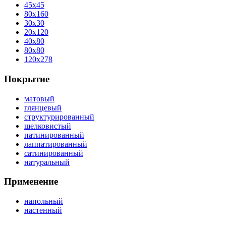
45x45
80x160
30x30
20x120
40x80
80x80
120x278
Покрытие
матовый
глянцевый
структурированный
шелковистый
патинированный
лаппатированный
сатинированный
натуральный
Применение
напольный
настенный