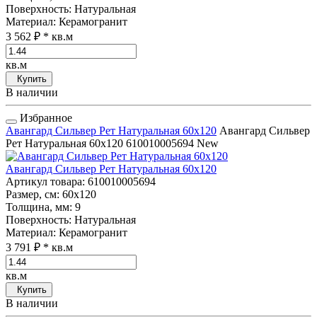
Поверхность
: Натуральная
Материал
: Керамогранит
3 562 ₽
* кв.м
кв.м
Купить
В наличии
Избранное
Авангард Сильвер Рет Натуральная 60x120
Авангард Сильвер
Рет Натуральная 60x120
610010005694
New
Авангард Сильвер Рет Натуральная 60x120
Артикул товара
: 610010005694
Размер, см
: 60x120
Толщина, мм
: 9
Поверхность
: Натуральная
Материал
: Керамогранит
3 791 ₽
* кв.м
кв.м
Купить
В наличии