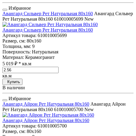
Избранное
Авангард Сильвер Рет Натуральная 80x160
Авангард Сильвер
Рет Натуральная 80x160
610010005699
New
Авангард Сильвер Рет Натуральная 80x160
Артикул товара
: 610010005699
Размер, см
: 80x160
Толщина, мм
: 9
Поверхность
: Натуральная
Материал
: Керамогранит
5 019 ₽
* кв.м
кв.м
Купить
В наличии
Избранное
Авангард Айрон Рет Натуральная 80x160
Авангард Айрон
Рет Натуральная 80x160
610010005700
New
Авангард Айрон Рет Натуральная 80x160
Артикул товара
: 610010005700
Размер, см
: 80x160