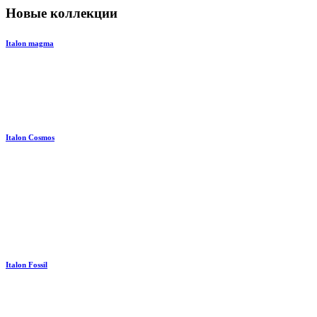
Новые коллекции
Italon magma
Italon Cosmos
Italon Fossil