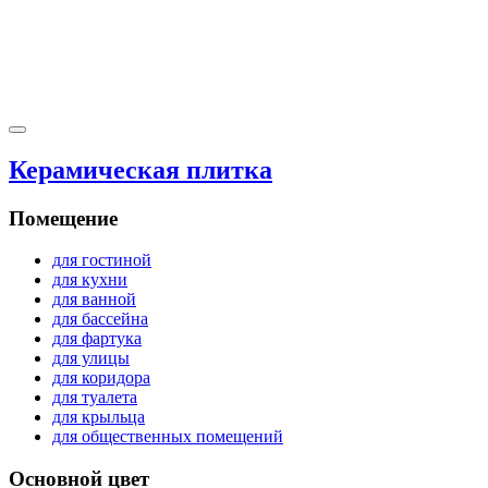
Керамическая плитка
Помещение
для гостиной
для кухни
для ванной
для бассейна
для фартука
для улицы
для коридора
для туалета
для крыльца
для общественных помещений
Основной цвет