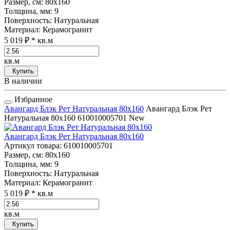
Размер, см
: 80x160
Толщина, мм
: 9
Поверхность
: Натуральная
Материал
: Керамогранит
5 019 ₽
* кв.м
кв.м
Купить
В наличии
Избранное
Авангард Блэк Рет Натуральная 80x160
Авангард Блэк Рет
Натуральная 80x160
610010005701
New
Авангард Блэк Рет Натуральная 80x160
Артикул товара
: 610010005701
Размер, см
: 80x160
Толщина, мм
: 9
Поверхность
: Натуральная
Материал
: Керамогранит
5 019 ₽
* кв.м
кв.м
Купить