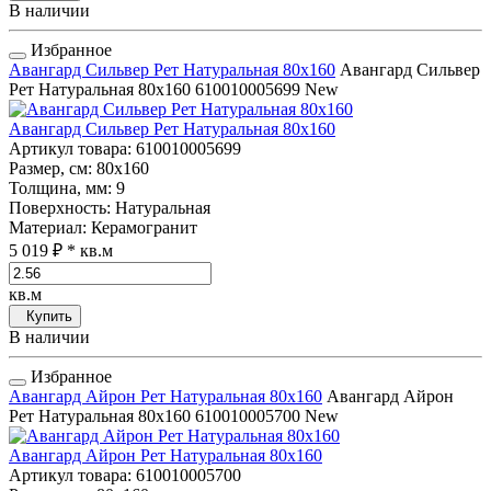
В наличии
Избранное
Авангард Сильвер Рет Натуральная 80x160
Авангард Сильвер
Рет Натуральная 80x160
610010005699
New
Авангард Сильвер Рет Натуральная 80x160
Артикул товара
: 610010005699
Размер, см
: 80x160
Толщина, мм
: 9
Поверхность
: Натуральная
Материал
: Керамогранит
5 019 ₽
* кв.м
кв.м
Купить
В наличии
Избранное
Авангард Айрон Рет Натуральная 80x160
Авангард Айрон
Рет Натуральная 80x160
610010005700
New
Авангард Айрон Рет Натуральная 80x160
Артикул товара
: 610010005700