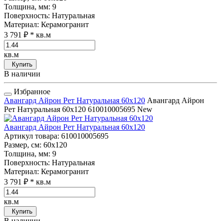
Толщина, мм
: 9
Поверхность
: Натуральная
Материал
: Керамогранит
3 791 ₽
* кв.м
кв.м
Купить
В наличии
Избранное
Авангард Айрон Рет Натуральная 60x120
Авангард Айрон
Рет Натуральная 60x120
610010005695
New
Авангард Айрон Рет Натуральная 60x120
Артикул товара
: 610010005695
Размер, см
: 60x120
Толщина, мм
: 9
Поверхность
: Натуральная
Материал
: Керамогранит
3 791 ₽
* кв.м
кв.м
Купить
В наличии