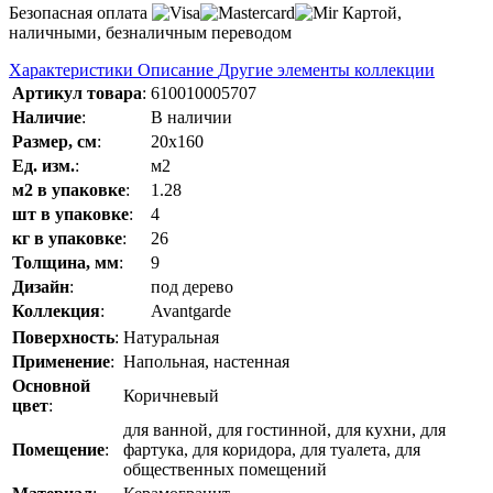
Безопасная оплата
Картой,
наличными, безналичным переводом
Характеристики
Описание
Другие элементы коллекции
Артикул товара
:
610010005707
Наличие
:
В наличии
Размер, см
:
20x160
Ед. изм.
:
м2
м2 в упаковке
:
1.28
шт в упаковке
:
4
кг в упаковке
:
26
Толщина, мм
:
9
Дизайн
:
под дерево
Коллекция
:
Avantgarde
Поверхность
:
Натуральная
Применение
:
Напольная, настенная
Основной
Коричневый
цвет
:
для ванной, для гостинной, для кухни, для
Помещение
:
фартука, для коридора, для туалета, для
общественных помещений