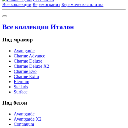
Все коллекции
Керамогранит
Керамическая плитка
Все коллекции Италон
Под мрамор
Avantgarde
Charme Advance
Charme Deluxe
Charme Deluxe X2
Charme Evo
Charme Extra
Eternum
Stellaris
Surface
Под бетон
Avantgarde
Avantgarde X2
Continuum