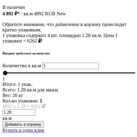
В наличии
4 892 ₽
* / кв.м
4892
RUB
New
Обратите внимание, что добавление в корзину происходит
кратно упаковкам.
1 упаковка содержит 4 шт. площадью 1.28 кв.м. Цена 1
упаковки = 6262
Введите требуемое количество
Количество в кв.м
1
Итого:
1
упак.
Всего:
1.28
кв.м для заказа
Вес:
26
кг
Кол-во упаковок:
1
4892
x
1.28
=
6262
кв.м
Добавить в корзину
Купить в один клик