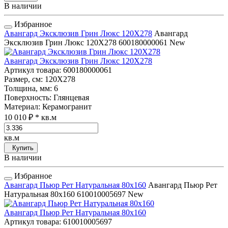
В наличии
Избранное
Авангард Эксклюзив Грин Люкс 120Х278
Авангард
Эксклюзив Грин Люкс 120Х278
600180000061
New
Авангард Эксклюзив Грин Люкс 120Х278
Артикул товара
: 600180000061
Размер, см
: 120Х278
Толщина, мм
: 6
Поверхность
: Глянцевая
Материал
: Керамогранит
10 010 ₽
* кв.м
кв.м
Купить
В наличии
Избранное
Авангард Пьюр Рет Натуральная 80x160
Авангард Пьюр Рет
Натуральная 80x160
610010005697
New
Авангард Пьюр Рет Натуральная 80x160
Артикул товара
: 610010005697