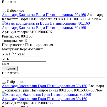
В наличии
Избранное
Авангард Калакатта Ворм Патинированная 80x160
Авангард
Калакатта Ворм Патинированная 80x160
610015000707
New
Авангард Калакатта Ворм Патинированная 80x160
Артикул товара
: 610015000707
Размер, см
: 80x160
Толщина, мм
: 9
Поверхность
: Патинированная
Материал
: Керамогранит
5 321 ₽
* кв.м
кв.м
Купить
В наличии
Избранное
Авангард Эксклюзив Грин Патинированная 80x160
Авангард
Эксклюзив Грин Патинированная 80x160
610015000706
New
Авангард Эксклюзив Грин Патинированная 80x160
Артикул товара
: 610015000706