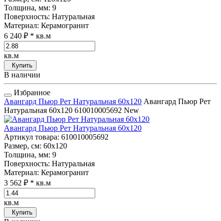
Толщина, мм
: 9
Поверхность
: Натуральная
Материал
: Керамогранит
6 240 ₽
* кв.м
кв.м
Купить
В наличии
Избранное
Авангард Пьюр Рет Натуральная 60x120
Авангард Пьюр Рет
Натуральная 60x120
610010005692
New
Авангард Пьюр Рет Натуральная 60x120
Артикул товара
: 610010005692
Размер, см
: 60x120
Толщина, мм
: 9
Поверхность
: Натуральная
Материал
: Керамогранит
3 562 ₽
* кв.м
кв.м
Купить