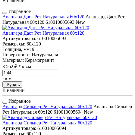
В наличии
Избранное
Авангард Даст Рет Натуральная 60x120
Авангард Даст Рет
Натуральная 60x120
610010005693
New
Авангард Даст Рет Натуральная 60x120
Артикул товара
: 610010005693
Размер, см
: 60x120
Толщина, мм
: 9
Поверхность
: Натуральная
Материал
: Керамогранит
3 562 ₽
* кв.м
кв.м
Купить
В наличии
Избранное
Авангард Сильвер Рет Натуральная 60x120
Авангард Сильвер
Рет Натуральная 60x120
610010005694
New
Авангард Сильвер Рет Натуральная 60x120
Артикул товара
: 610010005694
Размер, см
: 60x120