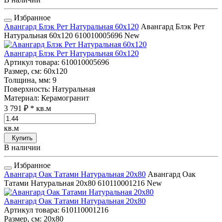
Избранное
Авангард Блэк Рет Натуральная 60x120
Авангард Блэк Рет
Натуральная 60x120
610010005696
New
Авангард Блэк Рет Натуральная 60x120
Артикул товара
: 610010005696
Размер, см
: 60x120
Толщина, мм
: 9
Поверхность
: Натуральная
Материал
: Керамогранит
3 791 ₽
* кв.м
кв.м
Купить
В наличии
Избранное
Авангард Оак Татами Натуральная 20x80
Авангард Оак
Татами Натуральная 20x80
610110001216
New
Авангард Оак Татами Натуральная 20x80
Артикул товара
: 610110001216
Размер, см
: 20x80