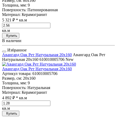
Размер, см
: 80x160
Толщина, мм
: 9
Поверхность
: Патинированная
Материал
: Керамогранит
5 321 ₽
* кв.м
кв.м
Купить
В наличии
Избранное
Авангард Оак Рет Натуральная 20x160
Авангард Оак Рет
Натуральная 20x160
610010005706
New
Авангард Оак Рет Натуральная 20x160
Артикул товара
: 610010005706
Размер, см
: 20x160
Толщина, мм
: 9
Поверхность
: Натуральная
Материал
: Керамогранит
4 892 ₽
* кв.м
кв.м
Купить