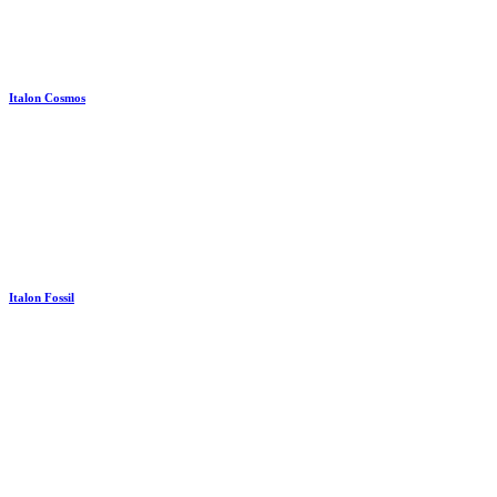
Italon Cosmos
Italon Fossil