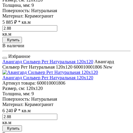
Толщина, мм
: 9
Поверхность
: Натуральная
Материал
: Керамогранит
5 885 ₽
* кв.м
кв.м
Купить
В наличии
Избранное
Авангард Сильвер Рет Натуральная 120x120
Авангард
Сильвер Рет Натуральная 120x120
600010001806
New
Авангард Сильвер Рет Натуральная 120x120
Артикул товара
: 600010001806
Размер, см
: 120x120
Толщина, мм
: 9
Поверхность
: Натуральная
Материал
: Керамогранит
6 240 ₽
* кв.м
кв.м
Купить