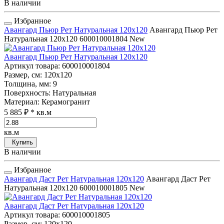
В наличии
Избранное
Авангард Пьюр Рет Натуральная 120x120
Авангард Пьюр Рет
Натуральная 120x120
600010001804
New
Авангард Пьюр Рет Натуральная 120x120
Артикул товара
: 600010001804
Размер, см
: 120x120
Толщина, мм
: 9
Поверхность
: Натуральная
Материал
: Керамогранит
5 885 ₽
* кв.м
кв.м
Купить
В наличии
Избранное
Авангард Даст Рет Натуральная 120x120
Авангард Даст Рет
Натуральная 120x120
600010001805
New
Авангард Даст Рет Натуральная 120x120
Артикул товара
: 600010001805
Размер, см
: 120x120