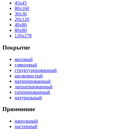
45x45
80x160
30x30
20x120
40x80
80x80
120x278
Покрытие
матовый
глянцевый
структурированный
шелковистый
патинированный
лаппатированный
сатинированный
натуральный
Применение
напольный
настенный