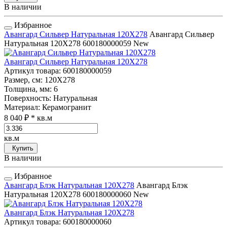
В наличии
Избранное
Авангард Сильвер Натуральная 120Х278
Авангард Сильвер
Натуральная 120Х278
600180000059
New
Авангард Сильвер Натуральная 120Х278
Артикул товара
: 600180000059
Размер, см
: 120Х278
Толщина, мм
: 6
Поверхность
: Натуральная
Материал
: Керамогранит
8 040 ₽
* кв.м
кв.м
Купить
В наличии
Избранное
Авангард Блэк Натуральная 120Х278
Авангард Блэк
Натуральная 120Х278
600180000060
New
Авангард Блэк Натуральная 120Х278
Артикул товара
: 600180000060