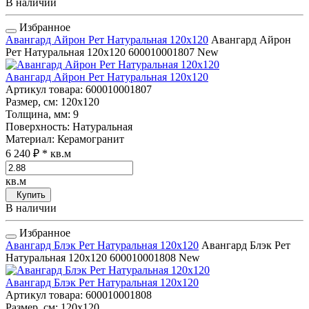
В наличии
Избранное
Авангард Айрон Рет Натуральная 120x120
Авангард Айрон
Рет Натуральная 120x120
600010001807
New
Авангард Айрон Рет Натуральная 120x120
Артикул товара
: 600010001807
Размер, см
: 120x120
Толщина, мм
: 9
Поверхность
: Натуральная
Материал
: Керамогранит
6 240 ₽
* кв.м
кв.м
Купить
В наличии
Избранное
Авангард Блэк Рет Натуральная 120x120
Авангард Блэк Рет
Натуральная 120x120
600010001808
New
Авангард Блэк Рет Натуральная 120x120
Артикул товара
: 600010001808
Размер, см
: 120x120