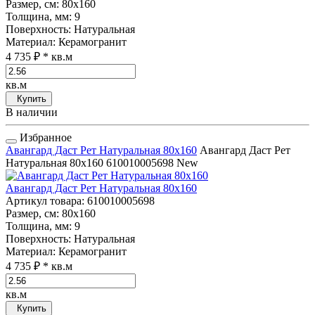
Размер, см
: 80x160
Толщина, мм
: 9
Поверхность
: Натуральная
Материал
: Керамогранит
4 735 ₽
* кв.м
кв.м
Купить
В наличии
Избранное
Авангард Даст Рет Натуральная 80x160
Авангард Даст Рет
Натуральная 80x160
610010005698
New
Авангард Даст Рет Натуральная 80x160
Артикул товара
: 610010005698
Размер, см
: 80x160
Толщина, мм
: 9
Поверхность
: Натуральная
Материал
: Керамогранит
4 735 ₽
* кв.м
кв.м
Купить