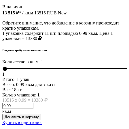
В наличии
13 515 ₽
* / кв.м
13515
RUB
New
Обратите внимание, что добавление в корзину происходит
кратно упаковкам.
1 упаковка содержит 11 шт. площадью 0.99 кв.м. Цена 1
упаковки = 13380
Введите требуемое количество
Количество в кв.м
1
Итого:
1
упак.
Всего:
0.99
кв.м для заказа
Вес:
18
кг
Кол-во упаковок:
1
13515
x
0.99
=
13380
кв.м
Добавить в корзину
Купить в один клик