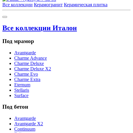
Все коллекции
Керамогранит
Керамическая плитка
Все коллекции Италон
Под мрамор
Avantgarde
Charme Advance
Charme Deluxe
Charme Deluxe X2
Charme Evo
Charme Extra
Eternum
Stellaris
Surface
Под бетон
Avantgarde
Avantgarde X2
Continuum