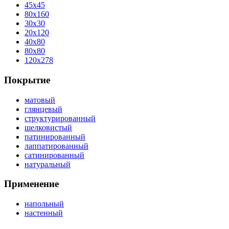
45x45
80x160
30x30
20x120
40x80
80x80
120x278
Покрытие
матовый
глянцевый
структурированный
шелковистый
патинированный
лаппатированный
сатинированный
натуральный
Применение
напольный
настенный