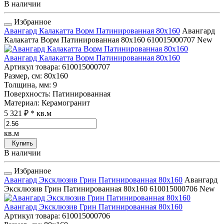
В наличии
Избранное
Авангард Калакатта Ворм Патинированная 80x160
Авангард
Калакатта Ворм Патинированная 80x160
610015000707
New
Авангард Калакатта Ворм Патинированная 80x160
Артикул товара
: 610015000707
Размер, см
: 80x160
Толщина, мм
: 9
Поверхность
: Патинированная
Материал
: Керамогранит
5 321 ₽
* кв.м
кв.м
Купить
В наличии
Избранное
Авангард Эксклюзив Грин Патинированная 80x160
Авангард
Эксклюзив Грин Патинированная 80x160
610015000706
New
Авангард Эксклюзив Грин Патинированная 80x160
Артикул товара
: 610015000706