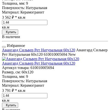
Толщина, мм
: 9
Поверхность
: Натуральная
Материал
: Керамогранит
3 562 ₽
* кв.м
кв.м
Купить
В наличии
Избранное
Авангард Сильвер Рет Натуральная 60x120
Авангард Сильвер
Рет Натуральная 60x120
610010005694
New
Авангард Сильвер Рет Натуральная 60x120
Артикул товара
: 610010005694
Размер, см
: 60x120
Толщина, мм
: 9
Поверхность
: Натуральная
Материал
: Керамогранит
3 791 ₽
* кв.м
кв.м
Купить
В наличии