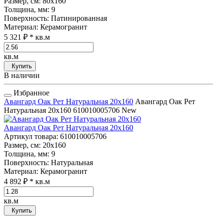
Размер, см
: 80x160
Толщина, мм
: 9
Поверхность
: Патинированная
Материал
: Керамогранит
5 321 ₽
* кв.м
кв.м
Купить
В наличии
Избранное
Авангард Оак Рет Натуральная 20x160
Авангард Оак Рет
Натуральная 20x160
610010005706
New
Авангард Оак Рет Натуральная 20x160
Артикул товара
: 610010005706
Размер, см
: 20x160
Толщина, мм
: 9
Поверхность
: Натуральная
Материал
: Керамогранит
4 892 ₽
* кв.м
кв.м
Купить