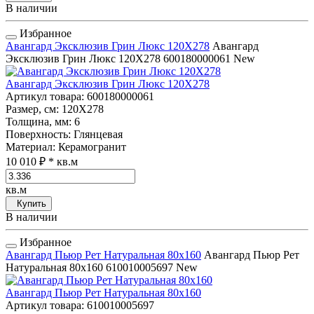
В наличии
Избранное
Авангард Эксклюзив Грин Люкс 120Х278
Авангард
Эксклюзив Грин Люкс 120Х278
600180000061
New
Авангард Эксклюзив Грин Люкс 120Х278
Артикул товара
: 600180000061
Размер, см
: 120Х278
Толщина, мм
: 6
Поверхность
: Глянцевая
Материал
: Керамогранит
10 010 ₽
* кв.м
кв.м
Купить
В наличии
Избранное
Авангард Пьюр Рет Натуральная 80x160
Авангард Пьюр Рет
Натуральная 80x160
610010005697
New
Авангард Пьюр Рет Натуральная 80x160
Артикул товара
: 610010005697