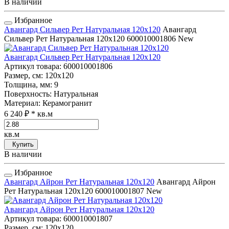
В наличии
Избранное
Авангард Сильвер Рет Натуральная 120x120
Авангард
Сильвер Рет Натуральная 120x120
600010001806
New
Авангард Сильвер Рет Натуральная 120x120
Артикул товара
: 600010001806
Размер, см
: 120x120
Толщина, мм
: 9
Поверхность
: Натуральная
Материал
: Керамогранит
6 240 ₽
* кв.м
кв.м
Купить
В наличии
Избранное
Авангард Айрон Рет Натуральная 120x120
Авангард Айрон
Рет Натуральная 120x120
600010001807
New
Авангард Айрон Рет Натуральная 120x120
Артикул товара
: 600010001807
Размер, см
: 120x120