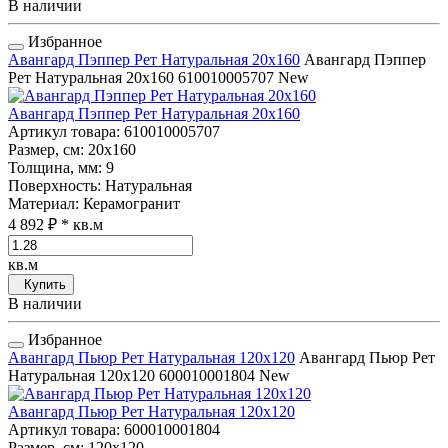
В наличии
Избранное
Авангард Пэппер Рет Натуральная 20x160
Авангард Пэппер
Рет Натуральная 20x160
610010005707
New
Авангард Пэппер Рет Натуральная 20x160
Артикул товара
: 610010005707
Размер, см
: 20x160
Толщина, мм
: 9
Поверхность
: Натуральная
Материал
: Керамогранит
4 892 ₽
* кв.м
кв.м
Купить
В наличии
Избранное
Авангард Пьюр Рет Натуральная 120x120
Авангард Пьюр Рет
Натуральная 120x120
600010001804
New
Авангард Пьюр Рет Натуральная 120x120
Артикул товара
: 600010001804
Размер, см
: 120x120