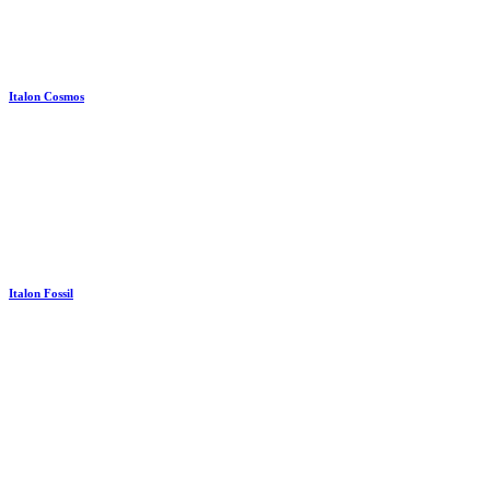
Italon Cosmos
Italon Fossil