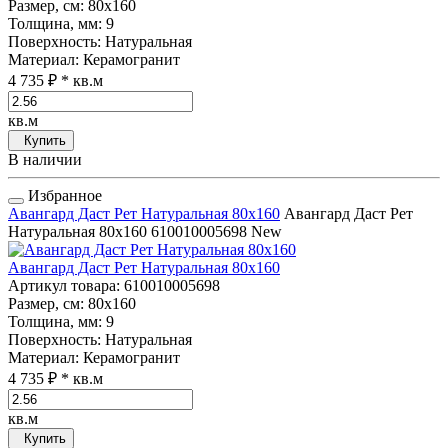
Размер, см
: 80x160
Толщина, мм
: 9
Поверхность
: Натуральная
Материал
: Керамогранит
4 735 ₽
* кв.м
кв.м
Купить
В наличии
Избранное
Авангард Даст Рет Натуральная 80x160
Авангард Даст Рет
Натуральная 80x160
610010005698
New
Авангард Даст Рет Натуральная 80x160
Артикул товара
: 610010005698
Размер, см
: 80x160
Толщина, мм
: 9
Поверхность
: Натуральная
Материал
: Керамогранит
4 735 ₽
* кв.м
кв.м
Купить