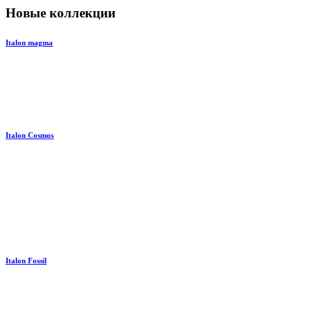
Новые коллекции
Italon magma
Italon Cosmos
Italon Fossil