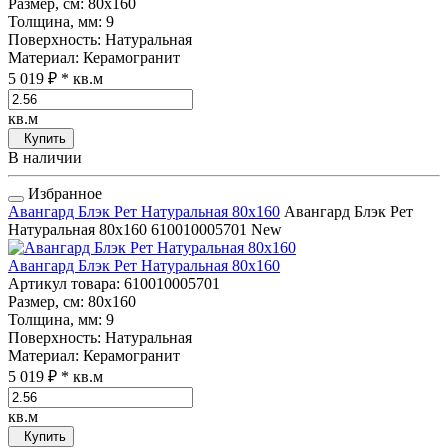
Размер, см
: 80x160
Толщина, мм
: 9
Поверхность
: Натуральная
Материал
: Керамогранит
5 019 ₽
* кв.м
кв.м
Купить
В наличии
Избранное
Авангард Блэк Рет Натуральная 80x160
Авангард Блэк Рет
Натуральная 80x160
610010005701
New
Авангард Блэк Рет Натуральная 80x160
Артикул товара
: 610010005701
Размер, см
: 80x160
Толщина, мм
: 9
Поверхность
: Натуральная
Материал
: Керамогранит
5 019 ₽
* кв.м
кв.м
Купить