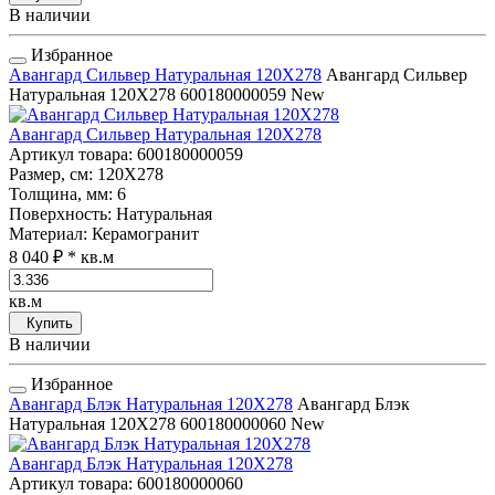
В наличии
Избранное
Авангард Сильвер Натуральная 120Х278
Авангард Сильвер
Натуральная 120Х278
600180000059
New
Авангард Сильвер Натуральная 120Х278
Артикул товара
: 600180000059
Размер, см
: 120Х278
Толщина, мм
: 6
Поверхность
: Натуральная
Материал
: Керамогранит
8 040 ₽
* кв.м
кв.м
Купить
В наличии
Избранное
Авангард Блэк Натуральная 120Х278
Авангард Блэк
Натуральная 120Х278
600180000060
New
Авангард Блэк Натуральная 120Х278
Артикул товара
: 600180000060