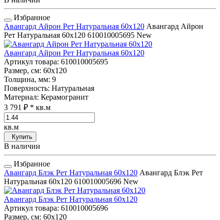
Избранное
Авангард Айрон Рет Натуральная 60x120
Авангард Айрон
Рет Натуральная 60x120
610010005695
New
Авангард Айрон Рет Натуральная 60x120
Артикул товара
: 610010005695
Размер, см
: 60x120
Толщина, мм
: 9
Поверхность
: Натуральная
Материал
: Керамогранит
3 791 ₽
* кв.м
кв.м
Купить
В наличии
Избранное
Авангард Блэк Рет Натуральная 60x120
Авангард Блэк Рет
Натуральная 60x120
610010005696
New
Авангард Блэк Рет Натуральная 60x120
Артикул товара
: 610010005696
Размер, см
: 60x120