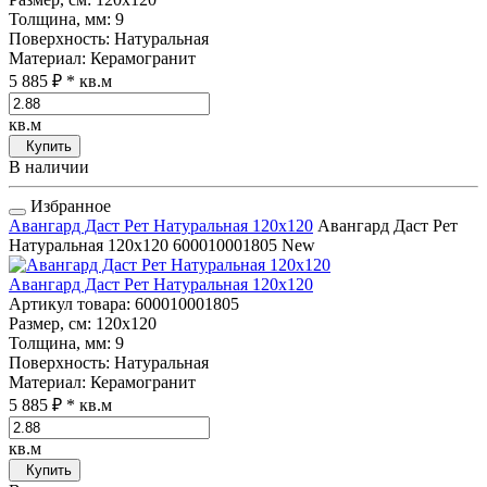
Толщина, мм
: 9
Поверхность
: Натуральная
Материал
: Керамогранит
5 885 ₽
* кв.м
кв.м
Купить
В наличии
Избранное
Авангард Даст Рет Натуральная 120x120
Авангард Даст Рет
Натуральная 120x120
600010001805
New
Авангард Даст Рет Натуральная 120x120
Артикул товара
: 600010001805
Размер, см
: 120x120
Толщина, мм
: 9
Поверхность
: Натуральная
Материал
: Керамогранит
5 885 ₽
* кв.м
кв.м
Купить