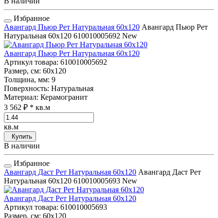
В наличии
Избранное
Авангард Пьюр Рет Натуральная 60x120
Авангард Пьюр Рет
Натуральная 60x120
610010005692
New
Авангард Пьюр Рет Натуральная 60x120
Артикул товара
: 610010005692
Размер, см
: 60x120
Толщина, мм
: 9
Поверхность
: Натуральная
Материал
: Керамогранит
3 562 ₽
* кв.м
кв.м
Купить
В наличии
Избранное
Авангард Даст Рет Натуральная 60x120
Авангард Даст Рет
Натуральная 60x120
610010005693
New
Авангард Даст Рет Натуральная 60x120
Артикул товара
: 610010005693
Размер, см
: 60x120