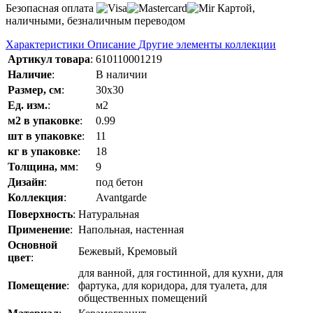
Безопасная оплата
Картой,
наличными, безналичным переводом
Характеристики
Описание
Другие элементы коллекции
Артикул товара
:
610110001219
Наличие
:
В наличии
Размер, см
:
30x30
Ед. изм.
:
м2
м2 в упаковке
:
0.99
шт в упаковке
:
11
кг в упаковке
:
18
Толщина, мм
:
9
Дизайн
:
под бетон
Коллекция
:
Avantgarde
Поверхность
:
Натуральная
Применение
:
Напольная, настенная
Основной
Бежевый, Кремовый
цвет
:
для ванной, для гостинной, для кухни, для
Помещение
:
фартука, для коридора, для туалета, для
общественных помещений