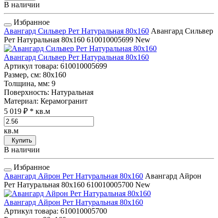
В наличии
Избранное
Авангард Сильвер Рет Натуральная 80x160
Авангард Сильвер
Рет Натуральная 80x160
610010005699
New
Авангард Сильвер Рет Натуральная 80x160
Артикул товара
: 610010005699
Размер, см
: 80x160
Толщина, мм
: 9
Поверхность
: Натуральная
Материал
: Керамогранит
5 019 ₽
* кв.м
кв.м
Купить
В наличии
Избранное
Авангард Айрон Рет Натуральная 80x160
Авангард Айрон
Рет Натуральная 80x160
610010005700
New
Авангард Айрон Рет Натуральная 80x160
Артикул товара
: 610010005700