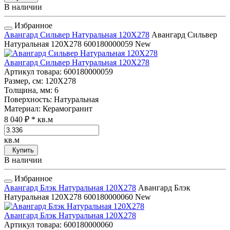
В наличии
Избранное
Авангард Сильвер Натуральная 120Х278
Авангард Сильвер
Натуральная 120Х278
600180000059
New
Авангард Сильвер Натуральная 120Х278
Артикул товара
: 600180000059
Размер, см
: 120Х278
Толщина, мм
: 6
Поверхность
: Натуральная
Материал
: Керамогранит
8 040 ₽
* кв.м
кв.м
Купить
В наличии
Избранное
Авангард Блэк Натуральная 120Х278
Авангард Блэк
Натуральная 120Х278
600180000060
New
Авангард Блэк Натуральная 120Х278
Артикул товара
: 600180000060