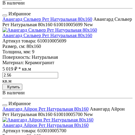
В наличии
Избранное
Авангард Сильвер Рет Натуральная 80x160
Авангард Сильвер
Рет Натуральная 80x160
610010005699
New
Авангард Сильвер Рет Натуральная 80x160
Артикул товара
: 610010005699
Размер, см
: 80x160
Толщина, мм
: 9
Поверхность
: Натуральная
Материал
: Керамогранит
5 019 ₽
* кв.м
кв.м
Купить
В наличии
Избранное
Авангард Айрон Рет Натуральная 80x160
Авангард Айрон
Рет Натуральная 80x160
610010005700
New
Авангард Айрон Рет Натуральная 80x160
Артикул товара
: 610010005700