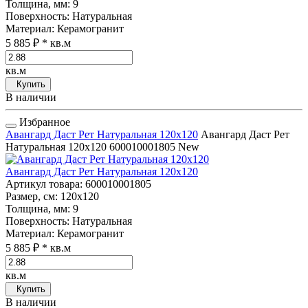
Толщина, мм
: 9
Поверхность
: Натуральная
Материал
: Керамогранит
5 885 ₽
* кв.м
кв.м
Купить
В наличии
Избранное
Авангард Даст Рет Натуральная 120x120
Авангард Даст Рет
Натуральная 120x120
600010001805
New
Авангард Даст Рет Натуральная 120x120
Артикул товара
: 600010001805
Размер, см
: 120x120
Толщина, мм
: 9
Поверхность
: Натуральная
Материал
: Керамогранит
5 885 ₽
* кв.м
кв.м
Купить
В наличии