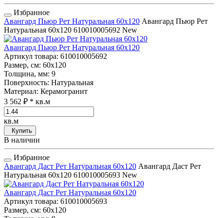
Избранное
Авангард Пьюр Рет Натуральная 60x120
Авангард Пьюр Рет
Натуральная 60x120
610010005692
New
Авангард Пьюр Рет Натуральная 60x120
Артикул товара
: 610010005692
Размер, см
: 60x120
Толщина, мм
: 9
Поверхность
: Натуральная
Материал
: Керамогранит
3 562 ₽
* кв.м
кв.м
Купить
В наличии
Избранное
Авангард Даст Рет Натуральная 60x120
Авангард Даст Рет
Натуральная 60x120
610010005693
New
Авангард Даст Рет Натуральная 60x120
Артикул товара
: 610010005693
Размер, см
: 60x120