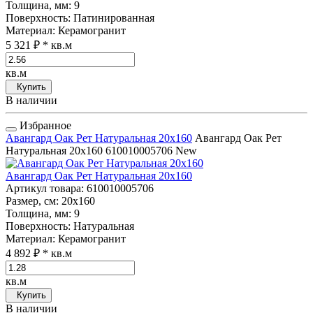
Толщина, мм
: 9
Поверхность
: Патинированная
Материал
: Керамогранит
5 321 ₽
* кв.м
кв.м
Купить
В наличии
Избранное
Авангард Оак Рет Натуральная 20x160
Авангард Оак Рет
Натуральная 20x160
610010005706
New
Авангард Оак Рет Натуральная 20x160
Артикул товара
: 610010005706
Размер, см
: 20x160
Толщина, мм
: 9
Поверхность
: Натуральная
Материал
: Керамогранит
4 892 ₽
* кв.м
кв.м
Купить
В наличии