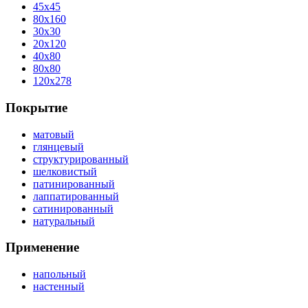
45x45
80x160
30x30
20x120
40x80
80x80
120x278
Покрытие
матовый
глянцевый
структурированный
шелковистый
патинированный
лаппатированный
сатинированный
натуральный
Применение
напольный
настенный