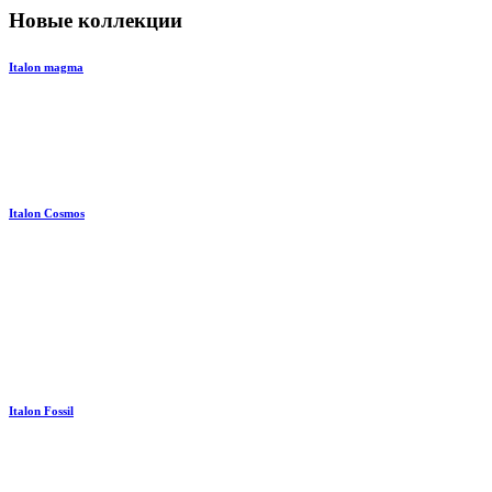
Новые коллекции
Italon magma
Italon Cosmos
Italon Fossil