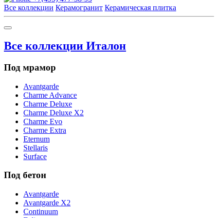
Все коллекции
Керамогранит
Керамическая плитка
Все коллекции Италон
Под мрамор
Avantgarde
Charme Advance
Charme Deluxe
Charme Deluxe X2
Charme Evo
Charme Extra
Eternum
Stellaris
Surface
Под бетон
Avantgarde
Avantgarde X2
Continuum