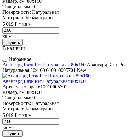
Размер, см
: 80x160
Толщина, мм
: 9
Поверхность
: Натуральная
Материал
: Керамогранит
5 019 ₽
* кв.м
кв.м
Купить
В наличии
Избранное
Авангард Блэк Рет Натуральная 80x160
Авангард Блэк Рет
Натуральная 80x160
610010005701
New
Авангард Блэк Рет Натуральная 80x160
Артикул товара
: 610010005701
Размер, см
: 80x160
Толщина, мм
: 9
Поверхность
: Натуральная
Материал
: Керамогранит
5 019 ₽
* кв.м
кв.м
Купить