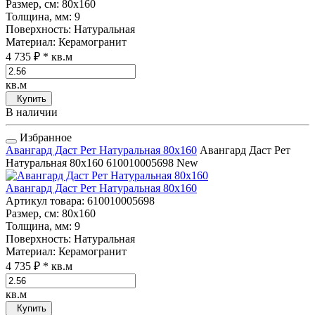
Размер, см
: 80x160
Толщина, мм
: 9
Поверхность
: Натуральная
Материал
: Керамогранит
4 735 ₽
* кв.м
кв.м
Купить
В наличии
Избранное
Авангард Даст Рет Натуральная 80x160
Авангард Даст Рет
Натуральная 80x160
610010005698
New
Авангард Даст Рет Натуральная 80x160
Артикул товара
: 610010005698
Размер, см
: 80x160
Толщина, мм
: 9
Поверхность
: Натуральная
Материал
: Керамогранит
4 735 ₽
* кв.м
кв.м
Купить