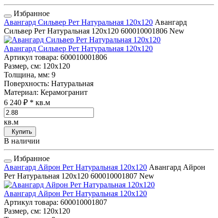
Избранное
Авангард Сильвер Рет Натуральная 120x120
Авангард
Сильвер Рет Натуральная 120x120
600010001806
New
Авангард Сильвер Рет Натуральная 120x120
Артикул товара
: 600010001806
Размер, см
: 120x120
Толщина, мм
: 9
Поверхность
: Натуральная
Материал
: Керамогранит
6 240 ₽
* кв.м
кв.м
Купить
В наличии
Избранное
Авангард Айрон Рет Натуральная 120x120
Авангард Айрон
Рет Натуральная 120x120
600010001807
New
Авангард Айрон Рет Натуральная 120x120
Артикул товара
: 600010001807
Размер, см
: 120x120