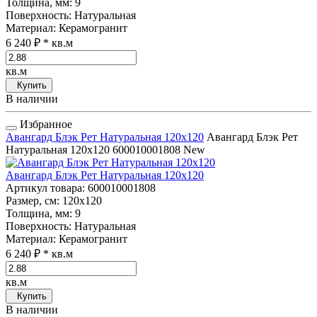
Толщина, мм
: 9
Поверхность
: Натуральная
Материал
: Керамогранит
6 240 ₽
* кв.м
кв.м
Купить
В наличии
Избранное
Авангард Блэк Рет Натуральная 120x120
Авангард Блэк Рет
Натуральная 120x120
600010001808
New
Авангард Блэк Рет Натуральная 120x120
Артикул товара
: 600010001808
Размер, см
: 120x120
Толщина, мм
: 9
Поверхность
: Натуральная
Материал
: Керамогранит
6 240 ₽
* кв.м
кв.м
Купить
В наличии