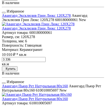
В наличии
Избранное
Авангард Эксклюзив Грин Люкс 120Х278
Авангард
Эксклюзив Грин Люкс 120Х278
600180000061
New
Авангард Эксклюзив Грин Люкс 120Х278
Артикул товара
: 600180000061
Размер, см
: 120Х278
Толщина, мм
: 6
Поверхность
: Глянцевая
Материал
: Керамогранит
10 010 ₽
* кв.м
кв.м
Купить
В наличии
Избранное
Авангард Пьюр Рет Натуральная 80x160
Авангард Пьюр Рет
Натуральная 80x160
610010005697
New
Авангард Пьюр Рет Натуральная 80x160
Артикул товара
: 610010005697