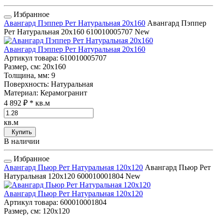
Избранное
Авангард Пэппер Рет Натуральная 20x160
Авангард Пэппер
Рет Натуральная 20x160
610010005707
New
Авангард Пэппер Рет Натуральная 20x160
Артикул товара
: 610010005707
Размер, см
: 20x160
Толщина, мм
: 9
Поверхность
: Натуральная
Материал
: Керамогранит
4 892 ₽
* кв.м
кв.м
Купить
В наличии
Избранное
Авангард Пьюр Рет Натуральная 120x120
Авангард Пьюр Рет
Натуральная 120x120
600010001804
New
Авангард Пьюр Рет Натуральная 120x120
Артикул товара
: 600010001804
Размер, см
: 120x120