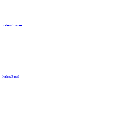
Italon Cosmos
Italon Fossil