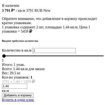
В наличии
3 791 ₽
* / кв.м
3791
RUB
New
Обратите внимание, что добавление в корзину происходит
кратно упаковкам.
1 упаковка содержит 2 шт. площадью 1.44 кв.м. Цена 1
упаковки = 5459
Введите требуемое количество
Количество в кв.м
1
Итого:
1
упак.
Всего:
1.44
кв.м для заказа
Вес:
29.5
кг
Кол-во упаковок:
1
3791
x
1.44
=
5459
кв.м
Добавить в корзину
Купить в один клик