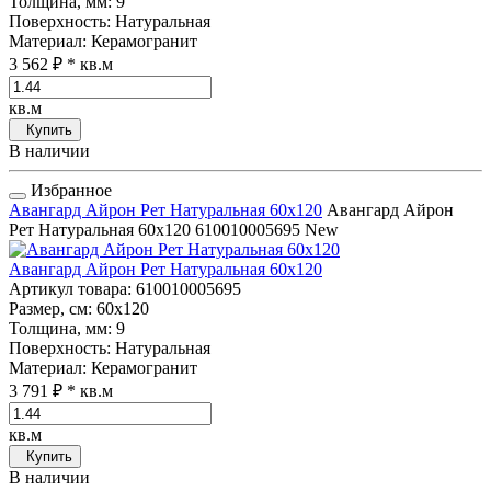
Толщина, мм
: 9
Поверхность
: Натуральная
Материал
: Керамогранит
3 562 ₽
* кв.м
кв.м
Купить
В наличии
Избранное
Авангард Айрон Рет Натуральная 60x120
Авангард Айрон
Рет Натуральная 60x120
610010005695
New
Авангард Айрон Рет Натуральная 60x120
Артикул товара
: 610010005695
Размер, см
: 60x120
Толщина, мм
: 9
Поверхность
: Натуральная
Материал
: Керамогранит
3 791 ₽
* кв.м
кв.м
Купить
В наличии