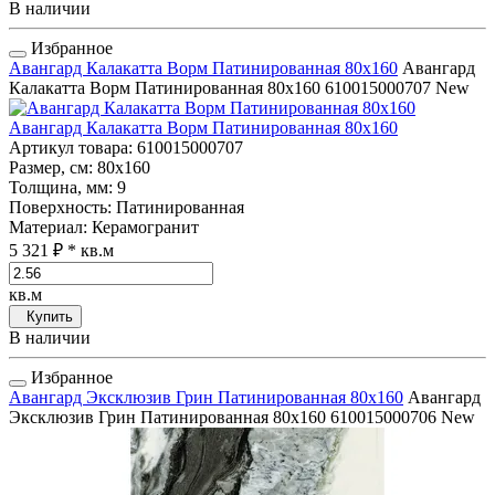
В наличии
Избранное
Авангард Калакатта Ворм Патинированная 80x160
Авангард
Калакатта Ворм Патинированная 80x160
610015000707
New
Авангард Калакатта Ворм Патинированная 80x160
Артикул товара
: 610015000707
Размер, см
: 80x160
Толщина, мм
: 9
Поверхность
: Патинированная
Материал
: Керамогранит
5 321 ₽
* кв.м
кв.м
Купить
В наличии
Избранное
Авангард Эксклюзив Грин Патинированная 80x160
Авангард
Эксклюзив Грин Патинированная 80x160
610015000706
New