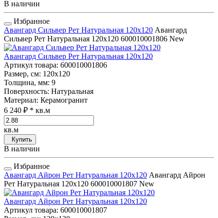
В наличии
Избранное
Авангард Сильвер Рет Натуральная 120x120
Авангард
Сильвер Рет Натуральная 120x120
600010001806
New
Авангард Сильвер Рет Натуральная 120x120
Артикул товара
: 600010001806
Размер, см
: 120x120
Толщина, мм
: 9
Поверхность
: Натуральная
Материал
: Керамогранит
6 240 ₽
* кв.м
кв.м
Купить
В наличии
Избранное
Авангард Айрон Рет Натуральная 120x120
Авангард Айрон
Рет Натуральная 120x120
600010001807
New
Авангард Айрон Рет Натуральная 120x120
Артикул товара
: 600010001807