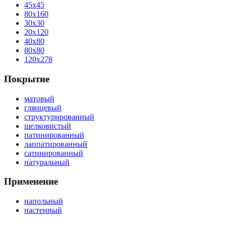
45x45
80x160
30x30
20x120
40x80
80x80
120x278
Покрытие
матовый
глянцевый
структурированный
шелковистый
патинированный
лаппатированный
сатинированный
натуральный
Применение
напольный
настенный