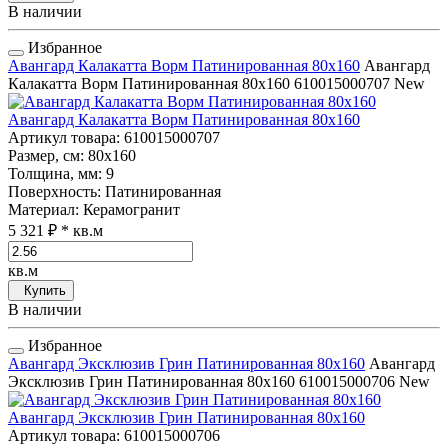
В наличии
Избранное
Авангард Калакатта Ворм Патинированная 80x160
Авангард
Калакатта Ворм Патинированная 80x160
610015000707
New
Авангард Калакатта Ворм Патинированная 80x160
Артикул товара
: 610015000707
Размер, см
: 80x160
Толщина, мм
: 9
Поверхность
: Патинированная
Материал
: Керамогранит
5 321 ₽
* кв.м
кв.м
Купить
В наличии
Избранное
Авангард Эксклюзив Грин Патинированная 80x160
Авангард
Эксклюзив Грин Патинированная 80x160
610015000706
New
Авангард Эксклюзив Грин Патинированная 80x160
Артикул товара
: 610015000706