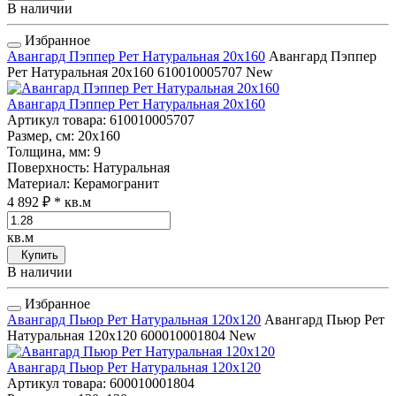
В наличии
Избранное
Авангард Пэппер Рет Натуральная 20x160
Авангард Пэппер
Рет Натуральная 20x160
610010005707
New
Авангард Пэппер Рет Натуральная 20x160
Артикул товара
: 610010005707
Размер, см
: 20x160
Толщина, мм
: 9
Поверхность
: Натуральная
Материал
: Керамогранит
4 892 ₽
* кв.м
кв.м
Купить
В наличии
Избранное
Авангард Пьюр Рет Натуральная 120x120
Авангард Пьюр Рет
Натуральная 120x120
600010001804
New
Авангард Пьюр Рет Натуральная 120x120
Артикул товара
: 600010001804