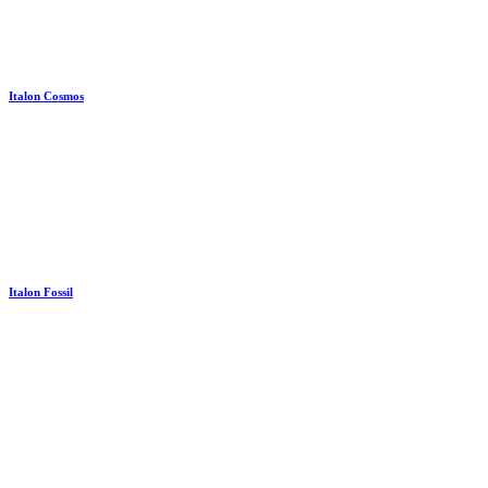
Italon Cosmos
Italon Fossil