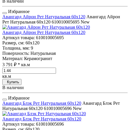
В наличии
Избранное
Авангард Айрон Рет Натуральная 60x120
Авангард Айрон
Рет Натуральная 60x120
610010005695
New
Авангард Айрон Рет Натуральная 60x120
Артикул товара
: 610010005695
Размер, см
: 60x120
Толщина, мм
: 9
Поверхность
: Натуральная
Материал
: Керамогранит
3 791 ₽
* кв.м
кв.м
Купить
В наличии
Избранное
Авангард Блэк Рет Натуральная 60x120
Авангард Блэк Рет
Натуральная 60x120
610010005696
New
Авангард Блэк Рет Натуральная 60x120
Артикул товара
: 610010005696
Размер, см
: 60x120