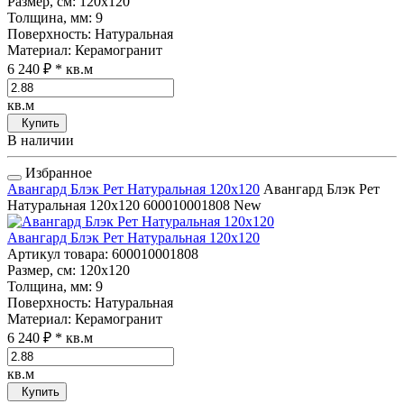
Размер, см
: 120x120
Толщина, мм
: 9
Поверхность
: Натуральная
Материал
: Керамогранит
6 240 ₽
* кв.м
кв.м
Купить
В наличии
Избранное
Авангард Блэк Рет Натуральная 120x120
Авангард Блэк Рет
Натуральная 120x120
600010001808
New
Авангард Блэк Рет Натуральная 120x120
Артикул товара
: 600010001808
Размер, см
: 120x120
Толщина, мм
: 9
Поверхность
: Натуральная
Материал
: Керамогранит
6 240 ₽
* кв.м
кв.м
Купить