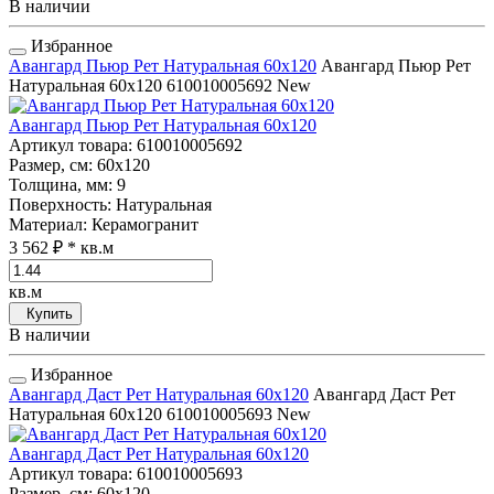
В наличии
Избранное
Авангард Пьюр Рет Натуральная 60x120
Авангард Пьюр Рет
Натуральная 60x120
610010005692
New
Авангард Пьюр Рет Натуральная 60x120
Артикул товара
: 610010005692
Размер, см
: 60x120
Толщина, мм
: 9
Поверхность
: Натуральная
Материал
: Керамогранит
3 562 ₽
* кв.м
кв.м
Купить
В наличии
Избранное
Авангард Даст Рет Натуральная 60x120
Авангард Даст Рет
Натуральная 60x120
610010005693
New
Авангард Даст Рет Натуральная 60x120
Артикул товара
: 610010005693
Размер, см
: 60x120