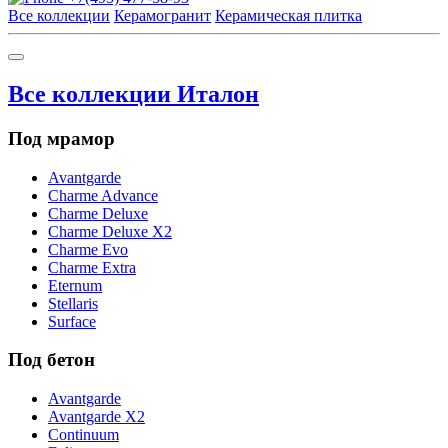
Все коллекции
Керамогранит
Керамическая плитка
Все коллекции Италон
Под мрамор
Avantgarde
Charme Advance
Charme Deluxe
Charme Deluxe X2
Charme Evo
Charme Extra
Eternum
Stellaris
Surface
Под бетон
Avantgarde
Avantgarde X2
Continuum