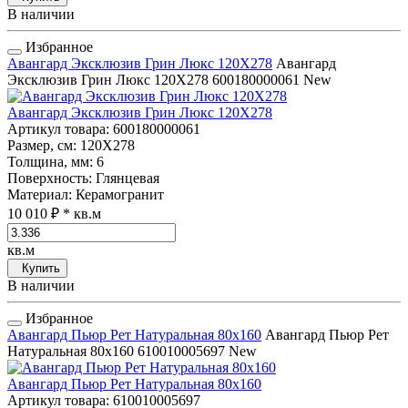
В наличии
Избранное
Авангард Эксклюзив Грин Люкс 120Х278
Авангард
Эксклюзив Грин Люкс 120Х278
600180000061
New
Авангард Эксклюзив Грин Люкс 120Х278
Артикул товара
: 600180000061
Размер, см
: 120Х278
Толщина, мм
: 6
Поверхность
: Глянцевая
Материал
: Керамогранит
10 010 ₽
* кв.м
кв.м
Купить
В наличии
Избранное
Авангард Пьюр Рет Натуральная 80x160
Авангард Пьюр Рет
Натуральная 80x160
610010005697
New
Авангард Пьюр Рет Натуральная 80x160
Артикул товара
: 610010005697