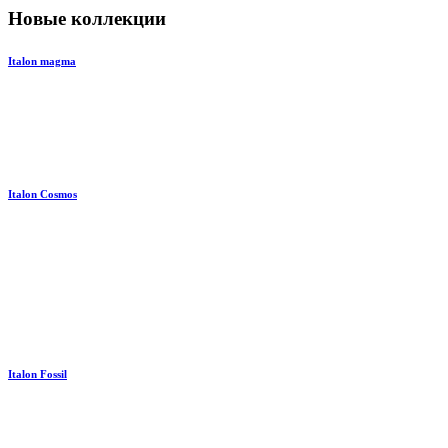
Новые коллекции
Italon magma
Italon Cosmos
Italon Fossil