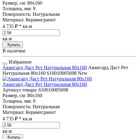
Размер, см
: 80x160
Толщина, мм
: 9
Поверхность
: Натуральная
Материал
: Керамогранит
4 735 ₽
* кв.м
кв.м
Купить
В наличии
Избранное
Авангард Даст Рет Натуральная 80x160
Авангард Даст Рет
Натуральная 80x160
610010005698
New
Авангард Даст Рет Натуральная 80x160
Артикул товара
: 610010005698
Размер, см
: 80x160
Толщина, мм
: 9
Поверхность
: Натуральная
Материал
: Керамогранит
4 735 ₽
* кв.м
кв.м
Купить