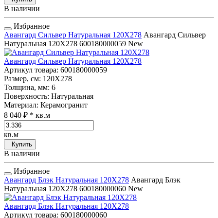
В наличии
Избранное
Авангард Сильвер Натуральная 120Х278
Авангард Сильвер
Натуральная 120Х278
600180000059
New
Авангард Сильвер Натуральная 120Х278
Артикул товара
: 600180000059
Размер, см
: 120Х278
Толщина, мм
: 6
Поверхность
: Натуральная
Материал
: Керамогранит
8 040 ₽
* кв.м
кв.м
Купить
В наличии
Избранное
Авангард Блэк Натуральная 120Х278
Авангард Блэк
Натуральная 120Х278
600180000060
New
Авангард Блэк Натуральная 120Х278
Артикул товара
: 600180000060