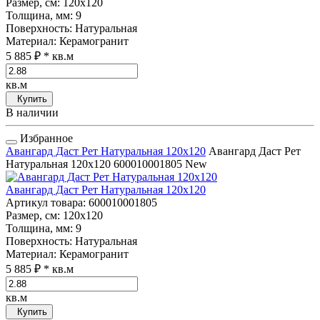
Размер, см
: 120x120
Толщина, мм
: 9
Поверхность
: Натуральная
Материал
: Керамогранит
5 885 ₽
* кв.м
кв.м
Купить
В наличии
Избранное
Авангард Даст Рет Натуральная 120x120
Авангард Даст Рет
Натуральная 120x120
600010001805
New
Авангард Даст Рет Натуральная 120x120
Артикул товара
: 600010001805
Размер, см
: 120x120
Толщина, мм
: 9
Поверхность
: Натуральная
Материал
: Керамогранит
5 885 ₽
* кв.м
кв.м
Купить