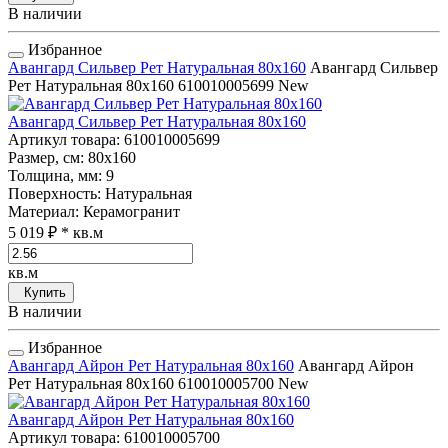
В наличии
Избранное
Авангард Сильвер Рет Натуральная 80x160
Авангард Сильвер
Рет Натуральная 80x160
610010005699
New
Авангард Сильвер Рет Натуральная 80x160
Артикул товара
: 610010005699
Размер, см
: 80x160
Толщина, мм
: 9
Поверхность
: Натуральная
Материал
: Керамогранит
5 019 ₽
* кв.м
кв.м
Купить
В наличии
Избранное
Авангард Айрон Рет Натуральная 80x160
Авангард Айрон
Рет Натуральная 80x160
610010005700
New
Авангард Айрон Рет Натуральная 80x160
Артикул товара
: 610010005700