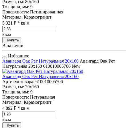
Размер, см
: 80x160
Толщина, мм
: 9
Поверхность
: Патинированная
Материал
: Керамогранит
5 321 ₽
* кв.м
кв.м
Купить
В наличии
Избранное
Авангард Оак Рет Натуральная 20x160
Авангард Оак Рет
Натуральная 20x160
610010005706
New
Авангард Оак Рет Натуральная 20x160
Артикул товара
: 610010005706
Размер, см
: 20x160
Толщина, мм
: 9
Поверхность
: Натуральная
Материал
: Керамогранит
4 892 ₽
* кв.м
кв.м
Купить