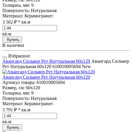
Толщина, мм
: 9
Поверхность
: Натуральная
Материал
: Керамогранит
3 562 ₽
* кв.м
кв.м
Купить
В наличии
Избранное
Авангард Сильвер Рет Натуральная 60x120
Авангард Сильвер
Рет Натуральная 60x120
610010005694
New
Авангард Сильвер Рет Натуральная 60x120
Артикул товара
: 610010005694
Размер, см
: 60x120
Толщина, мм
: 9
Поверхность
: Натуральная
Материал
: Керамогранит
3 791 ₽
* кв.м
кв.м
Купить