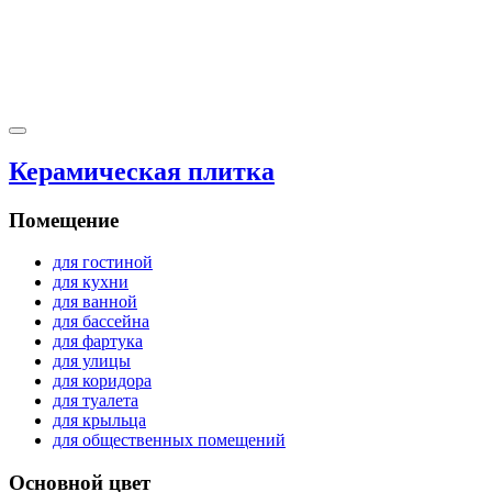
Керамическая плитка
Помещение
для гостиной
для кухни
для ванной
для бассейна
для фартука
для улицы
для коридора
для туалета
для крыльца
для общественных помещений
Основной цвет