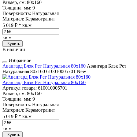
Размер, см
: 80x160
Толщина, мм
: 9
Поверхность
: Натуральная
Материал
: Керамогранит
5 019 ₽
* кв.м
кв.м
Купить
В наличии
Избранное
Авангард Блэк Рет Натуральная 80x160
Авангард Блэк Рет
Натуральная 80x160
610010005701
New
Авангард Блэк Рет Натуральная 80x160
Артикул товара
: 610010005701
Размер, см
: 80x160
Толщина, мм
: 9
Поверхность
: Натуральная
Материал
: Керамогранит
5 019 ₽
* кв.м
кв.м
Купить