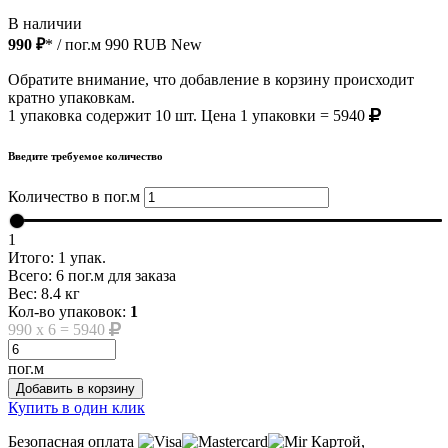
В наличии
990 ₽
* / пог.м
990
RUB
New
Обратите внимание, что добавление в корзину происходит
кратно упаковкам.
1 упаковка содержит 10 шт. Цена 1 упаковки = 5940
Введите требуемое количество
Количество в пог.м
1
Итого:
1
упак.
Всего:
6
пог.м для заказа
Вес:
8.4
кг
Кол-во упаковок:
1
990
x
6
=
5940
пог.м
Добавить в корзину
Купить в один клик
Безопасная оплата
Картой,