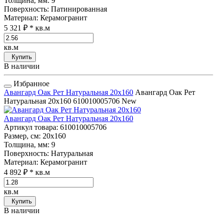
Толщина, мм
: 9
Поверхность
: Патинированная
Материал
: Керамогранит
5 321 ₽
* кв.м
кв.м
Купить
В наличии
Избранное
Авангард Оак Рет Натуральная 20x160
Авангард Оак Рет
Натуральная 20x160
610010005706
New
Авангард Оак Рет Натуральная 20x160
Артикул товара
: 610010005706
Размер, см
: 20x160
Толщина, мм
: 9
Поверхность
: Натуральная
Материал
: Керамогранит
4 892 ₽
* кв.м
кв.м
Купить
В наличии