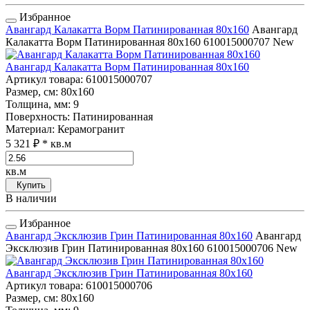
Избранное
Авангард Калакатта Ворм Патинированная 80x160
Авангард
Калакатта Ворм Патинированная 80x160
610015000707
New
Авангард Калакатта Ворм Патинированная 80x160
Артикул товара
: 610015000707
Размер, см
: 80x160
Толщина, мм
: 9
Поверхность
: Патинированная
Материал
: Керамогранит
5 321 ₽
* кв.м
кв.м
Купить
В наличии
Избранное
Авангард Эксклюзив Грин Патинированная 80x160
Авангард
Эксклюзив Грин Патинированная 80x160
610015000706
New
Авангард Эксклюзив Грин Патинированная 80x160
Артикул товара
: 610015000706
Размер, см
: 80x160