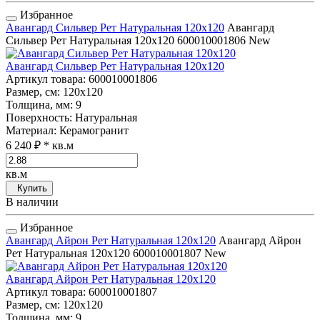
Избранное
Авангард Сильвер Рет Натуральная 120x120
Авангард
Сильвер Рет Натуральная 120x120
600010001806
New
Авангард Сильвер Рет Натуральная 120x120
Артикул товара
: 600010001806
Размер, см
: 120x120
Толщина, мм
: 9
Поверхность
: Натуральная
Материал
: Керамогранит
6 240 ₽
* кв.м
кв.м
Купить
В наличии
Избранное
Авангард Айрон Рет Натуральная 120x120
Авангард Айрон
Рет Натуральная 120x120
600010001807
New
Авангард Айрон Рет Натуральная 120x120
Артикул товара
: 600010001807
Размер, см
: 120x120
Толщина, мм
: 9