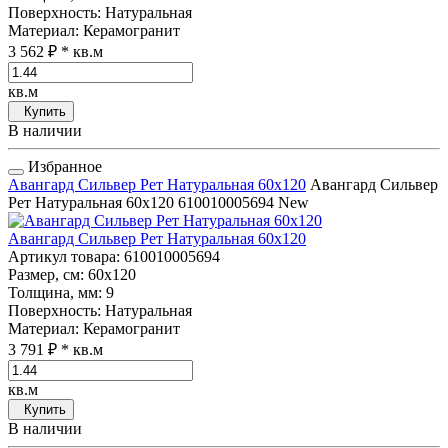
Поверхность
: Натуральная
Материал
: Керамогранит
3 562 ₽
* кв.м
кв.м
Купить
В наличии
Избранное
Авангард Сильвер Рет Натуральная 60x120
Авангард Сильвер
Рет Натуральная 60x120
610010005694
New
Авангард Сильвер Рет Натуральная 60x120
Артикул товара
: 610010005694
Размер, см
: 60x120
Толщина, мм
: 9
Поверхность
: Натуральная
Материал
: Керамогранит
3 791 ₽
* кв.м
кв.м
Купить
В наличии