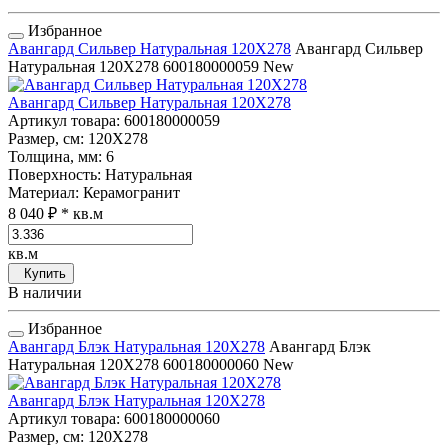
Избранное
Авангард Сильвер Натуральная 120Х278
Авангард Сильвер
Натуральная 120Х278
600180000059
New
Авангард Сильвер Натуральная 120Х278
Артикул товара
: 600180000059
Размер, см
: 120Х278
Толщина, мм
: 6
Поверхность
: Натуральная
Материал
: Керамогранит
8 040 ₽
* кв.м
кв.м
Купить
В наличии
Избранное
Авангард Блэк Натуральная 120Х278
Авангард Блэк
Натуральная 120Х278
600180000060
New
Авангард Блэк Натуральная 120Х278
Артикул товара
: 600180000060
Размер, см
: 120Х278