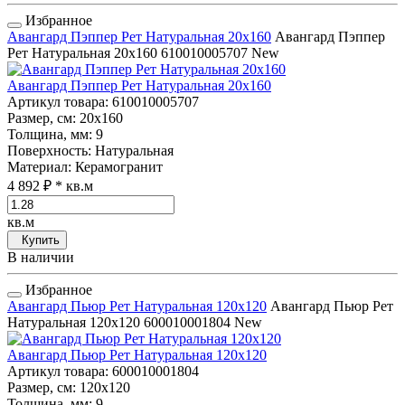
Избранное
Авангард Пэппер Рет Натуральная 20x160
Авангард Пэппер
Рет Натуральная 20x160
610010005707
New
Авангард Пэппер Рет Натуральная 20x160
Артикул товара
: 610010005707
Размер, см
: 20x160
Толщина, мм
: 9
Поверхность
: Натуральная
Материал
: Керамогранит
4 892 ₽
* кв.м
кв.м
Купить
В наличии
Избранное
Авангард Пьюр Рет Натуральная 120x120
Авангард Пьюр Рет
Натуральная 120x120
600010001804
New
Авангард Пьюр Рет Натуральная 120x120
Артикул товара
: 600010001804
Размер, см
: 120x120
Толщина, мм
: 9