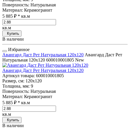
Поверхность
: Натуральная
Материал
: Керамогранит
5 885 ₽
* кв.м
кв.м
Купить
В наличии
Избранное
Авангард Даст Рет Натуральная 120x120
Авангард Даст Рет
Натуральная 120x120
600010001805
New
Авангард Даст Рет Натуральная 120x120
Артикул товара
: 600010001805
Размер, см
: 120x120
Толщина, мм
: 9
Поверхность
: Натуральная
Материал
: Керамогранит
5 885 ₽
* кв.м
кв.м
Купить
В наличии