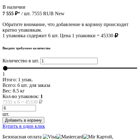
В наличии
7 555 ₽
* / шт.
7555
RUB
New
Обратите внимание, что добавление в корзину происходит
кратно упаковкам.
1 упаковка содержит 6 шт. Цена 1 упаковки = 45330
Введите требуемое количество
Количество в шт.
1
Итого:
1
упак.
Всего:
6
шт. для заказа
Вес:
8.5
кг
Кол-во упаковок:
1
7555
x
6
=
45330
шт.
Добавить в корзину
Купить в один клик
Безопасная оплата
Картой,