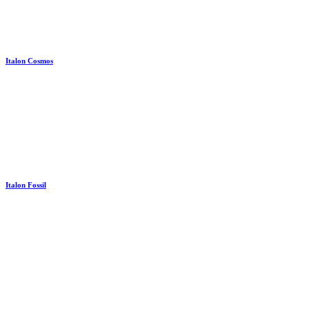
Italon Cosmos
Italon Fossil