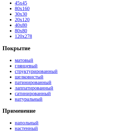
45x45
80x160
30x30
20x120
40x80
80x80
120x278
Покрытие
матовый
глянцевый
структурированный
шелковистый
патинированный
лаппатированный
сатинированный
натуральный
Применение
напольный
настенный