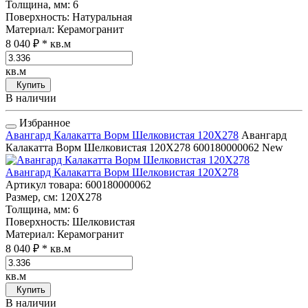
Толщина, мм
: 6
Поверхность
: Натуральная
Материал
: Керамогранит
8 040 ₽
* кв.м
кв.м
Купить
В наличии
Избранное
Авангард Калакатта Ворм Шелковистая 120Х278
Авангард
Калакатта Ворм Шелковистая 120Х278
600180000062
New
Авангард Калакатта Ворм Шелковистая 120Х278
Артикул товара
: 600180000062
Размер, см
: 120Х278
Толщина, мм
: 6
Поверхность
: Шелковистая
Материал
: Керамогранит
8 040 ₽
* кв.м
кв.м
Купить
В наличии