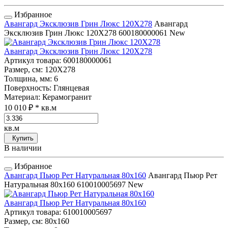
Избранное
Авангард Эксклюзив Грин Люкс 120Х278
Авангард
Эксклюзив Грин Люкс 120Х278
600180000061
New
Авангард Эксклюзив Грин Люкс 120Х278
Артикул товара
: 600180000061
Размер, см
: 120Х278
Толщина, мм
: 6
Поверхность
: Глянцевая
Материал
: Керамогранит
10 010 ₽
* кв.м
кв.м
Купить
В наличии
Избранное
Авангард Пьюр Рет Натуральная 80x160
Авангард Пьюр Рет
Натуральная 80x160
610010005697
New
Авангард Пьюр Рет Натуральная 80x160
Артикул товара
: 610010005697
Размер, см
: 80x160