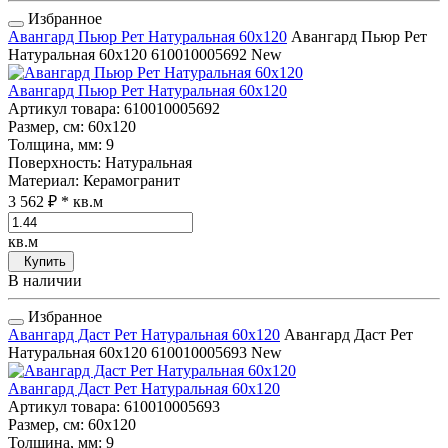
Избранное
Авангард Пьюр Рет Натуральная 60x120
Авангард Пьюр Рет
Натуральная 60x120
610010005692
New
Авангард Пьюр Рет Натуральная 60x120
Артикул товара
: 610010005692
Размер, см
: 60x120
Толщина, мм
: 9
Поверхность
: Натуральная
Материал
: Керамогранит
3 562 ₽
* кв.м
кв.м
Купить
В наличии
Избранное
Авангард Даст Рет Натуральная 60x120
Авангард Даст Рет
Натуральная 60x120
610010005693
New
Авангард Даст Рет Натуральная 60x120
Артикул товара
: 610010005693
Размер, см
: 60x120
Толщина, мм
: 9