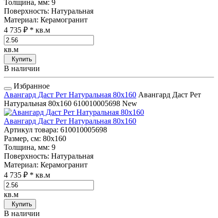
Толщина, мм
: 9
Поверхность
: Натуральная
Материал
: Керамогранит
4 735 ₽
* кв.м
кв.м
Купить
В наличии
Избранное
Авангард Даст Рет Натуральная 80x160
Авангард Даст Рет
Натуральная 80x160
610010005698
New
Авангард Даст Рет Натуральная 80x160
Артикул товара
: 610010005698
Размер, см
: 80x160
Толщина, мм
: 9
Поверхность
: Натуральная
Материал
: Керамогранит
4 735 ₽
* кв.м
кв.м
Купить
В наличии