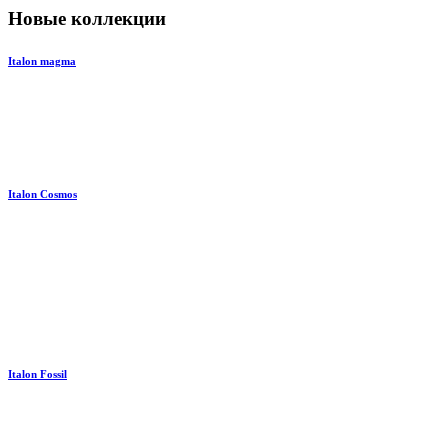
Новые коллекции
Italon magma
Italon Cosmos
Italon Fossil