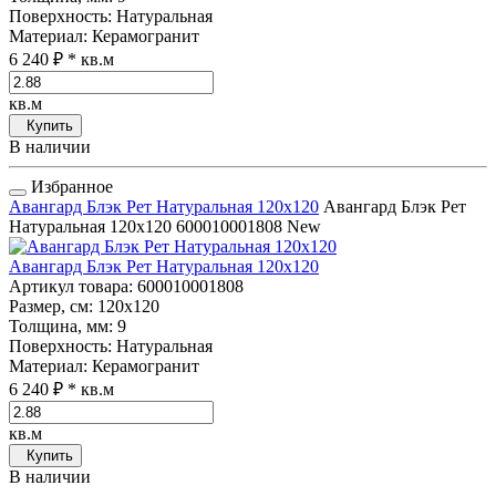
Поверхность
: Натуральная
Материал
: Керамогранит
6 240 ₽
* кв.м
кв.м
Купить
В наличии
Избранное
Авангард Блэк Рет Натуральная 120x120
Авангард Блэк Рет
Натуральная 120x120
600010001808
New
Авангард Блэк Рет Натуральная 120x120
Артикул товара
: 600010001808
Размер, см
: 120x120
Толщина, мм
: 9
Поверхность
: Натуральная
Материал
: Керамогранит
6 240 ₽
* кв.м
кв.м
Купить
В наличии