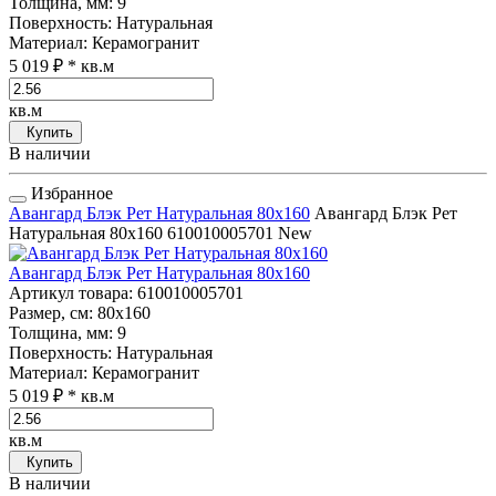
Толщина, мм
: 9
Поверхность
: Натуральная
Материал
: Керамогранит
5 019 ₽
* кв.м
кв.м
Купить
В наличии
Избранное
Авангард Блэк Рет Натуральная 80x160
Авангард Блэк Рет
Натуральная 80x160
610010005701
New
Авангард Блэк Рет Натуральная 80x160
Артикул товара
: 610010005701
Размер, см
: 80x160
Толщина, мм
: 9
Поверхность
: Натуральная
Материал
: Керамогранит
5 019 ₽
* кв.м
кв.м
Купить
В наличии