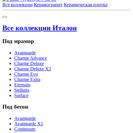
Все коллекции
Керамогранит
Керамическая плитка
Все коллекции Италон
Под мрамор
Avantgarde
Charme Advance
Charme Deluxe
Charme Deluxe X2
Charme Evo
Charme Extra
Eternum
Stellaris
Surface
Под бетон
Avantgarde
Avantgarde X2
Continuum