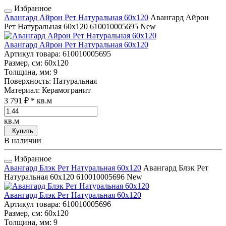
Избранное
Авангард Айрон Рет Натуральная 60x120
Авангард Айрон
Рет Натуральная 60x120
610010005695
New
Авангард Айрон Рет Натуральная 60x120
Артикул товара
: 610010005695
Размер, см
: 60x120
Толщина, мм
: 9
Поверхность
: Натуральная
Материал
: Керамогранит
3 791 ₽
* кв.м
кв.м
Купить
В наличии
Избранное
Авангард Блэк Рет Натуральная 60x120
Авангард Блэк Рет
Натуральная 60x120
610010005696
New
Авангард Блэк Рет Натуральная 60x120
Артикул товара
: 610010005696
Размер, см
: 60x120
Толщина, мм
: 9