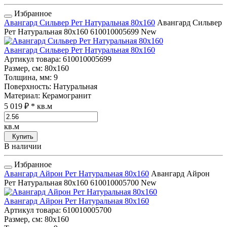
Избранное
Авангард Сильвер Рет Натуральная 80x160
Авангард Сильвер
Рет Натуральная 80x160
610010005699
New
Авангард Сильвер Рет Натуральная 80x160
Артикул товара
: 610010005699
Размер, см
: 80x160
Толщина, мм
: 9
Поверхность
: Натуральная
Материал
: Керамогранит
5 019 ₽
* кв.м
кв.м
Купить
В наличии
Избранное
Авангард Айрон Рет Натуральная 80x160
Авангард Айрон
Рет Натуральная 80x160
610010005700
New
Авангард Айрон Рет Натуральная 80x160
Артикул товара
: 610010005700
Размер, см
: 80x160