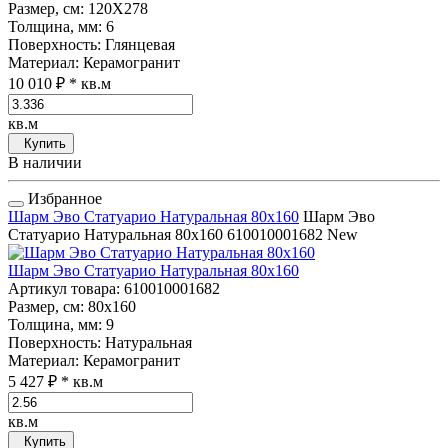
Размер, см
: 120Х278
Толщина, мм
: 6
Поверхность
: Глянцевая
Материал
: Керамогранит
10 010 ₽
* кв.м
кв.м
Купить
В наличии
Избранное
Шарм Эво Статуарио Натуральная 80x160
Шарм Эво
Статуарио Натуральная 80x160
610010001682
New
Шарм Эво Статуарио Натуральная 80x160
Артикул товара
: 610010001682
Размер, см
: 80x160
Толщина, мм
: 9
Поверхность
: Натуральная
Материал
: Керамогранит
5 427 ₽
* кв.м
кв.м
Купить