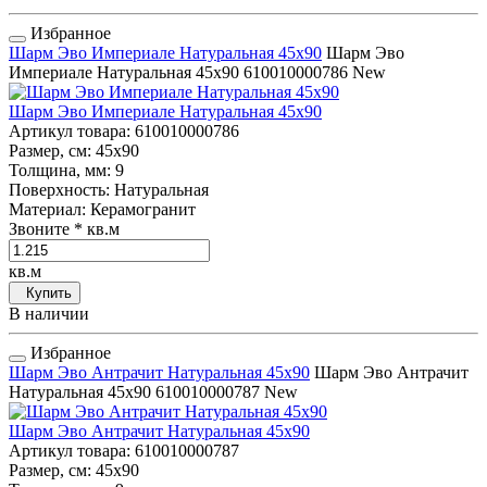
Избранное
Шарм Эво Империале Натуральная 45x90
Шарм Эво
Империале Натуральная 45x90
610010000786
New
Шарм Эво Империале Натуральная 45x90
Артикул товара
: 610010000786
Размер, см
: 45x90
Толщина, мм
: 9
Поверхность
: Натуральная
Материал
: Керамогранит
Звоните
* кв.м
кв.м
Купить
В наличии
Избранное
Шарм Эво Антрачит Натуральная 45x90
Шарм Эво Антрачит
Натуральная 45x90
610010000787
New
Шарм Эво Антрачит Натуральная 45x90
Артикул товара
: 610010000787
Размер, см
: 45x90