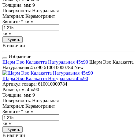
Толщина, мм
: 9
Поверхность
: Натуральная
Материал
: Керамогранит
Звоните
* кв.м
кв.м
Купить
В наличии
Избранное
Шарм Эво Калакатта Натуральная 45x90
Шарм Эво Калакатта
Натуральная 45x90
610010000784
New
Шарм Эво Калакатта Натуральная 45x90
Артикул товара
: 610010000784
Размер, см
: 45x90
Толщина, мм
: 9
Поверхность
: Натуральная
Материал
: Керамогранит
Звоните
* кв.м
кв.м
Купить
В наличии