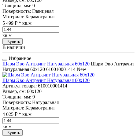
Размер, см
: 60x120
Толщина, мм
: 9
Поверхность
: Глянцевая
Материал
: Керамогранит
5 499 ₽
* кв.м
кв.м
Купить
В наличии
Избранное
Шарм Эво Антрачит Натуральная 60x120
Шарм Эво Антрачит
Натуральная 60x120
610010001414
New
Шарм Эво Антрачит Натуральная 60x120
Артикул товара
: 610010001414
Размер, см
: 60x120
Толщина, мм
: 9
Поверхность
: Натуральная
Материал
: Керамогранит
4 025 ₽
* кв.м
кв.м
Купить