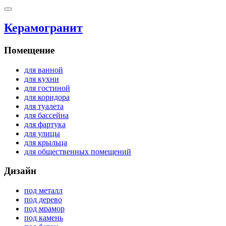
Керамогранит
Помещение
для ванной
для кухни
для гостиной
для коридора
для туалета
для бассейна
для фартука
для улицы
для крыльца
для общественных помещений
Дизайн
под металл
под дерево
под мрамор
под камень