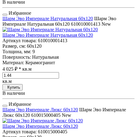
В наличии
Избранное
Шарм Эво Империале Натуральная 60x120
Шарм Эво
Империале Натуральная 60x120
610010001413
New
Шарм Эво Империале Натуральная 60x120
Артикул товара
: 610010001413
Размер, см
: 60x120
Толщина, мм
: 9
Поверхность
: Натуральная
Материал
: Керамогранит
4 025 ₽
* кв.м
кв.м
Купить
В наличии
Избранное
Шарм Эво Империале Люкс 60x120
Шарм Эво Империале
Люкс 60x120
610015000405
New
Шарм Эво Империале Люкс 60x120
Артикул товара
: 610015000405