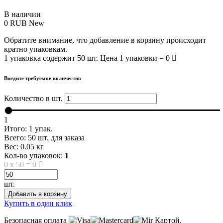
В наличии
0
RUB
New
Обратите внимание, что добавление в корзину происходит
кратно упаковкам.
1 упаковка содержит 50 шт. Цена 1 упаковки = 0
Введите требуемое количество
Количество в шт.
1
Итого:
1
упак.
Всего:
50
шт. для заказа
Вес:
0.05
кг
Кол-во упаковок:
1
0
x
50
=
0
шт.
Добавить в корзину
Купить в один клик
Безопасная оплата
Картой,