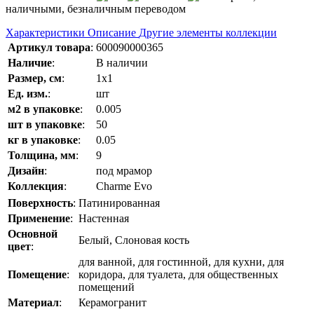
наличными, безналичным переводом
Характеристики
Описание
Другие элементы коллекции
Артикул товара
:
600090000365
Наличие
:
В наличии
Размер, см
:
1x1
Ед. изм.
:
шт
м2 в упаковке
:
0.005
шт в упаковке
:
50
кг в упаковке
:
0.05
Толщина, мм
:
9
Дизайн
:
под мрамор
Коллекция
:
Charme Evo
Поверхность
:
Патинированная
Применение
:
Настенная
Основной
Белый, Слоновая кость
цвет
:
для ванной, для гостинной, для кухни, для
Помещение
:
коридора, для туалета, для общественных
помещений
Материал
:
Керамогранит