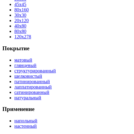
45x45
80x160
30x30
20x120
40x80
80x80
120x278
Покрытие
матовый
глянцевый
структурированный
шелковистый
патинированный
лаппатированный
сатинированный
натуральный
Применение
напольный
настенный