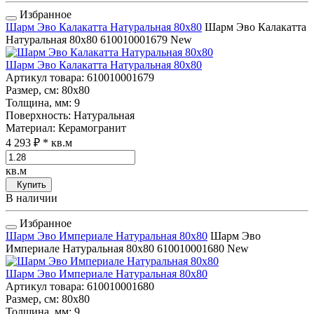
Избранное
Шарм Эво Калакатта Натуральная 80x80
Шарм Эво Калакатта
Натуральная 80x80
610010001679
New
Шарм Эво Калакатта Натуральная 80x80
Артикул товара
: 610010001679
Размер, см
: 80x80
Толщина, мм
: 9
Поверхность
: Натуральная
Материал
: Керамогранит
4 293 ₽
* кв.м
кв.м
Купить
В наличии
Избранное
Шарм Эво Империале Натуральная 80x80
Шарм Эво
Империале Натуральная 80x80
610010001680
New
Шарм Эво Империале Натуральная 80x80
Артикул товара
: 610010001680
Размер, см
: 80x80
Толщина, мм
: 9