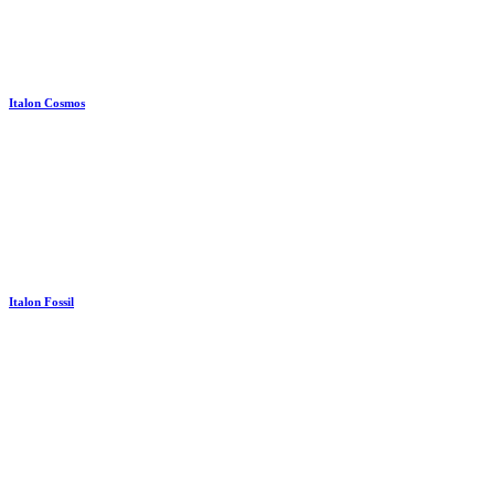
Italon Cosmos
Italon Fossil