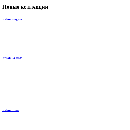
Новые коллекции
Italon magma
Italon Cosmos
Italon Fossil