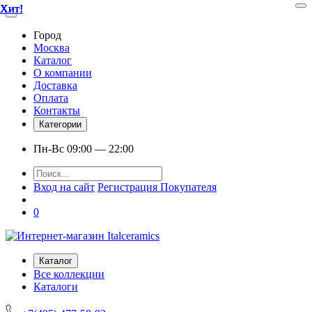
Хит!
Хит!
Хит!
Хит!
Хит!
Город
Москва
Каталог
О компании
Доставка
Оплата
Контакты
Категории
Пн-Вс 09:00 — 22:00
Вход на сайт
Регистрация Покупателя
0
Каталог
Все коллекции
Каталоги