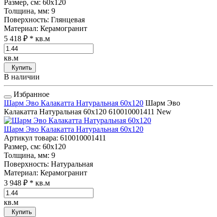
Размер, см
: 60x120
Толщина, мм
: 9
Поверхность
: Глянцевая
Материал
: Керамогранит
5 418 ₽
* кв.м
кв.м
Купить
В наличии
Избранное
Шарм Эво Калакатта Натуральная 60x120
Шарм Эво
Калакатта Натуральная 60x120
610010001411
New
Шарм Эво Калакатта Натуральная 60x120
Артикул товара
: 610010001411
Размер, см
: 60x120
Толщина, мм
: 9
Поверхность
: Натуральная
Материал
: Керамогранит
3 948 ₽
* кв.м
кв.м
Купить