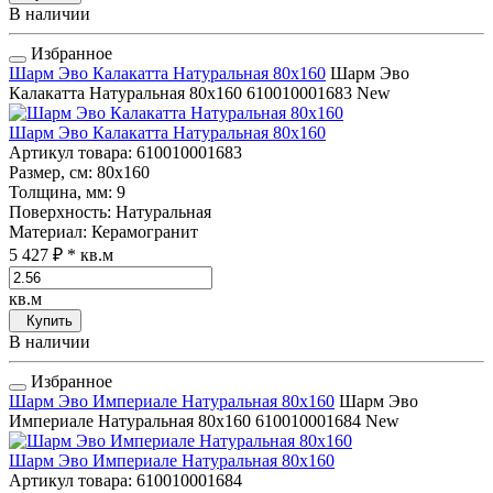
В наличии
Избранное
Шарм Эво Калакатта Натуральная 80x160
Шарм Эво
Калакатта Натуральная 80x160
610010001683
New
Шарм Эво Калакатта Натуральная 80x160
Артикул товара
: 610010001683
Размер, см
: 80x160
Толщина, мм
: 9
Поверхность
: Натуральная
Материал
: Керамогранит
5 427 ₽
* кв.м
кв.м
Купить
В наличии
Избранное
Шарм Эво Империале Натуральная 80x160
Шарм Эво
Империале Натуральная 80x160
610010001684
New
Шарм Эво Империале Натуральная 80x160
Артикул товара
: 610010001684