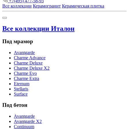
+7(495) 477-58-93
Все коллекции
Керамогранит
Керамическая плитка
Все коллекции Италон
Под мрамор
Avantgarde
Charme Advance
Charme Deluxe
Charme Deluxe X2
Charme Evo
Charme Extra
Eternum
Stellaris
Surface
Под бетон
Avantgarde
Avantgarde X2
Continuum