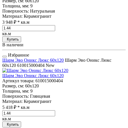
Размер, см
: 60x120
Толщина, мм
: 9
Поверхность
: Натуральная
Материал
: Керамогранит
3 948 ₽
* кв.м
кв.м
Купить
В наличии
Избранное
Шарм Эво Оникс Люкс 60x120
Шарм Эво Оникс Люкс
60x120
610015000404
New
Шарм Эво Оникс Люкс 60x120
Артикул товара
: 610015000404
Размер, см
: 60x120
Толщина, мм
: 9
Поверхность
: Глянцевая
Материал
: Керамогранит
5 418 ₽
* кв.м
кв.м
Купить