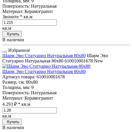
Толщина, мм
: 9
Поверхность
: Натуральная
Материал
: Керамогранит
Звоните
* кв.м
кв.м
Купить
В наличии
Избранное
Шарм Эво Статуарио Натуральная 80x80
Шарм Эво
Статуарио Натуральная 80x80
610010001678
New
Шарм Эво Статуарио Натуральная 80x80
Артикул товара
: 610010001678
Размер, см
: 80x80
Толщина, мм
: 9
Поверхность
: Натуральная
Материал
: Керамогранит
4 293 ₽
* кв.м
кв.м
Купить
В наличии