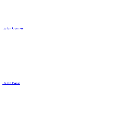
Italon Cosmos
Italon Fossil