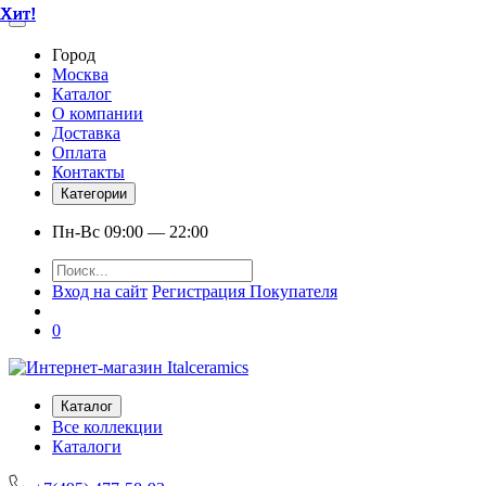
Хит!
Хит!
Хит!
Хит!
Хит!
Город
Москва
Каталог
О компании
Доставка
Оплата
Контакты
Категории
Пн-Вс 09:00 — 22:00
Вход на сайт
Регистрация Покупателя
0
Каталог
Все коллекции
Каталоги