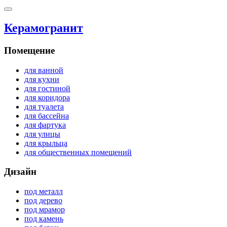
Керамогранит
Помещение
для ванной
для кухни
для гостиной
для коридора
для туалета
для бассейна
для фартука
для улицы
для крыльца
для общественных помещений
Дизайн
под металл
под дерево
под мрамор
под камень