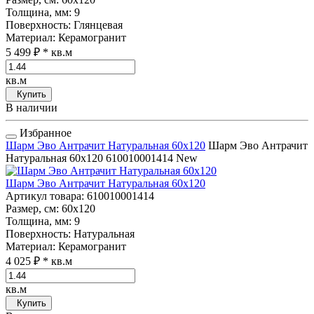
Толщина, мм
: 9
Поверхность
: Глянцевая
Материал
: Керамогранит
5 499 ₽
* кв.м
кв.м
Купить
В наличии
Избранное
Шарм Эво Антрачит Натуральная 60x120
Шарм Эво Антрачит
Натуральная 60x120
610010001414
New
Шарм Эво Антрачит Натуральная 60x120
Артикул товара
: 610010001414
Размер, см
: 60x120
Толщина, мм
: 9
Поверхность
: Натуральная
Материал
: Керамогранит
4 025 ₽
* кв.м
кв.м
Купить