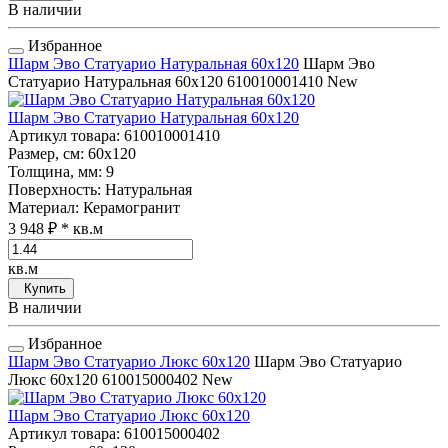
В наличии
Избранное
Шарм Эво Статуарио Натуральная 60x120
Шарм Эво
Статуарио Натуральная 60x120
610010001410
New
Шарм Эво Статуарио Натуральная 60x120
Артикул товара
: 610010001410
Размер, см
: 60x120
Толщина, мм
: 9
Поверхность
: Натуральная
Материал
: Керамогранит
3 948 ₽
* кв.м
кв.м
Купить
В наличии
Избранное
Шарм Эво Статуарио Люкс 60x120
Шарм Эво Статуарио
Люкс 60x120
610015000402
New
Шарм Эво Статуарио Люкс 60x120
Артикул товара
: 610015000402