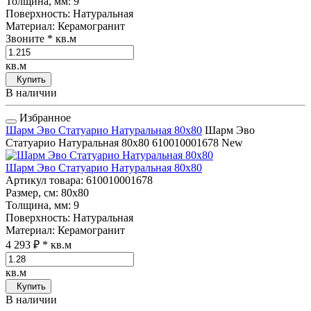
Толщина, мм
: 9
Поверхность
: Натуральная
Материал
: Керамогранит
Звоните
* кв.м
кв.м
Купить
В наличии
Избранное
Шарм Эво Статуарио Натуральная 80x80
Шарм Эво
Статуарио Натуральная 80x80
610010001678
New
Шарм Эво Статуарио Натуральная 80x80
Артикул товара
: 610010001678
Размер, см
: 80x80
Толщина, мм
: 9
Поверхность
: Натуральная
Материал
: Керамогранит
4 293 ₽
* кв.м
кв.м
Купить
В наличии