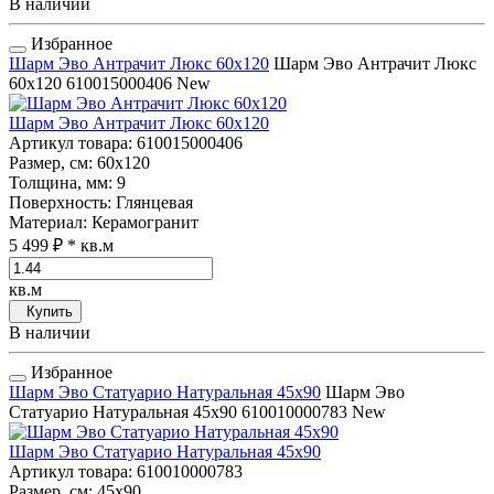
В наличии
Избранное
Шарм Эво Антрачит Люкс 60x120
Шарм Эво Антрачит Люкс
60x120
610015000406
New
Шарм Эво Антрачит Люкс 60x120
Артикул товара
: 610015000406
Размер, см
: 60x120
Толщина, мм
: 9
Поверхность
: Глянцевая
Материал
: Керамогранит
5 499 ₽
* кв.м
кв.м
Купить
В наличии
Избранное
Шарм Эво Статуарио Натуральная 45x90
Шарм Эво
Статуарио Натуральная 45x90
610010000783
New
Шарм Эво Статуарио Натуральная 45x90
Артикул товара
: 610010000783
Размер, см
: 45x90