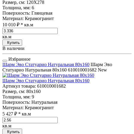
Размер, см
: 120Х278
Толщина, мм
: 6
Поверхность
: Глянцевая
Материал
: Керамогранит
10 010 ₽
* кв.м
кв.м
Купить
В наличии
Избранное
Шарм Эво Статуарио Натуральная 80x160
Шарм Эво
Статуарио Натуральная 80x160
610010001682
New
Шарм Эво Статуарио Натуральная 80x160
Артикул товара
: 610010001682
Размер, см
: 80x160
Толщина, мм
: 9
Поверхность
: Натуральная
Материал
: Керамогранит
5 427 ₽
* кв.м
кв.м
Купить