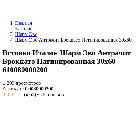
Главная
Каталог
Шарм Эво
Шарм Эво Антрачит Броккато Патинированная 30x60
Вставка Италон Шарм Эво Антрачит
Броккато Патинированная 30x60
610080000200
200 просмотров
Артикул: 610080000200
(4,60)
• 26 отзывов