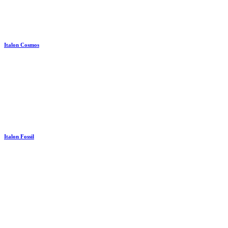
Italon Cosmos
Italon Fossil