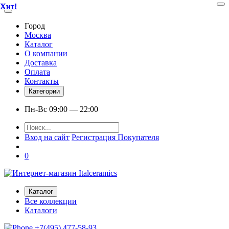
Хит!
Хит!
Хит!
Хит!
Хит!
Город
Москва
Каталог
О компании
Доставка
Оплата
Контакты
Категории
Пн-Вс 09:00 — 22:00
Вход на сайт
Регистрация Покупателя
0
Каталог
Все коллекции
Каталоги
+7(495) 477-58-93