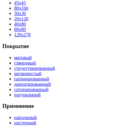
45x45
80x160
30x30
20x120
40x80
80x80
120x278
Покрытие
матовый
глянцевый
структурированный
шелковистый
патинированный
лаппатированный
сатинированный
натуральный
Применение
напольный
настенный