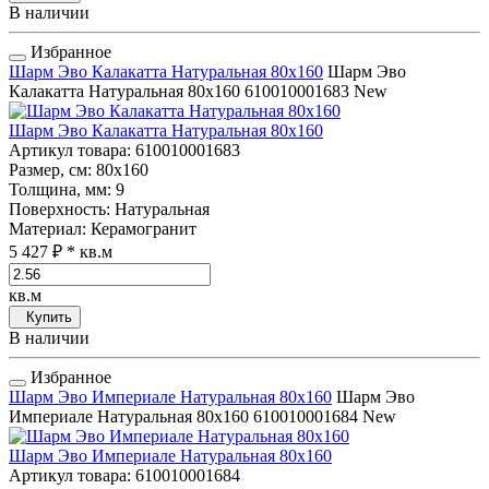
В наличии
Избранное
Шарм Эво Калакатта Натуральная 80x160
Шарм Эво
Калакатта Натуральная 80x160
610010001683
New
Шарм Эво Калакатта Натуральная 80x160
Артикул товара
: 610010001683
Размер, см
: 80x160
Толщина, мм
: 9
Поверхность
: Натуральная
Материал
: Керамогранит
5 427 ₽
* кв.м
кв.м
Купить
В наличии
Избранное
Шарм Эво Империале Натуральная 80x160
Шарм Эво
Империале Натуральная 80x160
610010001684
New
Шарм Эво Империале Натуральная 80x160
Артикул товара
: 610010001684