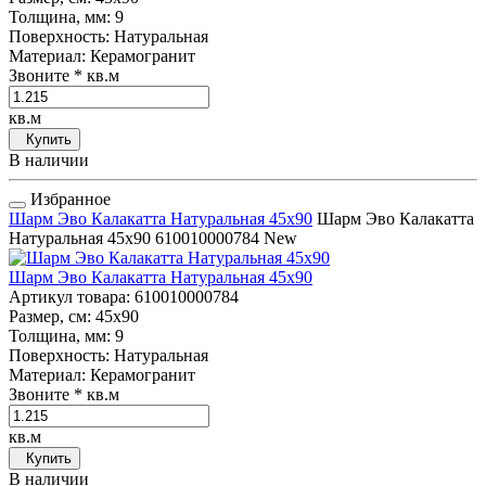
Толщина, мм
: 9
Поверхность
: Натуральная
Материал
: Керамогранит
Звоните
* кв.м
кв.м
Купить
В наличии
Избранное
Шарм Эво Калакатта Натуральная 45x90
Шарм Эво Калакатта
Натуральная 45x90
610010000784
New
Шарм Эво Калакатта Натуральная 45x90
Артикул товара
: 610010000784
Размер, см
: 45x90
Толщина, мм
: 9
Поверхность
: Натуральная
Материал
: Керамогранит
Звоните
* кв.м
кв.м
Купить
В наличии