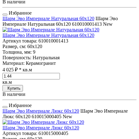
В наличии
Избранное
Шарм Эво Империале Натуральная 60x120
Шарм Эво
Империале Натуральная 60x120
610010001413
New
Шарм Эво Империале Натуральная 60x120
Артикул товара
: 610010001413
Размер, см
: 60x120
Толщина, мм
: 9
Поверхность
: Натуральная
Материал
: Керамогранит
4 025 ₽
* кв.м
кв.м
Купить
В наличии
Избранное
Шарм Эво Империале Люкс 60x120
Шарм Эво Империале
Люкс 60x120
610015000405
New
Шарм Эво Империале Люкс 60x120
Артикул товара
: 610015000405
Размер, см
: 60x120