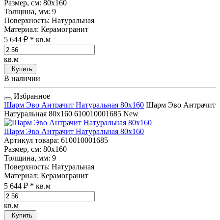
Размер, см
: 80x160
Толщина, мм
: 9
Поверхность
: Натуральная
Материал
: Керамогранит
5 644 ₽
* кв.м
кв.м
Купить
В наличии
Избранное
Шарм Эво Антрачит Натуральная 80x160
Шарм Эво Антрачит
Натуральная 80x160
610010001685
New
Шарм Эво Антрачит Натуральная 80x160
Артикул товара
: 610010001685
Размер, см
: 80x160
Толщина, мм
: 9
Поверхность
: Натуральная
Материал
: Керамогранит
5 644 ₽
* кв.м
кв.м
Купить