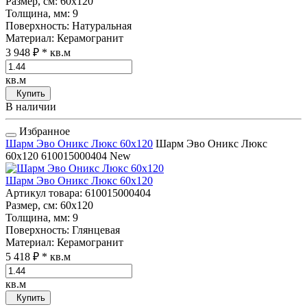
Размер, см
: 60x120
Толщина, мм
: 9
Поверхность
: Натуральная
Материал
: Керамогранит
3 948 ₽
* кв.м
кв.м
Купить
В наличии
Избранное
Шарм Эво Оникс Люкс 60x120
Шарм Эво Оникс Люкс
60x120
610015000404
New
Шарм Эво Оникс Люкс 60x120
Артикул товара
: 610015000404
Размер, см
: 60x120
Толщина, мм
: 9
Поверхность
: Глянцевая
Материал
: Керамогранит
5 418 ₽
* кв.м
кв.м
Купить