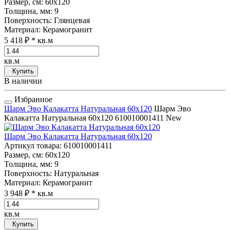
Размер, см
: 60x120
Толщина, мм
: 9
Поверхность
: Глянцевая
Материал
: Керамогранит
5 418 ₽
* кв.м
кв.м
Купить
В наличии
Избранное
Шарм Эво Калакатта Натуральная 60x120
Шарм Эво
Калакатта Натуральная 60x120
610010001411
New
Шарм Эво Калакатта Натуральная 60x120
Артикул товара
: 610010001411
Размер, см
: 60x120
Толщина, мм
: 9
Поверхность
: Натуральная
Материал
: Керамогранит
3 948 ₽
* кв.м
кв.м
Купить