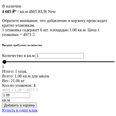
В наличии
4 605 ₽
* / кв.м
4605
RUB
New
Обратите внимание, что добавление в корзину происходит
кратно упаковкам.
1 упаковка содержит 6 шт. площадью 1.08 кв.м. Цена 1
упаковки = 4973
Введите требуемое количество
Количество в кв.м
1
Итого:
1
упак.
Всего:
1.08
кв.м для заказа
Вес:
21.06
кг
Кол-во упаковок:
1
4605
x
1.08
=
4973
кв.м
Добавить в корзину
Купить в один клик