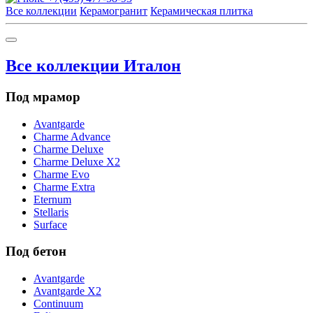
Все коллекции
Керамогранит
Керамическая плитка
Все коллекции Италон
Под мрамор
Avantgarde
Charme Advance
Charme Deluxe
Charme Deluxe X2
Charme Evo
Charme Extra
Eternum
Stellaris
Surface
Под бетон
Avantgarde
Avantgarde X2
Continuum