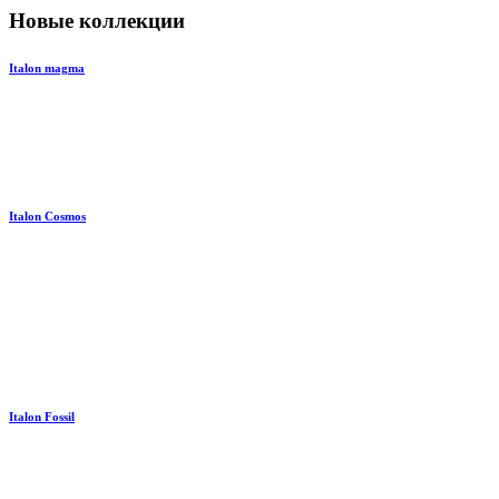
Новые коллекции
Italon magma
Italon Cosmos
Italon Fossil