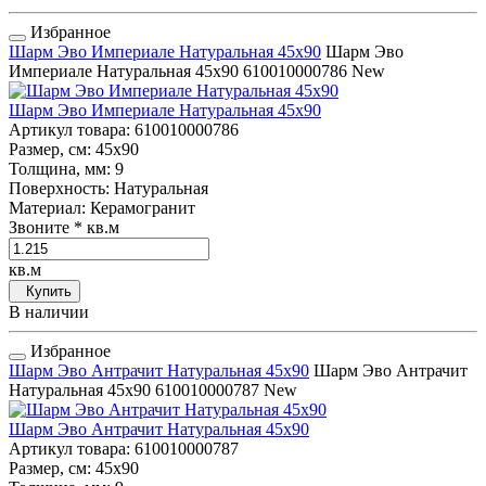
Избранное
Шарм Эво Империале Натуральная 45x90
Шарм Эво
Империале Натуральная 45x90
610010000786
New
Шарм Эво Империале Натуральная 45x90
Артикул товара
: 610010000786
Размер, см
: 45x90
Толщина, мм
: 9
Поверхность
: Натуральная
Материал
: Керамогранит
Звоните
* кв.м
кв.м
Купить
В наличии
Избранное
Шарм Эво Антрачит Натуральная 45x90
Шарм Эво Антрачит
Натуральная 45x90
610010000787
New
Шарм Эво Антрачит Натуральная 45x90
Артикул товара
: 610010000787
Размер, см
: 45x90