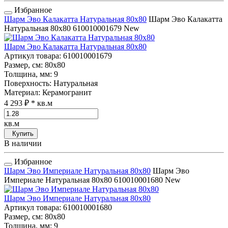
Избранное
Шарм Эво Калакатта Натуральная 80x80
Шарм Эво Калакатта
Натуральная 80x80
610010001679
New
Шарм Эво Калакатта Натуральная 80x80
Артикул товара
: 610010001679
Размер, см
: 80x80
Толщина, мм
: 9
Поверхность
: Натуральная
Материал
: Керамогранит
4 293 ₽
* кв.м
кв.м
Купить
В наличии
Избранное
Шарм Эво Империале Натуральная 80x80
Шарм Эво
Империале Натуральная 80x80
610010001680
New
Шарм Эво Империале Натуральная 80x80
Артикул товара
: 610010001680
Размер, см
: 80x80
Толщина, мм
: 9