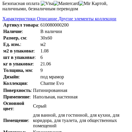
Безопасная оплата
Картой,
наличными, безналичным переводом
Характеристики
Описание
Другие элементы коллекции
Артикул товара
:
610080000200
Наличие
:
В наличии
Размер, см
:
30x60
Ед. изм.
:
м2
м2 в упаковке
:
1.08
шт в упаковке
:
6
кг в упаковке
:
21.06
Толщина, мм
:
9
Дизайн
:
под мрамор
Коллекция
:
Charme Evo
Поверхность
:
Патинированная
Применение
:
Напольная, настенная
Основной
Серый
цвет
:
для ванной, для гостинной, для кухни, для
Помещение
:
коридора, для туалета, для общественных
помещений