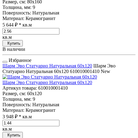
Размер, см
: 80x160
Толщина, мм
: 9
Поверхность
: Натуральная
Материал
: Керамогранит
5 644 ₽
* кв.м
кв.м
Купить
В наличии
Избранное
Шарм Эво Статуарио Натуральная 60x120
Шарм Эво
Статуарио Натуральная 60x120
610010001410
New
Шарм Эво Статуарио Натуральная 60x120
Артикул товара
: 610010001410
Размер, см
: 60x120
Толщина, мм
: 9
Поверхность
: Натуральная
Материал
: Керамогранит
3 948 ₽
* кв.м
кв.м
Купить