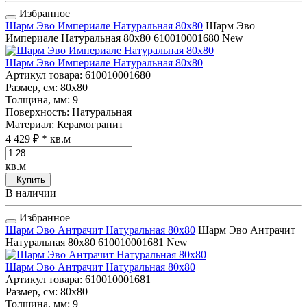
Избранное
Шарм Эво Империале Натуральная 80x80
Шарм Эво
Империале Натуральная 80x80
610010001680
New
Шарм Эво Империале Натуральная 80x80
Артикул товара
: 610010001680
Размер, см
: 80x80
Толщина, мм
: 9
Поверхность
: Натуральная
Материал
: Керамогранит
4 429 ₽
* кв.м
кв.м
Купить
В наличии
Избранное
Шарм Эво Антрачит Натуральная 80x80
Шарм Эво Антрачит
Натуральная 80x80
610010001681
New
Шарм Эво Антрачит Натуральная 80x80
Артикул товара
: 610010001681
Размер, см
: 80x80
Толщина, мм
: 9