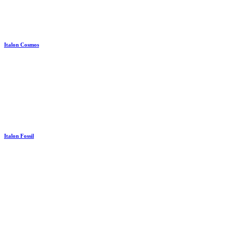
Italon Cosmos
Italon Fossil