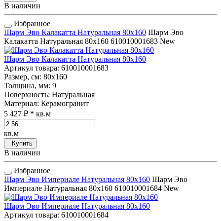
В наличии
Избранное
Шарм Эво Калакатта Натуральная 80x160
Шарм Эво
Калакатта Натуральная 80x160
610010001683
New
Шарм Эво Калакатта Натуральная 80x160
Артикул товара
: 610010001683
Размер, см
: 80x160
Толщина, мм
: 9
Поверхность
: Натуральная
Материал
: Керамогранит
5 427 ₽
* кв.м
кв.м
Купить
В наличии
Избранное
Шарм Эво Империале Натуральная 80x160
Шарм Эво
Империале Натуральная 80x160
610010001684
New
Шарм Эво Империале Натуральная 80x160
Артикул товара
: 610010001684