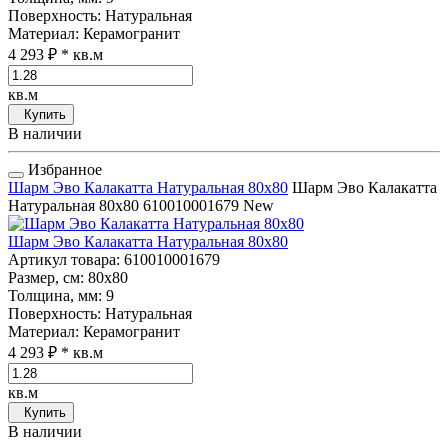
Поверхность
: Натуральная
Материал
: Керамогранит
4 293 ₽
* кв.м
кв.м
Купить
В наличии
Избранное
Шарм Эво Калакатта Натуральная 80x80
Шарм Эво Калакатта
Натуральная 80x80
610010001679
New
Шарм Эво Калакатта Натуральная 80x80
Артикул товара
: 610010001679
Размер, см
: 80x80
Толщина, мм
: 9
Поверхность
: Натуральная
Материал
: Керамогранит
4 293 ₽
* кв.м
кв.м
Купить
В наличии