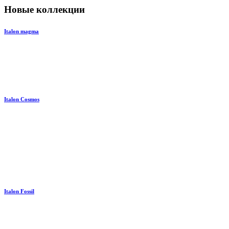
Новые коллекции
Italon magma
Italon Cosmos
Italon Fossil