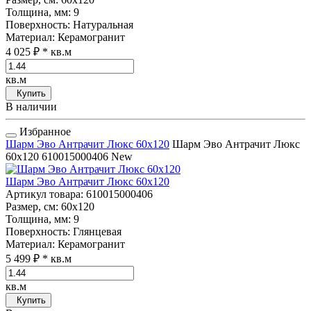
Толщина, мм
: 9
Поверхность
: Натуральная
Материал
: Керамогранит
4 025 ₽
* кв.м
кв.м
Купить
В наличии
Избранное
Шарм Эво Антрачит Люкс 60x120
Шарм Эво Антрачит Люкс
60x120
610015000406
New
Шарм Эво Антрачит Люкс 60x120
Артикул товара
: 610015000406
Размер, см
: 60x120
Толщина, мм
: 9
Поверхность
: Глянцевая
Материал
: Керамогранит
5 499 ₽
* кв.м
кв.м
Купить