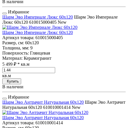
В наличии
Избранное
Шарм Эво Империале Люкс 60x120
Шарм Эво Империале
Люкс 60x120
610015000405
New
Шарм Эво Империале Люкс 60x120
Артикул товара
: 610015000405
Размер, см
: 60x120
Толщина, мм
: 9
Поверхность
: Глянцевая
Материал
: Керамогранит
5 499 ₽
* кв.м
кв.м
Купить
В наличии
Избранное
Шарм Эво Антрачит Натуральная 60x120
Шарм Эво Антрачит
Натуральная 60x120
610010001414
New
Шарм Эво Антрачит Натуральная 60x120
Артикул товара
: 610010001414
Размер, см
: 60x120