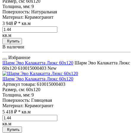
Размер, см
: 60x120
Толщина, мм
: 9
Поверхность
: Натуральная
Материал
: Керамогранит
3 948 ₽
* кв.м
кв.м
Купить
В наличии
Избранное
Шарм Эво Калакатта Люкс 60x120
Шарм Эво Калакатта Люкс
60x120
610015000403
New
Шарм Эво Калакатта Люкс 60x120
Артикул товара
: 610015000403
Размер, см
: 60x120
Толщина, мм
: 9
Поверхность
: Глянцевая
Материал
: Керамогранит
5 418 ₽
* кв.м
кв.м
Купить