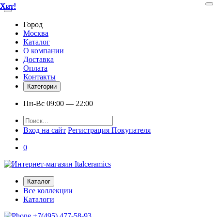
Хит!
Хит!
Хит!
Хит!
Хит!
Город
Москва
Каталог
О компании
Доставка
Оплата
Контакты
Категории
Пн-Вс 09:00 — 22:00
Вход на сайт
Регистрация Покупателя
0
Каталог
Все коллекции
Каталоги
+7(495) 477-58-93