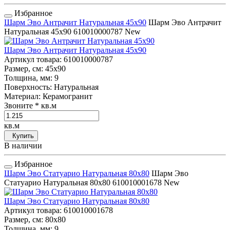
Избранное
Шарм Эво Антрачит Натуральная 45x90
Шарм Эво Антрачит
Натуральная 45x90
610010000787
New
Шарм Эво Антрачит Натуральная 45x90
Артикул товара
: 610010000787
Размер, см
: 45x90
Толщина, мм
: 9
Поверхность
: Натуральная
Материал
: Керамогранит
Звоните
* кв.м
кв.м
Купить
В наличии
Избранное
Шарм Эво Статуарио Натуральная 80x80
Шарм Эво
Статуарио Натуральная 80x80
610010001678
New
Шарм Эво Статуарио Натуральная 80x80
Артикул товара
: 610010001678
Размер, см
: 80x80
Толщина, мм
: 9