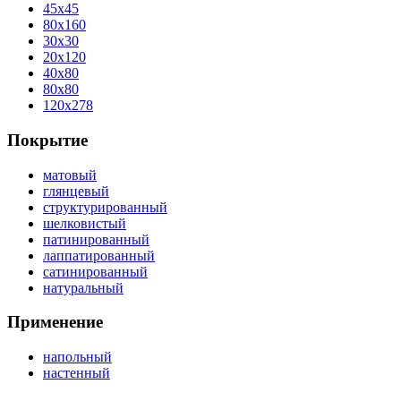
45x45
80x160
30x30
20x120
40x80
80x80
120x278
Покрытие
матовый
глянцевый
структурированный
шелковистый
патинированный
лаппатированный
сатинированный
натуральный
Применение
напольный
настенный