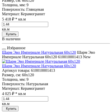
Размер, см
: 60x120
Толщина, мм
: 9
Поверхность
: Глянцевая
Материал
: Керамогранит
5 418 ₽
* кв.м
кв.м
Купить
В наличии
Избранное
Шарм Эво Империале Натуральная 60x120
Шарм Эво
Империале Натуральная 60x120
610010001413
New
Шарм Эво Империале Натуральная 60x120
Артикул товара
: 610010001413
Размер, см
: 60x120
Толщина, мм
: 9
Поверхность
: Натуральная
Материал
: Керамогранит
4 025 ₽
* кв.м
кв.м
Купить