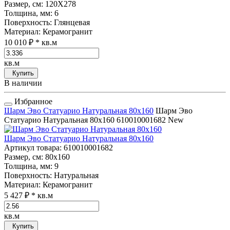
Размер, см
: 120Х278
Толщина, мм
: 6
Поверхность
: Глянцевая
Материал
: Керамогранит
10 010 ₽
* кв.м
кв.м
Купить
В наличии
Избранное
Шарм Эво Статуарио Натуральная 80x160
Шарм Эво
Статуарио Натуральная 80x160
610010001682
New
Шарм Эво Статуарио Натуральная 80x160
Артикул товара
: 610010001682
Размер, см
: 80x160
Толщина, мм
: 9
Поверхность
: Натуральная
Материал
: Керамогранит
5 427 ₽
* кв.м
кв.м
Купить