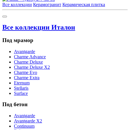
Все коллекции
Керамогранит
Керамическая плитка
Все коллекции Италон
Под мрамор
Avantgarde
Charme Advance
Charme Deluxe
Charme Deluxe X2
Charme Evo
Charme Extra
Eternum
Stellaris
Surface
Под бетон
Avantgarde
Avantgarde X2
Continuum