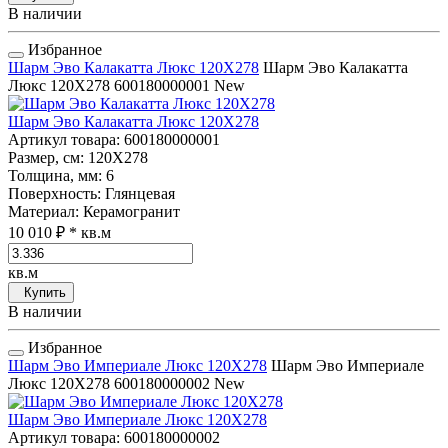
В наличии
Избранное
Шарм Эво Калакатта Люкс 120Х278
Шарм Эво Калакатта
Люкс 120Х278
600180000001
New
Шарм Эво Калакатта Люкс 120Х278
Артикул товара
: 600180000001
Размер, см
: 120Х278
Толщина, мм
: 6
Поверхность
: Глянцевая
Материал
: Керамогранит
10 010 ₽
* кв.м
кв.м
Купить
В наличии
Избранное
Шарм Эво Империале Люкс 120Х278
Шарм Эво Империале
Люкс 120Х278
600180000002
New
Шарм Эво Империале Люкс 120Х278
Артикул товара
: 600180000002