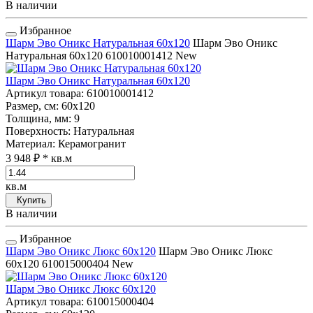
В наличии
Избранное
Шарм Эво Оникс Натуральная 60x120
Шарм Эво Оникс
Натуральная 60x120
610010001412
New
Шарм Эво Оникс Натуральная 60x120
Артикул товара
: 610010001412
Размер, см
: 60x120
Толщина, мм
: 9
Поверхность
: Натуральная
Материал
: Керамогранит
3 948 ₽
* кв.м
кв.м
Купить
В наличии
Избранное
Шарм Эво Оникс Люкс 60x120
Шарм Эво Оникс Люкс
60x120
610015000404
New
Шарм Эво Оникс Люкс 60x120
Артикул товара
: 610015000404