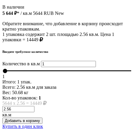
В наличии
5 644 ₽
* / кв.м
5644
RUB
New
Обратите внимание, что добавление в корзину происходит
кратно упаковкам.
1 упаковка содержит 2 шт. площадью 2.56 кв.м. Цена 1
упаковки = 14449
Введите требуемое количество
Количество в кв.м
1
Итого:
1
упак.
Всего:
2.56
кв.м для заказа
Вес:
50.68
кг
Кол-во упаковок:
1
5644
x
2.56
=
14449
кв.м
Добавить в корзину
Купить в один клик