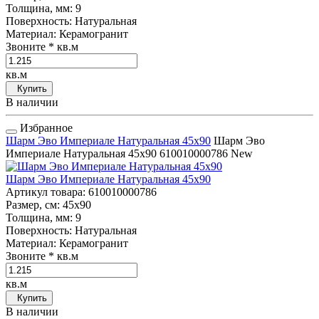
Толщина, мм
: 9
Поверхность
: Натуральная
Материал
: Керамогранит
Звоните
* кв.м
кв.м
Купить
В наличии
Избранное
Шарм Эво Империале Натуральная 45x90
Шарм Эво
Империале Натуральная 45x90
610010000786
New
Шарм Эво Империале Натуральная 45x90
Артикул товара
: 610010000786
Размер, см
: 45x90
Толщина, мм
: 9
Поверхность
: Натуральная
Материал
: Керамогранит
Звоните
* кв.м
кв.м
Купить
В наличии