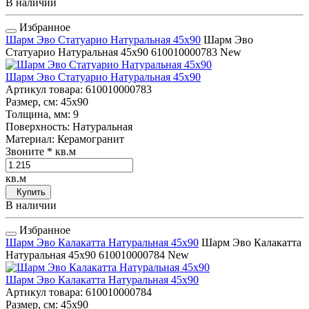
В наличии
Избранное
Шарм Эво Статуарио Натуральная 45x90
Шарм Эво
Статуарио Натуральная 45x90
610010000783
New
Шарм Эво Статуарио Натуральная 45x90
Артикул товара
: 610010000783
Размер, см
: 45x90
Толщина, мм
: 9
Поверхность
: Натуральная
Материал
: Керамогранит
Звоните
* кв.м
кв.м
Купить
В наличии
Избранное
Шарм Эво Калакатта Натуральная 45x90
Шарм Эво Калакатта
Натуральная 45x90
610010000784
New
Шарм Эво Калакатта Натуральная 45x90
Артикул товара
: 610010000784
Размер, см
: 45x90