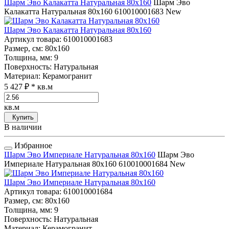
Шарм Эво Калакатта Натуральная 80x160
Шарм Эво
Калакатта Натуральная 80x160
610010001683
New
Шарм Эво Калакатта Натуральная 80x160
Артикул товара
: 610010001683
Размер, см
: 80x160
Толщина, мм
: 9
Поверхность
: Натуральная
Материал
: Керамогранит
5 427 ₽
* кв.м
кв.м
Купить
В наличии
Избранное
Шарм Эво Империале Натуральная 80x160
Шарм Эво
Империале Натуральная 80x160
610010001684
New
Шарм Эво Империале Натуральная 80x160
Артикул товара
: 610010001684
Размер, см
: 80x160
Толщина, мм
: 9
Поверхность
: Натуральная
Материал
: Керамогранит