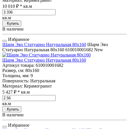
Материал
: Керамогранит
10 010 ₽
* кв.м
кв.м
Купить
В наличии
Избранное
Шарм Эво Статуарио Натуральная 80x160
Шарм Эво
Статуарио Натуральная 80x160
610010001682
New
Шарм Эво Статуарио Натуральная 80x160
Артикул товара
: 610010001682
Размер, см
: 80x160
Толщина, мм
: 9
Поверхность
: Натуральная
Материал
: Керамогранит
5 427 ₽
* кв.м
кв.м
Купить
В наличии
Избранное