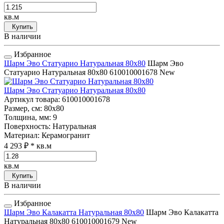
кв.м
Купить
В наличии
Избранное
Шарм Эво Статуарио Натуральная 80x80
Шарм Эво
Статуарио Натуральная 80x80
610010001678
New
Шарм Эво Статуарио Натуральная 80x80
Артикул товара
: 610010001678
Размер, см
: 80x80
Толщина, мм
: 9
Поверхность
: Натуральная
Материал
: Керамогранит
4 293 ₽
* кв.м
кв.м
Купить
В наличии
Избранное
Шарм Эво Калакатта Натуральная 80x80
Шарм Эво Калакатта
Натуральная 80x80
610010001679
New