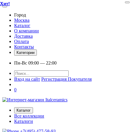
Хит!
Хит!
Хит!
Хит!
Хит!
Город
Москва
Каталог
О компании
Доставка
Оплата
Контакты
Категории
Пн-Вс 09:00 — 22:00
Вход на сайт
Регистрация Покупателя
0
Каталог
Все коллекции
Каталоги
+7(495) 477-58-93