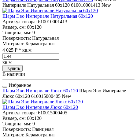
Империале Натуральная 60x120
610010001413
New
Шарм Эво Империале Натуральная 60x120
Артикул товара
: 610010001413
Размер, см
: 60x120
Толщина, мм
: 9
Поверхность
: Натуральная
Материал
: Керамогранит
4 025 ₽
* кв.м
кв.м
Купить
В наличии
Избранное
Шарм Эво Империале Люкс 60x120
Шарм Эво Империале
Люкс 60x120
610015000405
New
Шарм Эво Империале Люкс 60x120
Артикул товара
: 610015000405
Размер, см
: 60x120
Толщина, мм
: 9
Поверхность
: Глянцевая
Материал
: Керамогранит