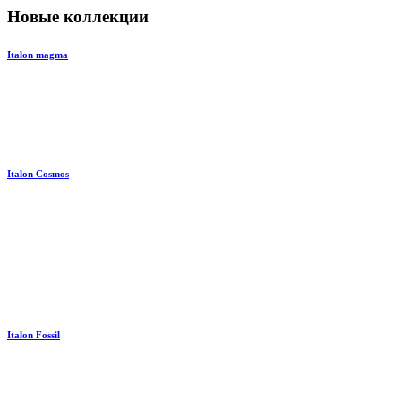
Новые коллекции
Italon magma
Italon Cosmos
Italon Fossil