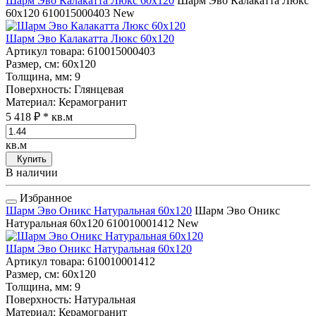
Шарм Эво Калакатта Люкс 60x120
Шарм Эво Калакатта Люкс
60x120
610015000403
New
Шарм Эво Калакатта Люкс 60x120
Артикул товара
: 610015000403
Размер, см
: 60x120
Толщина, мм
: 9
Поверхность
: Глянцевая
Материал
: Керамогранит
5 418 ₽
* кв.м
кв.м
Купить
В наличии
Избранное
Шарм Эво Оникс Натуральная 60x120
Шарм Эво Оникс
Натуральная 60x120
610010001412
New
Шарм Эво Оникс Натуральная 60x120
Артикул товара
: 610010001412
Размер, см
: 60x120
Толщина, мм
: 9
Поверхность
: Натуральная
Материал
: Керамогранит