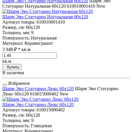
Шарм Эво Статуарио Натуральная 60x120
Шарм Эво
Статуарио Натуральная 60x120
610010001410
New
Шарм Эво Статуарио Натуральная 60x120
Артикул товара
: 610010001410
Размер, см
: 60x120
Толщина, мм
: 9
Поверхность
: Натуральная
Материал
: Керамогранит
3 948 ₽
* кв.м
кв.м
Купить
В наличии
Избранное
Шарм Эво Статуарио Люкс 60x120
Шарм Эво Статуарио
Люкс 60x120
610015000402
New
Шарм Эво Статуарио Люкс 60x120
Артикул товара
: 610015000402
Размер, см
: 60x120
Толщина, мм
: 9
Поверхность
: Глянцевая
Материал
: Керамогранит