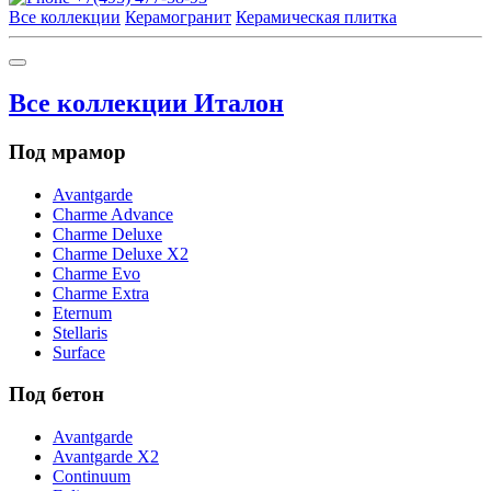
Все коллекции
Керамогранит
Керамическая плитка
Все коллекции Италон
Под мрамор
Avantgarde
Charme Advance
Charme Deluxe
Charme Deluxe X2
Charme Evo
Charme Extra
Eternum
Stellaris
Surface
Под бетон
Avantgarde
Avantgarde X2
Continuum