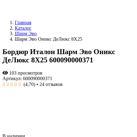
Главная
Каталог
Шарм Эво
Шарм Эво Оникс ДеЛюкс 8Х25
Бордюр Италон Шарм Эво Оникс
ДеЛюкс 8Х25 600090000371
103 просмотров
Артикул: 600090000371
(4,70)
• 24 отзывов
В наличии