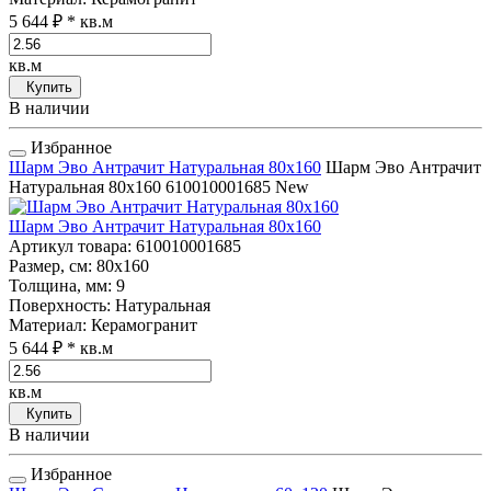
5 644 ₽
* кв.м
кв.м
Купить
В наличии
Избранное
Шарм Эво Антрачит Натуральная 80x160
Шарм Эво Антрачит
Натуральная 80x160
610010001685
New
Шарм Эво Антрачит Натуральная 80x160
Артикул товара
: 610010001685
Размер, см
: 80x160
Толщина, мм
: 9
Поверхность
: Натуральная
Материал
: Керамогранит
5 644 ₽
* кв.м
кв.м
Купить
В наличии
Избранное