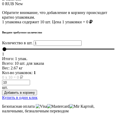
0
RUB
New
Обратите внимание, что добавление в корзину происходит
кратно упаковкам.
1 упаковка содержит 10 шт. Цена 1 упаковки = 0
Введите требуемое количество
Количество в шт.
1
Итого:
1
упак.
Всего:
10
шт. для заказа
Вес:
2.67
кг
Кол-во упаковок:
1
0
x
10
=
0
шт.
Добавить в корзину
Купить в один клик
Безопасная оплата
Картой,
наличными, безналичным переводом