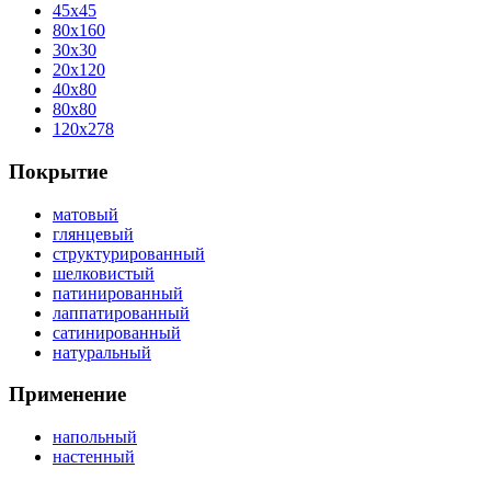
45x45
80x160
30x30
20x120
40x80
80x80
120x278
Покрытие
матовый
глянцевый
структурированный
шелковистый
патинированный
лаппатированный
сатинированный
натуральный
Применение
напольный
настенный