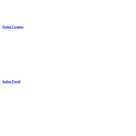
Italon Cosmos
Italon Fossil