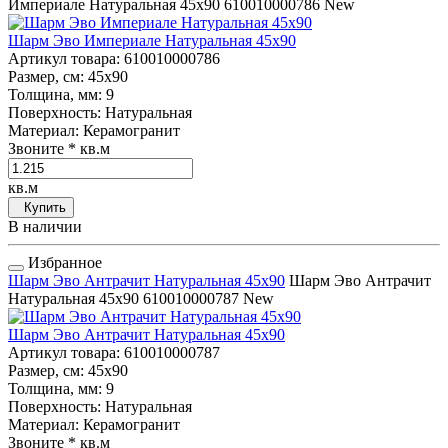
Империале Натуральная 45x90
610010000786
New
Шарм Эво Империале Натуральная 45x90
Артикул товара
: 610010000786
Размер, см
: 45x90
Толщина, мм
: 9
Поверхность
: Натуральная
Материал
: Керамогранит
Звоните
* кв.м
кв.м
Купить
В наличии
Избранное
Шарм Эво Антрачит Натуральная 45x90
Шарм Эво Антрачит
Натуральная 45x90
610010000787
New
Шарм Эво Антрачит Натуральная 45x90
Артикул товара
: 610010000787
Размер, см
: 45x90
Толщина, мм
: 9
Поверхность
: Натуральная
Материал
: Керамогранит
Звоните
* кв.м