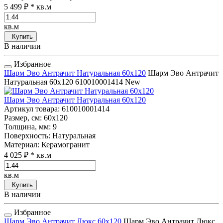
5 499 ₽
* кв.м
кв.м
Купить
В наличии
Избранное
Шарм Эво Антрачит Натуральная 60x120
Шарм Эво Антрачит
Натуральная 60x120
610010001414
New
Шарм Эво Антрачит Натуральная 60x120
Артикул товара
: 610010001414
Размер, см
: 60x120
Толщина, мм
: 9
Поверхность
: Натуральная
Материал
: Керамогранит
4 025 ₽
* кв.м
кв.м
Купить
В наличии
Избранное
Шарм Эво Антрачит Люкс 60x120
Шарм Эво Антрачит Люкс