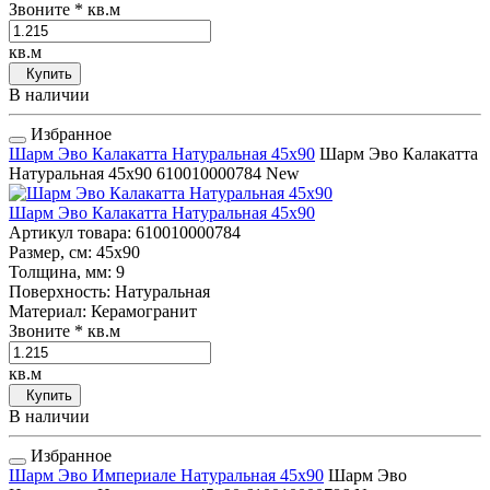
Звоните
* кв.м
кв.м
Купить
В наличии
Избранное
Шарм Эво Калакатта Натуральная 45x90
Шарм Эво Калакатта
Натуральная 45x90
610010000784
New
Шарм Эво Калакатта Натуральная 45x90
Артикул товара
: 610010000784
Размер, см
: 45x90
Толщина, мм
: 9
Поверхность
: Натуральная
Материал
: Керамогранит
Звоните
* кв.м
кв.м
Купить
В наличии
Избранное
Шарм Эво Империале Натуральная 45x90
Шарм Эво