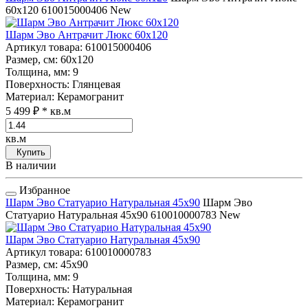
60x120
610015000406
New
Шарм Эво Антрачит Люкс 60x120
Артикул товара
: 610015000406
Размер, см
: 60x120
Толщина, мм
: 9
Поверхность
: Глянцевая
Материал
: Керамогранит
5 499 ₽
* кв.м
кв.м
Купить
В наличии
Избранное
Шарм Эво Статуарио Натуральная 45x90
Шарм Эво
Статуарио Натуральная 45x90
610010000783
New
Шарм Эво Статуарио Натуральная 45x90
Артикул товара
: 610010000783
Размер, см
: 45x90
Толщина, мм
: 9
Поверхность
: Натуральная
Материал
: Керамогранит