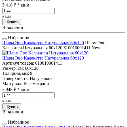
5 418 ₽
* кв.м
кв.м
Купить
В наличии
Избранное
Шарм Эво Калакатта Натуральная 60x120
Шарм Эво
Калакатта Натуральная 60x120
610010001411
New
Шарм Эво Калакатта Натуральная 60x120
Артикул товара
: 610010001411
Размер, см
: 60x120
Толщина, мм
: 9
Поверхность
: Натуральная
Материал
: Керамогранит
3 948 ₽
* кв.м
кв.м
Купить
В наличии
Избранное