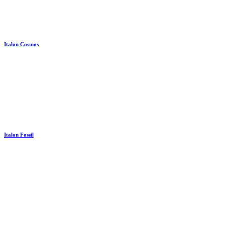
Italon Cosmos
Italon Fossil