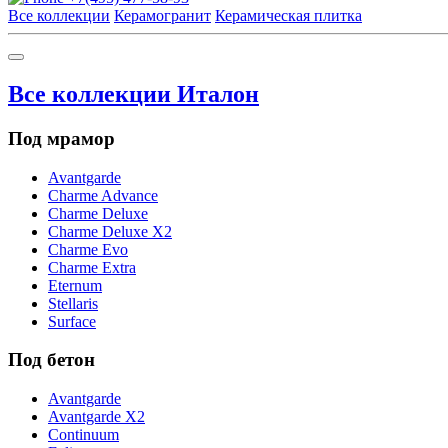
Все коллекции
Керамогранит
Керамическая плитка
Все коллекции Италон
Под мрамор
Avantgarde
Charme Advance
Charme Deluxe
Charme Deluxe X2
Charme Evo
Charme Extra
Eternum
Stellaris
Surface
Под бетон
Avantgarde
Avantgarde X2
Continuum