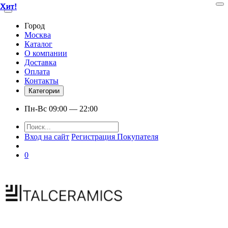
Хит!
Хит!
Хит!
Хит!
Хит!
Город
Москва
Каталог
О компании
Доставка
Оплата
Контакты
Категории
Пн-Вс 09:00 — 22:00
Вход на сайт
Регистрация Покупателя
0