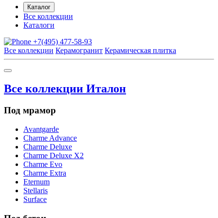
Каталог
Все коллекции
Каталоги
+7(495) 477-58-93
Все коллекции
Керамогранит
Керамическая плитка
Все коллекции Италон
Под мрамор
Avantgarde
Charme Advance
Charme Deluxe
Charme Deluxe X2
Charme Evo
Charme Extra
Eternum
Stellaris
Surface