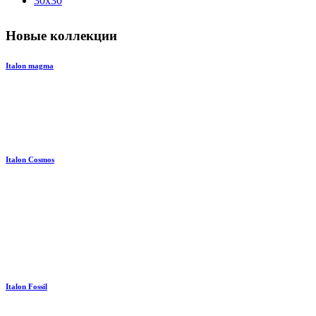
30x30
Новые коллекции
Italon magma
Italon Cosmos
Italon Fossil