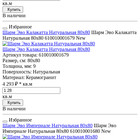
кв.м
Купить
В наличии
Избранное
Шарм Эво Калакатта Натуральная 80x80
Шарм Эво Калакатта
Натуральная 80x80
610010001679
New
Шарм Эво Калакатта Натуральная 80x80
Артикул товара
: 610010001679
Размер, см
: 80x80
Толщина, мм
: 9
Поверхность
: Натуральная
Материал
: Керамогранит
4 293 ₽
* кв.м
кв.м
Купить
В наличии
Избранное
Шарм Эво Империале Натуральная 80x80
Шарм Эво
Империале Натуральная 80x80
610010001680
New