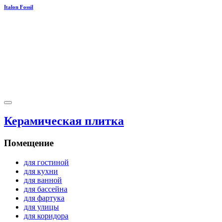
Italon Fossil
Керамическая плитка
Помещение
для гостиной
для кухни
для ванной
для бассейна
для фартука
для улицы
для коридора