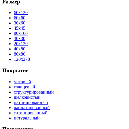
Размер
60x120
60x60
30x60
45x45
80x160
30x30
20x120
40x80
80x80
120x278
Покрытие
матовый
глянцевый
структурированный
шелковистый
патинированный
лаппатированный
сатинированный
натуральный