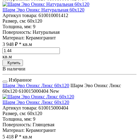
Шарм Эво Оникс Натуральная 60x120
Артикул товара
: 610010001412
Размер, см
: 60x120
Толщина, мм
: 9
Поверхность
: Натуральная
Материал
: Керамогранит
3 948 ₽
* кв.м
кв.м
Купить
В наличии
Избранное
Шарм Эво Оникс Люкс 60x120
Шарм Эво Оникс Люкс
60x120
610015000404
New
Шарм Эво Оникс Люкс 60x120
Артикул товара
: 610015000404
Размер, см
: 60x120
Толщина, мм
: 9
Поверхность
: Глянцевая
Материал
: Керамогранит
5 418 ₽
* кв.м