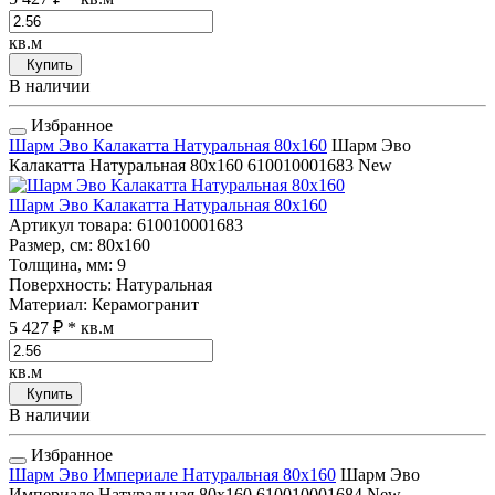
кв.м
Купить
В наличии
Избранное
Шарм Эво Калакатта Натуральная 80x160
Шарм Эво
Калакатта Натуральная 80x160
610010001683
New
Шарм Эво Калакатта Натуральная 80x160
Артикул товара
: 610010001683
Размер, см
: 80x160
Толщина, мм
: 9
Поверхность
: Натуральная
Материал
: Керамогранит
5 427 ₽
* кв.м
кв.м
Купить
В наличии
Избранное
Шарм Эво Империале Натуральная 80x160
Шарм Эво
Империале Натуральная 80x160
610010001684
New