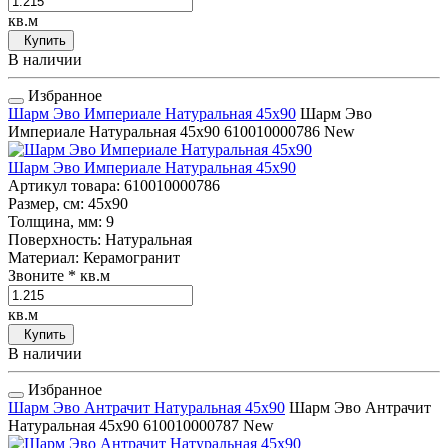
кв.м
Купить
В наличии
Избранное
Шарм Эво Империале Натуральная 45x90
Шарм Эво
Империале Натуральная 45x90
610010000786
New
Шарм Эво Империале Натуральная 45x90
Артикул товара
: 610010000786
Размер, см
: 45x90
Толщина, мм
: 9
Поверхность
: Натуральная
Материал
: Керамогранит
Звоните
* кв.м
кв.м
Купить
В наличии
Избранное
Шарм Эво Антрачит Натуральная 45x90
Шарм Эво Антрачит
Натуральная 45x90
610010000787
New