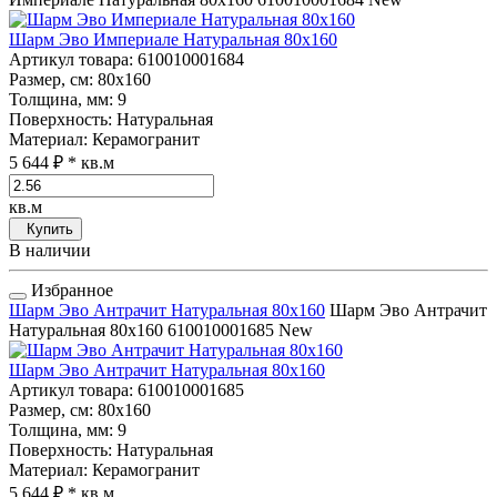
Шарм Эво Империале Натуральная 80x160
Артикул товара
: 610010001684
Размер, см
: 80x160
Толщина, мм
: 9
Поверхность
: Натуральная
Материал
: Керамогранит
5 644 ₽
* кв.м
кв.м
Купить
В наличии
Избранное
Шарм Эво Антрачит Натуральная 80x160
Шарм Эво Антрачит
Натуральная 80x160
610010001685
New
Шарм Эво Антрачит Натуральная 80x160
Артикул товара
: 610010001685
Размер, см
: 80x160
Толщина, мм
: 9
Поверхность
: Натуральная
Материал
: Керамогранит
5 644 ₽
* кв.м