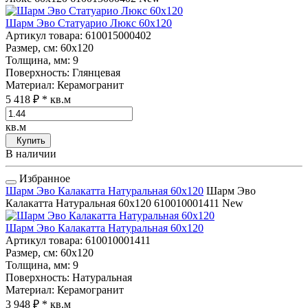
Шарм Эво Статуарио Люкс 60x120
Артикул товара
: 610015000402
Размер, см
: 60x120
Толщина, мм
: 9
Поверхность
: Глянцевая
Материал
: Керамогранит
5 418 ₽
* кв.м
кв.м
Купить
В наличии
Избранное
Шарм Эво Калакатта Натуральная 60x120
Шарм Эво
Калакатта Натуральная 60x120
610010001411
New
Шарм Эво Калакатта Натуральная 60x120
Артикул товара
: 610010001411
Размер, см
: 60x120
Толщина, мм
: 9
Поверхность
: Натуральная
Материал
: Керамогранит
3 948 ₽
* кв.м