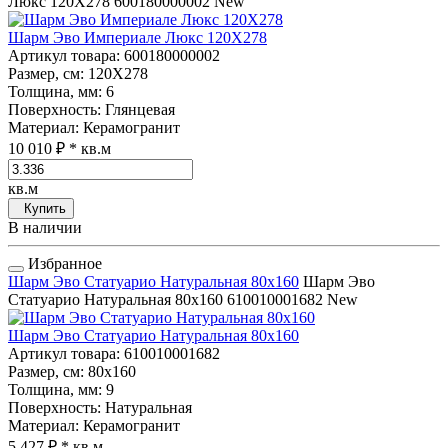
Люкс 120Х278
600180000002
New
Шарм Эво Империале Люкс 120Х278
Артикул товара
: 600180000002
Размер, см
: 120Х278
Толщина, мм
: 6
Поверхность
: Глянцевая
Материал
: Керамогранит
10 010 ₽
* кв.м
кв.м
Купить
В наличии
Избранное
Шарм Эво Статуарио Натуральная 80x160
Шарм Эво
Статуарио Натуральная 80x160
610010001682
New
Шарм Эво Статуарио Натуральная 80x160
Артикул товара
: 610010001682
Размер, см
: 80x160
Толщина, мм
: 9
Поверхность
: Натуральная
Материал
: Керамогранит
5 427 ₽
* кв.м