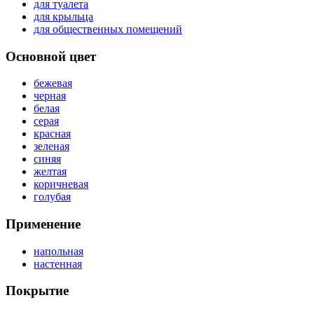
для туалета
для крыльца
для общественных помещений
Основной цвет
бежевая
черная
белая
серая
красная
зеленая
синяя
желтая
коричневая
голубая
Применение
напольная
настенная
Покрытие