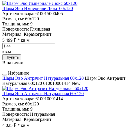
Шарм Эво Империале Люкс 60x120
Артикул товара
: 610015000405
Размер, см
: 60x120
Толщина, мм
: 9
Поверхность
: Глянцевая
Материал
: Керамогранит
5 499 ₽
* кв.м
кв.м
Купить
В наличии
Избранное
Шарм Эво Антрачит Натуральная 60x120
Шарм Эво Антрачит
Натуральная 60x120
610010001414
New
Шарм Эво Антрачит Натуральная 60x120
Артикул товара
: 610010001414
Размер, см
: 60x120
Толщина, мм
: 9
Поверхность
: Натуральная
Материал
: Керамогранит
4 025 ₽
* кв.м