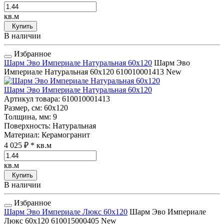
кв.м
Купить
В наличии
Избранное
Шарм Эво Империале Натуральная 60x120
Шарм Эво
Империале Натуральная 60x120
610010001413
New
Шарм Эво Империале Натуральная 60x120
Артикул товара
: 610010001413
Размер, см
: 60x120
Толщина, мм
: 9
Поверхность
: Натуральная
Материал
: Керамогранит
4 025 ₽
* кв.м
кв.м
Купить
В наличии
Избранное
Шарм Эво Империале Люкс 60x120
Шарм Эво Империале
Люкс 60x120
610015000405
New