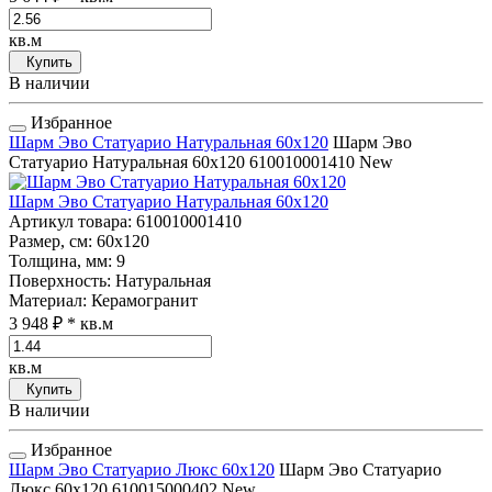
кв.м
Купить
В наличии
Избранное
Шарм Эво Статуарио Натуральная 60x120
Шарм Эво
Статуарио Натуральная 60x120
610010001410
New
Шарм Эво Статуарио Натуральная 60x120
Артикул товара
: 610010001410
Размер, см
: 60x120
Толщина, мм
: 9
Поверхность
: Натуральная
Материал
: Керамогранит
3 948 ₽
* кв.м
кв.м
Купить
В наличии
Избранное
Шарм Эво Статуарио Люкс 60x120
Шарм Эво Статуарио
Люкс 60x120
610015000402
New