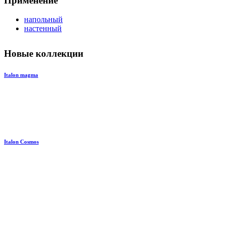
Применение
напольный
настенный
Новые коллекции
Italon magma
Italon Cosmos