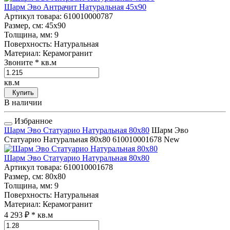
Шарм Эво Антрачит Натуральная 45x90
Артикул товара
: 610010000787
Размер, см
: 45x90
Толщина, мм
: 9
Поверхность
: Натуральная
Материал
: Керамогранит
Звоните
* кв.м
кв.м
Купить
В наличии
Избранное
Шарм Эво Статуарио Натуральная 80x80
Шарм Эво
Статуарио Натуральная 80x80
610010001678
New
Шарм Эво Статуарио Натуральная 80x80
Артикул товара
: 610010001678
Размер, см
: 80x80
Толщина, мм
: 9
Поверхность
: Натуральная
Материал
: Керамогранит
4 293 ₽
* кв.м